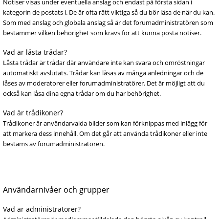
Notiser visas under eventuella anslag och endast på första sidan i
kategorin de postats i. De är ofta rätt viktiga så du bör läsa de när du kan.
Som med anslag och globala anslag så är det forumadministratören som
bestämmer vilken behörighet som krävs för att kunna posta notiser.
Vad är låsta trådar?
Låsta trådar är trådar där användare inte kan svara och omröstningar
automatiskt avslutats. Trådar kan låsas av många anledningar och de
låses av moderatorer eller forumadministratörer. Det är möjligt att du
också kan låsa dina egna trådar om du har behörighet.
Vad är trådikoner?
Trådikoner är användarvalda bilder som kan förknippas med inlägg för
att markera dess innehåll. Om det går att använda trådikoner eller inte
bestäms av forumadministratören.
Användarnivåer och grupper
Vad är administratörer?