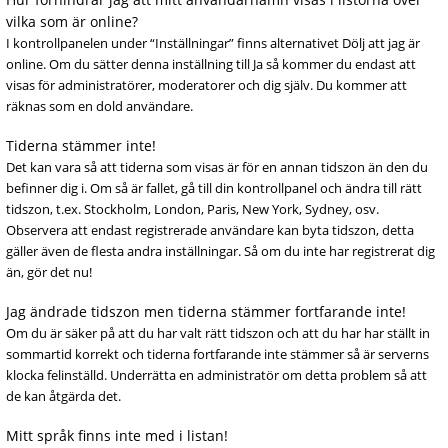
vilka som är online?
I kontrollpanelen under “Inställningar” finns alternativet Dölj att jag är
online. Om du sätter denna inställning till Ja så kommer du endast att
visas för administratörer, moderatorer och dig själv. Du kommer att
räknas som en dold användare.
Tiderna stämmer inte!
Det kan vara så att tiderna som visas är för en annan tidszon än den du
befinner dig i. Om så är fallet, gå till din kontrollpanel och ändra till rätt
tidszon, t.ex. Stockholm, London, Paris, New York, Sydney, osv.
Observera att endast registrerade användare kan byta tidszon, detta
gäller även de flesta andra inställningar. Så om du inte har registrerat dig
än, gör det nu!
Jag ändrade tidszon men tiderna stämmer fortfarande inte!
Om du är säker på att du har valt rätt tidszon och att du har har ställt in
sommartid korrekt och tiderna fortfarande inte stämmer så är serverns
klocka felinställd. Underrätta en administratör om detta problem så att
de kan åtgärda det.
Mitt språk finns inte med i listan!