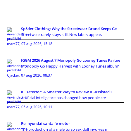
Sp5der Clothing: Why the Streetwear Brand Keeps Ge
Streetwear rarely stays still. New labels appear,
mars77
,
07 aug 2026, 15:18
IGGM 2026 August 7 Monopoly Go Looney Tunes Partne
Monopoly Go Happy Harvest with Looney Tunes album'
Cjacker
,
07 aug 2026, 08:37
KI Detector: A Smarter Way to Review AI-Assisted C
Artificial intelligence has changed how people cre
mars77
,
05 aug 2026, 10:11
Re: hyundai santa fe motor
The production of a male torso sex doll involves m