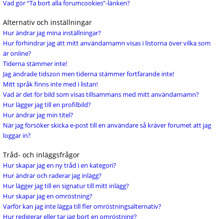
Vad gör “Ta bort alla forumcookies”-länken?
Alternativ och inställningar
Hur ändrar jag mina inställningar?
Hur förhindrar jag att mitt användarnamn visas i listorna över vilka som
är online?
Tiderna stämmer inte!
Jag ändrade tidszon men tiderna stämmer fortfarande inte!
Mitt språk finns inte med i listan!
Vad är det för bild som visas tillsammans med mitt användarnamn?
Hur lägger jag till en profilbild?
Hur ändrar jag min titel?
När jag försöker skicka e-post till en användare så kräver forumet att jag
loggar in?
Tråd- och inläggsfrågor
Hur skapar jag en ny tråd i en kategori?
Hur ändrar och raderar jag inlägg?
Hur lägger jag till en signatur till mitt inlägg?
Hur skapar jag en omröstning?
Varför kan jag inte lägga till fler omröstningsalternativ?
Hur redigerar eller tar jag bort en omröstning?