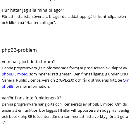
Hur hittar jag alla mina bilagor?
För att hitta listan över alla bilagor du laddat upp, gå till kontrollpanelen
och klicka på “Hantera bilagor”.
phpBB-problem
Vem har gjort detta forum?
Denna programvara (i sin oförändrade form) är producerad av, släppt av
phpBB Limited
, som innehar rättigheten. Den finns tillgänglig under GNU
General Public Licence, version 2 (GPL-2.0) och får distribueras fritt. Se
Om
phpBB
för mer information.
Varför finns inte funktionen X?
Denna programvara har gjorts och licensierats av phpBB Limited. Om du
anser att en funktion bör läggas till eller vill rapportera en bugg, var vänlig
och besök phpBB Idécenter, där du kommer att hitta verktyg för att göra
så.