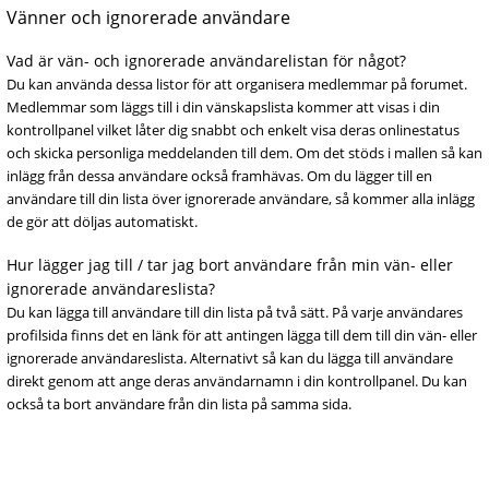
Vänner och ignorerade användare
Vad är vän- och ignorerade användarelistan för något?
Du kan använda dessa listor för att organisera medlemmar på forumet.
Medlemmar som läggs till i din vänskapslista kommer att visas i din
kontrollpanel vilket låter dig snabbt och enkelt visa deras onlinestatus
och skicka personliga meddelanden till dem. Om det stöds i mallen så kan
inlägg från dessa användare också framhävas. Om du lägger till en
användare till din lista över ignorerade användare, så kommer alla inlägg
de gör att döljas automatiskt.
Hur lägger jag till / tar jag bort användare från min vän- eller
ignorerade användareslista?
Du kan lägga till användare till din lista på två sätt. På varje användares
profilsida finns det en länk för att antingen lägga till dem till din vän- eller
ignorerade användareslista. Alternativt så kan du lägga till användare
direkt genom att ange deras användarnamn i din kontrollpanel. Du kan
också ta bort användare från din lista på samma sida.