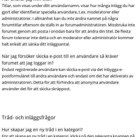
Titlar, som visas under ditt användarnamn, visar hur många inlägg du har
gjort eller identifierar speciella användare, t.ex. moderatorer eller
administratörer. I allmänhet kan du inte ändra namnet på några
forumtitlar eftersom de ställs in av forumadministratören. Missbruka inte
forumet genom att posta i onödan bara för att ändra din titel. De flesta
forum tolererar inte detta och en moderator eller administratör kommer
helt enkelt att sänka ditt inläggsantal.
När jag försöker skicka e-post till en användare så kräver
forumet att jag loggar in?
Endast registrerade användare kan skicka e-post via det inbygga e-
postformuläret till andra användare och endast om det har aktiverats av
administratören. Detta för att förhindra att anonyma användare
använder det för att skicka skräppost.
Tråd- och inläggsfrågor
Hur skapar jag en ny tråd i en kategori?
För att skapa en ny tråd i en kategori, klicka på den relevanta knappen på