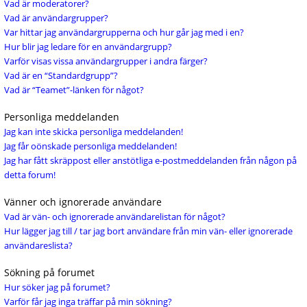
Vad är moderatorer?
Vad är användargrupper?
Var hittar jag användargrupperna och hur går jag med i en?
Hur blir jag ledare för en användargrupp?
Varför visas vissa användargrupper i andra färger?
Vad är en “Standardgrupp”?
Vad är “Teamet”-länken för något?
Personliga meddelanden
Jag kan inte skicka personliga meddelanden!
Jag får oönskade personliga meddelanden!
Jag har fått skräppost eller anstötliga e-postmeddelanden från någon på
detta forum!
Vänner och ignorerade användare
Vad är vän- och ignorerade användarelistan för något?
Hur lägger jag till / tar jag bort användare från min vän- eller ignorerade
användareslista?
Sökning på forumet
Hur söker jag på forumet?
Varför får jag inga träffar på min sökning?