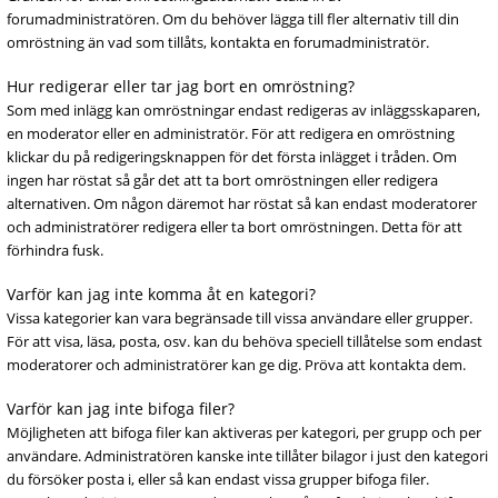
forumadministratören. Om du behöver lägga till fler alternativ till din
omröstning än vad som tillåts, kontakta en forumadministratör.
Hur redigerar eller tar jag bort en omröstning?
Som med inlägg kan omröstningar endast redigeras av inläggsskaparen,
en moderator eller en administratör. För att redigera en omröstning
klickar du på redigeringsknappen för det första inlägget i tråden. Om
ingen har röstat så går det att ta bort omröstningen eller redigera
alternativen. Om någon däremot har röstat så kan endast moderatorer
och administratörer redigera eller ta bort omröstningen. Detta för att
förhindra fusk.
Varför kan jag inte komma åt en kategori?
Vissa kategorier kan vara begränsade till vissa användare eller grupper.
För att visa, läsa, posta, osv. kan du behöva speciell tillåtelse som endast
moderatorer och administratörer kan ge dig. Pröva att kontakta dem.
Varför kan jag inte bifoga filer?
Möjligheten att bifoga filer kan aktiveras per kategori, per grupp och per
användare. Administratören kanske inte tillåter bilagor i just den kategori
du försöker posta i, eller så kan endast vissa grupper bifoga filer.