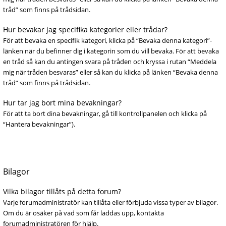
tråd” som finns på trådsidan.
Hur bevakar jag specifika kategorier eller trådar?
För att bevaka en specifik kategori, klicka på “Bevaka denna kategori”-
länken när du befinner dig i kategorin som du vill bevaka. För att bevaka
en tråd så kan du antingen svara på tråden och kryssa i rutan “Meddela
mig när tråden besvaras” eller så kan du klicka på länken “Bevaka denna
tråd” som finns på trådsidan.
Hur tar jag bort mina bevakningar?
För att ta bort dina bevakningar, gå till kontrollpanelen och klicka på
“Hantera bevakningar”).
Bilagor
Vilka bilagor tillåts på detta forum?
Varje forumadministratör kan tillåta eller förbjuda vissa typer av bilagor.
Om du är osäker på vad som får laddas upp, kontakta
forumadministratören för hjälp.