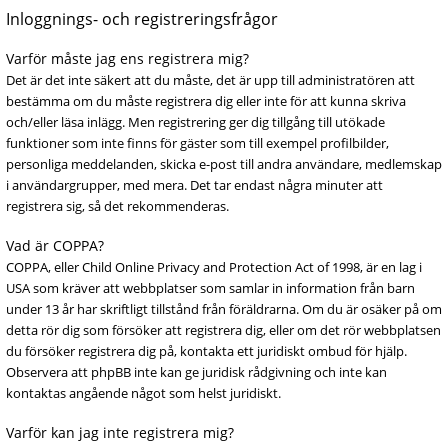
Inloggnings- och registreringsfrågor
Varför måste jag ens registrera mig?
Det är det inte säkert att du måste, det är upp till administratören att
bestämma om du måste registrera dig eller inte för att kunna skriva
och/eller läsa inlägg. Men registrering ger dig tillgång till utökade
funktioner som inte finns för gäster som till exempel profilbilder,
personliga meddelanden, skicka e-post till andra användare, medlemskap
i användargrupper, med mera. Det tar endast några minuter att
registrera sig, så det rekommenderas.
Vad är COPPA?
COPPA, eller Child Online Privacy and Protection Act of 1998, är en lag i
USA som kräver att webbplatser som samlar in information från barn
under 13 år har skriftligt tillstånd från föräldrarna. Om du är osäker på om
detta rör dig som försöker att registrera dig, eller om det rör webbplatsen
du försöker registrera dig på, kontakta ett juridiskt ombud för hjälp.
Observera att phpBB inte kan ge juridisk rådgivning och inte kan
kontaktas angående något som helst juridiskt.
Varför kan jag inte registrera mig?