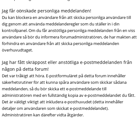
Jag får oönskade personliga meddelanden!
Du kan blockera en användare från att skicka personliga användare till
dig genom att använda meddelanderegler som du ställer in i din
kontrollpanel. Om du får anstötliga personliga meddelanden från en viss
användare så bör du informera forumadministratören, de har makten att
förhindra en användare från att skicka personliga meddelanden
överhuvudtaget.
Jag har fått skräppost eller anstötliga e-postmeddelanden från
någon på detta forum!
Det var tråkigt att höra. E-postformuläret på detta forum innehåller
säkerhetsrutiner för att kunna spåra användare som skickar sådana
meddelanden, så du bör skicka ett e-postmeddelande till
administratören med en fullständig kopia av e-postmeddelandet du fått.
Det är väldigt viktigt att inkludera e-posthuvudet (detta innehåller
detaljer om användaren som skickat e-postmeddelandet).
Administratören kan därefter vidta åtgärder.