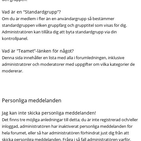
Vad är en “Standardgrupp”?
Om du är medlem i fler än en användargrupp så bestämmer
standardgruppen vilken gruppfärg och grupptitel som visas för dig.
Administratören kan tillåta dig att byta standardgrupp via din
kontrollpanel.
Vad är “Teamet”-länken för något?
Denna sida innehåller en lista med alla i forumledningen, inklusive
administratörer och moderatorer med uppgifter om vilka kategorier de
modererar.
Personliga meddelanden
Jag kan inte skicka personliga meddelanden!
Det finns tre möjliga anledningar till detta; du är inte registrerad och/eller
inloggad, administratören har inaktiverat personliga meddelanden för
hela forumet, eller så har administratören förhindrat just dig från att
skicka personliga meddelanden. Fråga i så fall administratören varför.