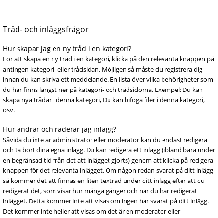
Tråd- och inläggsfrågor
Hur skapar jag en ny tråd i en kategori?
För att skapa en ny tråd i en kategori, klicka på den relevanta knappen på
antingen kategori- eller trådsidan. Möjligen så måste du registrera dig
innan du kan skriva ett meddelande. En lista över vilka behörigheter som
du har finns längst ner på kategori- och trådsidorna. Exempel: Du kan
skapa nya trådar i denna kategori, Du kan bifoga filer i denna kategori,
osv.
Hur ändrar och raderar jag inlägg?
Såvida du inte är administratör eller moderator kan du endast redigera
och ta bort dina egna inlägg. Du kan redigera ett inlägg (ibland bara under
en begränsad tid från det att inlägget gjorts) genom att klicka på redigera-
knappen för det relevanta inlägget. Om någon redan svarat på ditt inlägg
så kommer det att finnas en liten textrad under ditt inlägg efter att du
redigerat det, som visar hur många gånger och när du har redigerat
inlägget. Detta kommer inte att visas om ingen har svarat på ditt inlägg.
Det kommer inte heller att visas om det är en moderator eller