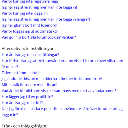
Varför kan jag inte registrera mig?
Jag har registrerat mig men kan inte logga in!
Varför kan jag inte logga in?
Jag har registrerat mig men kan inte logga in längre?!
Jag har glömt bort mitt lösenord!
Varför loggas jag ut automatiskt?
Vad gör “Ta bort alla forumcookies”-länken?
Alternativ och inställningar
Hur ändrar jag mina inställningar?
Hur förhindrar jag att mitt användarnamn visas i listorna över vilka som
är online?
Tiderna stämmer inte!
Jag ändrade tidszon men tiderna stämmer fortfarande inte!
Mitt språk finns inte med i listan!
Vad är det för bild som visas tillsammans med mitt användarnamn?
Hur lägger jag till en profilbild?
Hur ändrar jag min titel?
När jag försöker skicka e-post till en användare så kräver forumet att jag
loggar in?
Tråd- och inläggsfrågor