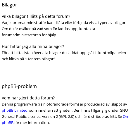
Bilagor
Vilka bilagor tillåts på detta forum?
Varje forumadministratör kan tillåta eller förbjuda vissa typer av bilagor.
Om du är osäker på vad som får laddas upp, kontakta
forumadministratören för hjälp.
Hur hittar jag alla mina bilagor?
För att hitta listan över alla bilagor du laddat upp, gå till kontrollpanelen
och klicka på “Hantera bilagor”.
phpBB-problem
Vem har gjort detta forum?
Denna programvara (i sin oförändrade form) är producerad av, släppt av
phpBB Limited
, som innehar rättigheten. Den finns tillgänglig under GNU
General Public Licence, version 2 (GPL-2.0) och får distribueras fritt. Se
Om
phpBB
för mer information.