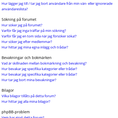
Hur lägger jag till / tar jag bort användare från min vän- eller ignorerade
användareslista?
Sökning på forumet
Hur söker jag på forumet?
Varför får jag inga träffar på min sökning?
Varför får jag en tom sida när jag försöker söka!?
Hur söker jag efter medlemmar?
Hur hittar jag mina egna inlägg och trådar?
Bevakningar och bokmärken
Vad är skillnaden mellan bokmärkning och bevakning?
Hur bevakar jag specifika kategorier eller trådar?
Hur bevakar jag specifika kategorier eller trådar?
Hur tar jag bort mina bevakningar?
Bilagor
Vilka bilagor tillåts på detta forum?
Hur hittar jag alla mina bilagor?
phpBB-problem
Vem har gjort detta forum?