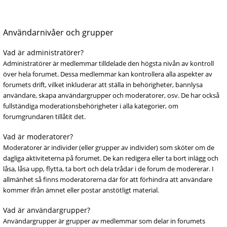
Användarnivåer och grupper
Vad är administratörer?
Administratörer är medlemmar tilldelade den högsta nivån av kontroll
över hela forumet. Dessa medlemmar kan kontrollera alla aspekter av
forumets drift, vilket inkluderar att ställa in behörigheter, bannlysa
användare, skapa användargrupper och moderatorer, osv. De har också
fullständiga moderationsbehörigheter i alla kategorier, om
forumgrundaren tillåtit det.
Vad är moderatorer?
Moderatorer är individer (eller grupper av individer) som sköter om de
dagliga aktiviteterna på forumet. De kan redigera eller ta bort inlägg och
låsa, låsa upp, flytta, ta bort och dela trådar i de forum de modererar. I
allmänhet så finns moderatorerna där för att förhindra att användare
kommer ifrån ämnet eller postar anstötligt material.
Vad är användargrupper?
Användargrupper är grupper av medlemmar som delar in forumets