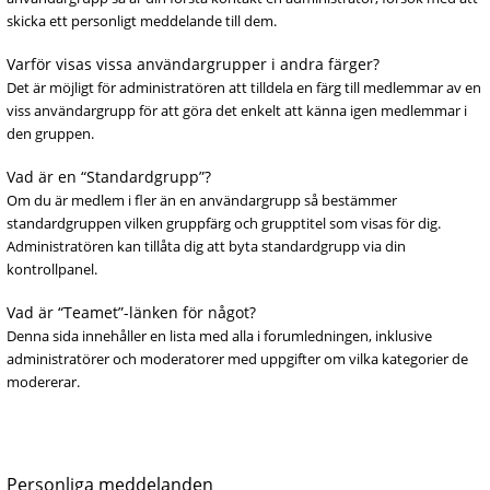
skicka ett personligt meddelande till dem.
Varför visas vissa användargrupper i andra färger?
Det är möjligt för administratören att tilldela en färg till medlemmar av en
viss användargrupp för att göra det enkelt att känna igen medlemmar i
den gruppen.
Vad är en “Standardgrupp”?
Om du är medlem i fler än en användargrupp så bestämmer
standardgruppen vilken gruppfärg och grupptitel som visas för dig.
Administratören kan tillåta dig att byta standardgrupp via din
kontrollpanel.
Vad är “Teamet”-länken för något?
Denna sida innehåller en lista med alla i forumledningen, inklusive
administratörer och moderatorer med uppgifter om vilka kategorier de
modererar.
Personliga meddelanden