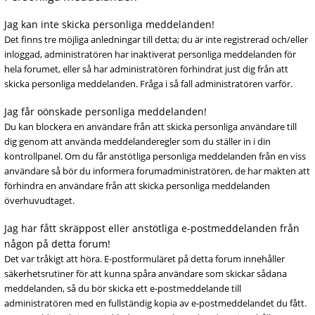
Jag kan inte skicka personliga meddelanden!
Det finns tre möjliga anledningar till detta; du är inte registrerad och/eller
inloggad, administratören har inaktiverat personliga meddelanden för
hela forumet, eller så har administratören förhindrat just dig från att
skicka personliga meddelanden. Fråga i så fall administratören varför.
Jag får oönskade personliga meddelanden!
Du kan blockera en användare från att skicka personliga användare till
dig genom att använda meddelanderegler som du ställer in i din
kontrollpanel. Om du får anstötliga personliga meddelanden från en viss
användare så bör du informera forumadministratören, de har makten att
förhindra en användare från att skicka personliga meddelanden
överhuvudtaget.
Jag har fått skräppost eller anstötliga e-postmeddelanden från
någon på detta forum!
Det var tråkigt att höra. E-postformuläret på detta forum innehåller
säkerhetsrutiner för att kunna spåra användare som skickar sådana
meddelanden, så du bör skicka ett e-postmeddelande till
administratören med en fullständig kopia av e-postmeddelandet du fått.