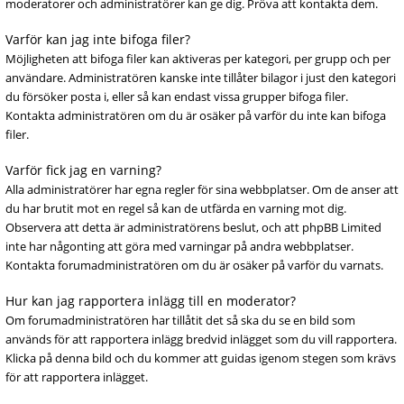
moderatorer och administratörer kan ge dig. Pröva att kontakta dem.
Varför kan jag inte bifoga filer?
Möjligheten att bifoga filer kan aktiveras per kategori, per grupp och per
användare. Administratören kanske inte tillåter bilagor i just den kategori
du försöker posta i, eller så kan endast vissa grupper bifoga filer.
Kontakta administratören om du är osäker på varför du inte kan bifoga
filer.
Varför fick jag en varning?
Alla administratörer har egna regler för sina webbplatser. Om de anser att
du har brutit mot en regel så kan de utfärda en varning mot dig.
Observera att detta är administratörens beslut, och att phpBB Limited
inte har någonting att göra med varningar på andra webbplatser.
Kontakta forumadministratören om du är osäker på varför du varnats.
Hur kan jag rapportera inlägg till en moderator?
Om forumadministratören har tillåtit det så ska du se en bild som
används för att rapportera inlägg bredvid inlägget som du vill rapportera.
Klicka på denna bild och du kommer att guidas igenom stegen som krävs
för att rapportera inlägget.