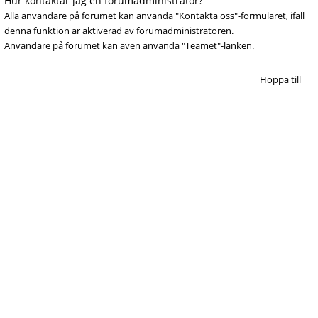
Hur kontaktar jag en forumadministratör?
Alla användare på forumet kan använda "Kontakta oss"-formuläret, ifall
denna funktion är aktiverad av forumadministratören.
Användare på forumet kan även använda "Teamet"-länken.
Hoppa till