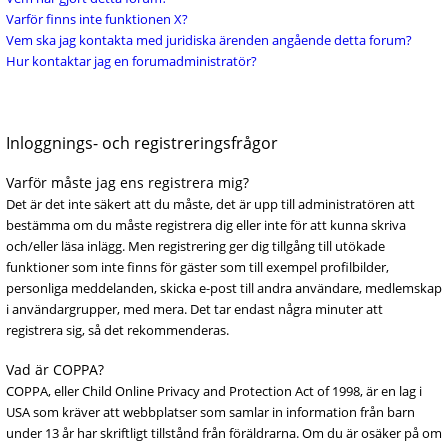
Varför finns inte funktionen X?
Vem ska jag kontakta med juridiska ärenden angående detta forum?
Hur kontaktar jag en forumadministratör?
Inloggnings- och registreringsfrågor
Varför måste jag ens registrera mig?
Det är det inte säkert att du måste, det är upp till administratören att
bestämma om du måste registrera dig eller inte för att kunna skriva
och/eller läsa inlägg. Men registrering ger dig tillgång till utökade
funktioner som inte finns för gäster som till exempel profilbilder,
personliga meddelanden, skicka e-post till andra användare, medlemskap
i användargrupper, med mera. Det tar endast några minuter att
registrera sig, så det rekommenderas.
Vad är COPPA?
COPPA, eller Child Online Privacy and Protection Act of 1998, är en lag i
USA som kräver att webbplatser som samlar in information från barn
under 13 år har skriftligt tillstånd från föräldrarna. Om du är osäker på om