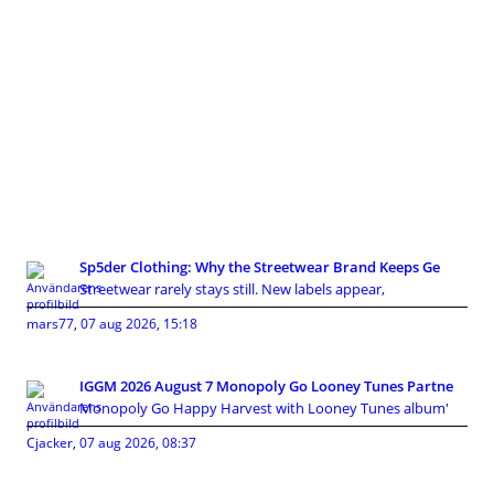
Sp5der Clothing: Why the Streetwear Brand Keeps Ge
Streetwear rarely stays still. New labels appear,
mars77
,
07 aug 2026, 15:18
IGGM 2026 August 7 Monopoly Go Looney Tunes Partne
Monopoly Go Happy Harvest with Looney Tunes album'
Cjacker
,
07 aug 2026, 08:37