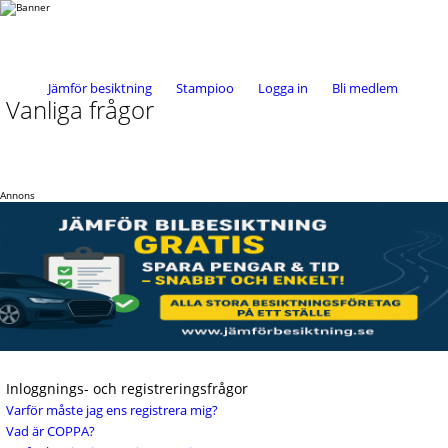
Jämför besiktning
Stampioo
Logga in
Bli medlem
Vanliga frågor
Annons
Inloggnings- och registreringsfrågor
Varför måste jag ens registrera mig?
Vad är COPPA?