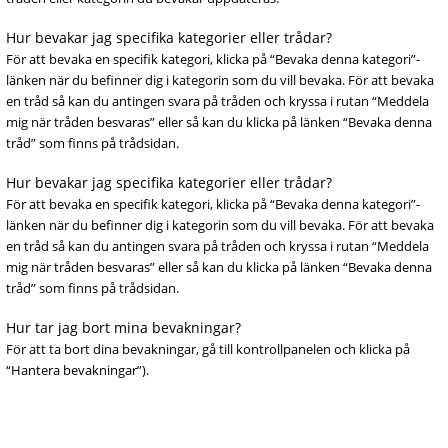
Hur bevakar jag specifika kategorier eller trådar?
För att bevaka en specifik kategori, klicka på “Bevaka denna kategori”-
länken när du befinner dig i kategorin som du vill bevaka. För att bevaka
en tråd så kan du antingen svara på tråden och kryssa i rutan “Meddela
mig när tråden besvaras” eller så kan du klicka på länken “Bevaka denna
tråd” som finns på trådsidan.
Hur bevakar jag specifika kategorier eller trådar?
För att bevaka en specifik kategori, klicka på “Bevaka denna kategori”-
länken när du befinner dig i kategorin som du vill bevaka. För att bevaka
en tråd så kan du antingen svara på tråden och kryssa i rutan “Meddela
mig när tråden besvaras” eller så kan du klicka på länken “Bevaka denna
tråd” som finns på trådsidan.
Hur tar jag bort mina bevakningar?
För att ta bort dina bevakningar, gå till kontrollpanelen och klicka på
“Hantera bevakningar”).