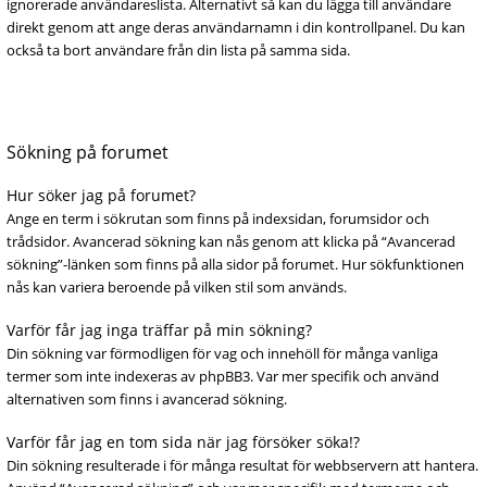
ignorerade användareslista. Alternativt så kan du lägga till användare
direkt genom att ange deras användarnamn i din kontrollpanel. Du kan
också ta bort användare från din lista på samma sida.
Sökning på forumet
Hur söker jag på forumet?
Ange en term i sökrutan som finns på indexsidan, forumsidor och
trådsidor. Avancerad sökning kan nås genom att klicka på “Avancerad
sökning”-länken som finns på alla sidor på forumet. Hur sökfunktionen
nås kan variera beroende på vilken stil som används.
Varför får jag inga träffar på min sökning?
Din sökning var förmodligen för vag och innehöll för många vanliga
termer som inte indexeras av phpBB3. Var mer specifik och använd
alternativen som finns i avancerad sökning.
Varför får jag en tom sida när jag försöker söka!?
Din sökning resulterade i för många resultat för webbservern att hantera.