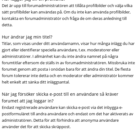
Det är upp till forumadministratören att tillåta profilbilder och välja vilka
sätt profilbilder kan användas på. Om du inte kan använda profilbilder,
kontakta en forumadministratör och fråga de om deras anledning till
detta.
Hur ändrar jag min titel?
Titlar, som visas under ditt användarnamn, visar hur många inlägg du har
gjort eller identifierar speciella användare, t.ex. moderatorer eller
administratörer. I allmänhet kan du inte ändra namnet på några
forumtitlar eftersom de ställs in av forumadministratören. Missbruka inte
forumet genom att posta i onödan bara för att ändra din titel. De flesta
forum tolererar inte detta och en moderator eller administratör kommer
helt enkelt att sänka ditt inläggsantal.
När jag försöker skicka e-post till en användare så kräver
forumet att jag loggar in?
Endast registrerade användare kan skicka e-post via det inbygga e-
postformuläret till andra användare och endast om det har aktiverats av
administratören. Detta för att förhindra att anonyma användare
använder det för att skicka skräppost.