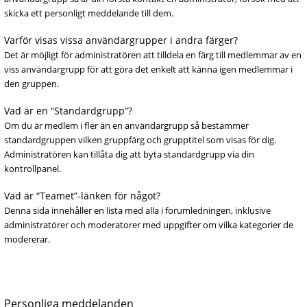
skicka ett personligt meddelande till dem.
Varför visas vissa användargrupper i andra färger?
Det är möjligt för administratören att tilldela en färg till medlemmar av en
viss användargrupp för att göra det enkelt att känna igen medlemmar i
den gruppen.
Vad är en “Standardgrupp”?
Om du är medlem i fler än en användargrupp så bestämmer
standardgruppen vilken gruppfärg och grupptitel som visas för dig.
Administratören kan tillåta dig att byta standardgrupp via din
kontrollpanel.
Vad är “Teamet”-länken för något?
Denna sida innehåller en lista med alla i forumledningen, inklusive
administratörer och moderatorer med uppgifter om vilka kategorier de
modererar.
Personliga meddelanden