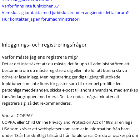
Varför finns inte funktionen X?
Vem ska jag kontakta med juridiska ärenden angående detta forum?
Hur kontaktar jag en forumadministratör?
Inloggnings- och registreringsfrågor
Varför måste jag ens registrera mig?
Det är det inte säkert att du måste, det är upp till administratören att
bestämma om du måste registrera dig eller inte för att kunna skriva
och/eller läsa inlägg. Men registrering ger dig tillgång till utökade
funktioner som inte finns för gäster som till exempel profilbilder,
personliga meddelanden, skicka e-post till andra användare, medlemskap
i användargrupper, med mera. Det tar endast några minuter att
registrera sig, så det rekommenderas.
Vad är COPPA?
COPPA, eller Child Online Privacy and Protection Act of 1998, är en lag i
USA som kräver att webbplatser som samlar in information från barn
under 13 år har skriftligt tillstånd från föräldrarna. Om du är osäker på om