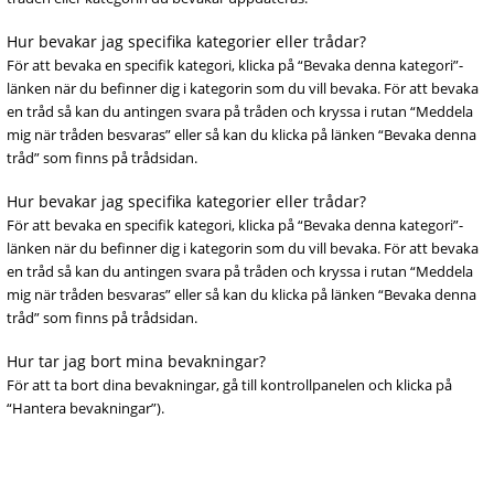
Hur bevakar jag specifika kategorier eller trådar?
För att bevaka en specifik kategori, klicka på “Bevaka denna kategori”-
länken när du befinner dig i kategorin som du vill bevaka. För att bevaka
en tråd så kan du antingen svara på tråden och kryssa i rutan “Meddela
mig när tråden besvaras” eller så kan du klicka på länken “Bevaka denna
tråd” som finns på trådsidan.
Hur bevakar jag specifika kategorier eller trådar?
För att bevaka en specifik kategori, klicka på “Bevaka denna kategori”-
länken när du befinner dig i kategorin som du vill bevaka. För att bevaka
en tråd så kan du antingen svara på tråden och kryssa i rutan “Meddela
mig när tråden besvaras” eller så kan du klicka på länken “Bevaka denna
tråd” som finns på trådsidan.
Hur tar jag bort mina bevakningar?
För att ta bort dina bevakningar, gå till kontrollpanelen och klicka på
“Hantera bevakningar”).