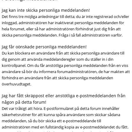
Jag kan inte skicka personliga meddelanden!
Det finns tre möjliga anledningar till detta; du är inte registrerad och/eller
inloggad, administratören har inaktiverat personliga meddelanden för
hela forumet, eller så har administratören förhindrat just dig från att
skicka personliga meddelanden. Fråga i så fall administratören varför.
Jag får oönskade personliga meddelanden!
Du kan blockera en användare från att skicka personliga användare till
dig genom att använda meddelanderegler som du ställer in i din
kontrollpanel. Om du får anstötliga personliga meddelanden från en viss
användare så bör du informera forumadministratören, de har makten att
förhindra en användare från att skicka personliga meddelanden
överhuvudtaget.
Jag har fått skräppost eller anstötliga e-postmeddelanden från
någon på detta forum!
Det var tråkigt att höra. E-postformuläret på detta forum innehåller
säkerhetsrutiner för att kunna spåra användare som skickar sådana
meddelanden, så du bör skicka ett e-postmeddelande till
administratören med en fullständig kopia av e-postmeddelandet du fått.