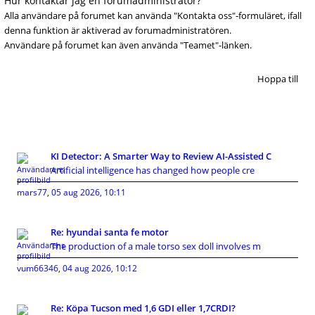
Hur kontaktar jag en forumadministratör?
Alla användare på forumet kan använda "Kontakta oss"-formuläret, ifall
denna funktion är aktiverad av forumadministratören.
Användare på forumet kan även använda "Teamet"-länken.
Hoppa till
KI Detector: A Smarter Way to Review AI-Assisted C
Artificial intelligence has changed how people cre
mars77
,
05 aug 2026, 10:11
Re: hyundai santa fe motor
The production of a male torso sex doll involves m
vum66346
,
04 aug 2026, 10:12
Re: Köpa Tucson med 1,6 GDI eller 1,7CRDI?