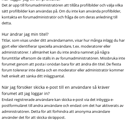
Det är upp till forumadministratören att tillåta profilbilder och välja vilka
sätt profilbilder kan användas på. Om du inte kan använda profilbilder,
kontakta en forumadministratör och fråga de om deras anledning till
detta.
Hur ändrar jag min titel?
Titlar, som visas under ditt användarnamn, visar hur många inlägg du har
gjort eller identifierar speciella användare, t.ex. moderatorer eller
administratörer. I allmänhet kan du inte ändra namnet på några
forumtitlar eftersom de ställs in av forumadministratören. Missbruka inte
forumet genom att posta i onödan bara för att ändra din titel. De flesta
forum tolererar inte detta och en moderator eller administratör kommer
helt enkelt att sänka ditt inläggsantal.
När jag försöker skicka e-post till en användare så kräver
forumet att jag loggar in?
Endast registrerade användare kan skicka e-post via det inbygga e-
postformuläret till andra användare och endast om det har aktiverats av
administratören. Detta för att förhindra att anonyma användare
använder det för att skicka skräppost.