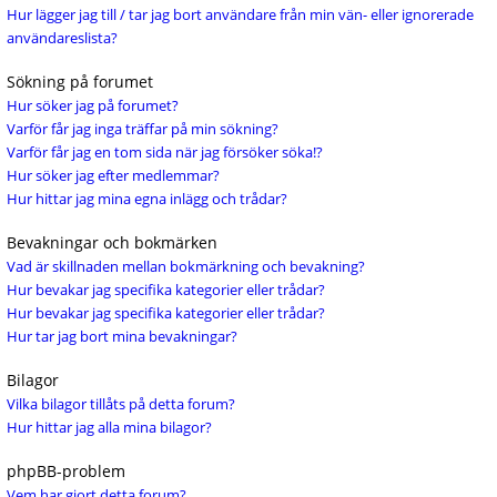
Hur lägger jag till / tar jag bort användare från min vän- eller ignorerade
användareslista?
Sökning på forumet
Hur söker jag på forumet?
Varför får jag inga träffar på min sökning?
Varför får jag en tom sida när jag försöker söka!?
Hur söker jag efter medlemmar?
Hur hittar jag mina egna inlägg och trådar?
Bevakningar och bokmärken
Vad är skillnaden mellan bokmärkning och bevakning?
Hur bevakar jag specifika kategorier eller trådar?
Hur bevakar jag specifika kategorier eller trådar?
Hur tar jag bort mina bevakningar?
Bilagor
Vilka bilagor tillåts på detta forum?
Hur hittar jag alla mina bilagor?
phpBB-problem
Vem har gjort detta forum?