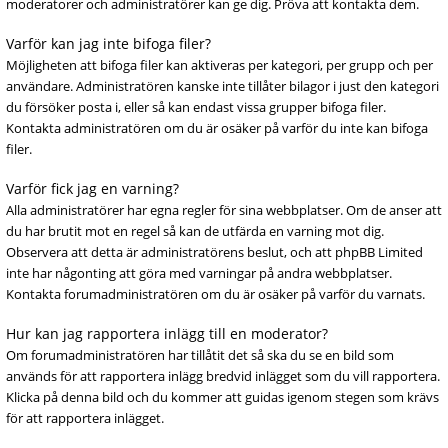
moderatorer och administratörer kan ge dig. Pröva att kontakta dem.
Varför kan jag inte bifoga filer?
Möjligheten att bifoga filer kan aktiveras per kategori, per grupp och per
användare. Administratören kanske inte tillåter bilagor i just den kategori
du försöker posta i, eller så kan endast vissa grupper bifoga filer.
Kontakta administratören om du är osäker på varför du inte kan bifoga
filer.
Varför fick jag en varning?
Alla administratörer har egna regler för sina webbplatser. Om de anser att
du har brutit mot en regel så kan de utfärda en varning mot dig.
Observera att detta är administratörens beslut, och att phpBB Limited
inte har någonting att göra med varningar på andra webbplatser.
Kontakta forumadministratören om du är osäker på varför du varnats.
Hur kan jag rapportera inlägg till en moderator?
Om forumadministratören har tillåtit det så ska du se en bild som
används för att rapportera inlägg bredvid inlägget som du vill rapportera.
Klicka på denna bild och du kommer att guidas igenom stegen som krävs
för att rapportera inlägget.