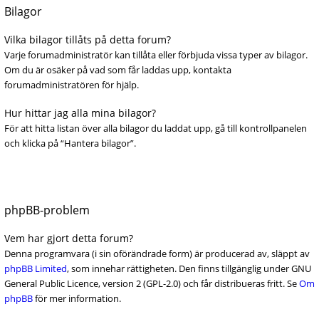
Bilagor
Vilka bilagor tillåts på detta forum?
Varje forumadministratör kan tillåta eller förbjuda vissa typer av bilagor.
Om du är osäker på vad som får laddas upp, kontakta
forumadministratören för hjälp.
Hur hittar jag alla mina bilagor?
För att hitta listan över alla bilagor du laddat upp, gå till kontrollpanelen
och klicka på “Hantera bilagor”.
phpBB-problem
Vem har gjort detta forum?
Denna programvara (i sin oförändrade form) är producerad av, släppt av
phpBB Limited
, som innehar rättigheten. Den finns tillgänglig under GNU
General Public Licence, version 2 (GPL-2.0) och får distribueras fritt. Se
Om
phpBB
för mer information.