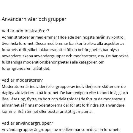
Användarnivåer och grupper
Vad är administratörer?
Administratörer är medlemmar tilldelade den högsta nivån av kontroll
över hela forumet. Dessa medlemmar kan kontrollera alla aspekter av
forumets drift, vilket inkluderar att ställa in behörigheter, bannlysa
användare, skapa användargrupper och moderatorer, osv. De har också
fullständiga moderationsbehörigheter i alla kategorier, om
forumgrundaren tillåtit det.
Vad är moderatorer?
Moderatorer är individer (eller grupper av individer) som sköter om de
dagliga aktiviteterna på forumet. De kan redigera eller ta bort inlägg och
låsa, låsa upp, flytta, ta bort och dela trådar i de forum de modererar. I
allmänhet så finns moderatorerna där för att förhindra att användare
kommer ifrån ämnet eller postar anstötligt material.
Vad är användargrupper?
Användargrupper är grupper av medlemmar som delar in forumets