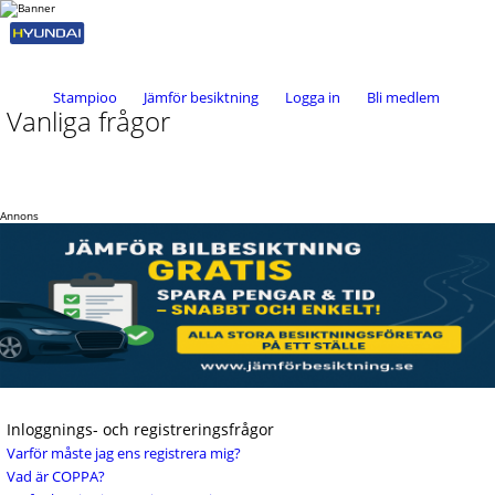
Stampioo
Jämför besiktning
Logga in
Bli medlem
Vanliga frågor
Annons
Inloggnings- och registreringsfrågor
Varför måste jag ens registrera mig?
Vad är COPPA?