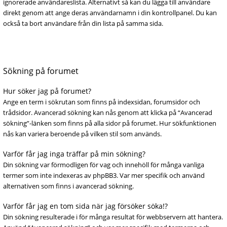
ignorerade användareslista. Alternativt så kan du lägga till användare
direkt genom att ange deras användarnamn i din kontrollpanel. Du kan
också ta bort användare från din lista på samma sida.
Sökning på forumet
Hur söker jag på forumet?
Ange en term i sökrutan som finns på indexsidan, forumsidor och
trådsidor. Avancerad sökning kan nås genom att klicka på “Avancerad
sökning”-länken som finns på alla sidor på forumet. Hur sökfunktionen
nås kan variera beroende på vilken stil som används.
Varför får jag inga träffar på min sökning?
Din sökning var förmodligen för vag och innehöll för många vanliga
termer som inte indexeras av phpBB3. Var mer specifik och använd
alternativen som finns i avancerad sökning.
Varför får jag en tom sida när jag försöker söka!?
Din sökning resulterade i för många resultat för webbservern att hantera.