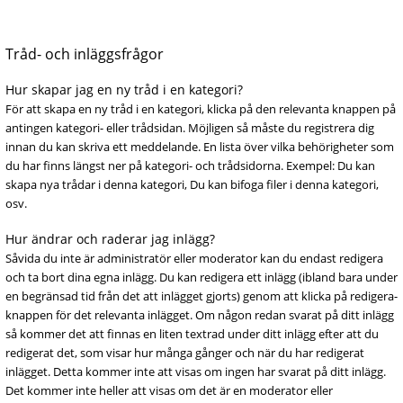
Tråd- och inläggsfrågor
Hur skapar jag en ny tråd i en kategori?
För att skapa en ny tråd i en kategori, klicka på den relevanta knappen på
antingen kategori- eller trådsidan. Möjligen så måste du registrera dig
innan du kan skriva ett meddelande. En lista över vilka behörigheter som
du har finns längst ner på kategori- och trådsidorna. Exempel: Du kan
skapa nya trådar i denna kategori, Du kan bifoga filer i denna kategori,
osv.
Hur ändrar och raderar jag inlägg?
Såvida du inte är administratör eller moderator kan du endast redigera
och ta bort dina egna inlägg. Du kan redigera ett inlägg (ibland bara under
en begränsad tid från det att inlägget gjorts) genom att klicka på redigera-
knappen för det relevanta inlägget. Om någon redan svarat på ditt inlägg
så kommer det att finnas en liten textrad under ditt inlägg efter att du
redigerat det, som visar hur många gånger och när du har redigerat
inlägget. Detta kommer inte att visas om ingen har svarat på ditt inlägg.
Det kommer inte heller att visas om det är en moderator eller