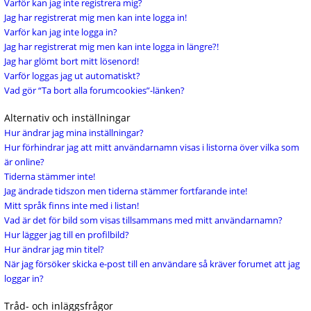
Varför kan jag inte registrera mig?
Jag har registrerat mig men kan inte logga in!
Varför kan jag inte logga in?
Jag har registrerat mig men kan inte logga in längre?!
Jag har glömt bort mitt lösenord!
Varför loggas jag ut automatiskt?
Vad gör “Ta bort alla forumcookies”-länken?
Alternativ och inställningar
Hur ändrar jag mina inställningar?
Hur förhindrar jag att mitt användarnamn visas i listorna över vilka som
är online?
Tiderna stämmer inte!
Jag ändrade tidszon men tiderna stämmer fortfarande inte!
Mitt språk finns inte med i listan!
Vad är det för bild som visas tillsammans med mitt användarnamn?
Hur lägger jag till en profilbild?
Hur ändrar jag min titel?
När jag försöker skicka e-post till en användare så kräver forumet att jag
loggar in?
Tråd- och inläggsfrågor