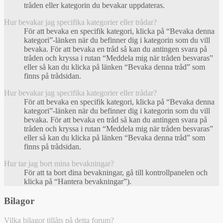
tråden eller kategorin du bevakar uppdateras.
Hur bevakar jag specifika kategorier eller trådar?
För att bevaka en specifik kategori, klicka på “Bevaka denna
kategori”-länken när du befinner dig i kategorin som du vill
bevaka. För att bevaka en tråd så kan du antingen svara på
tråden och kryssa i rutan “Meddela mig när tråden besvaras”
eller så kan du klicka på länken “Bevaka denna tråd” som
finns på trådsidan.
Hur bevakar jag specifika kategorier eller trådar?
För att bevaka en specifik kategori, klicka på “Bevaka denna
kategori”-länken när du befinner dig i kategorin som du vill
bevaka. För att bevaka en tråd så kan du antingen svara på
tråden och kryssa i rutan “Meddela mig när tråden besvaras”
eller så kan du klicka på länken “Bevaka denna tråd” som
finns på trådsidan.
Hur tar jag bort mina bevakningar?
För att ta bort dina bevakningar, gå till kontrollpanelen och
klicka på “Hantera bevakningar”).
Bilagor
Vilka bilagor tillåts på detta forum?