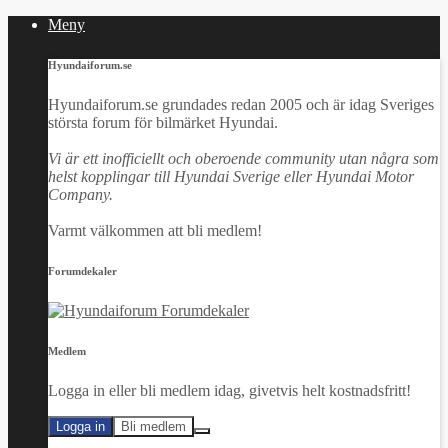
Meny
Hyundaiforum.se
Hyundaiforum.se grundades redan 2005 och är idag Sveriges
största forum för bilmärket Hyundai.
Vi är ett inofficiellt och oberoende community utan några som
helst kopplingar till Hyundai Sverige eller Hyundai Motor
Company.
Varmt välkommen att bli medlem!
Forumdekaler
Medlem
Logga in eller bli medlem idag, givetvis helt kostnadsfritt!
Logga in
Bli medlem