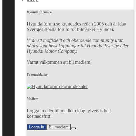
Hyundaiforum.se
Hyundaiforum.se grundades redan 2005 och är idag
Sveriges största forum för bilmärket Hyundai.
Vi är ett inofficiellt och oberoende community utan
några som helst kopplingar till Hyundai Sverige eller
Hyundai Motor Company.
Varmt välkommen att bli medlem!
Forumdekaler
Medlem
Logga in eller bli medlem idag, givetvis helt
kostnadsfritt!
Logga in
Bli medlem