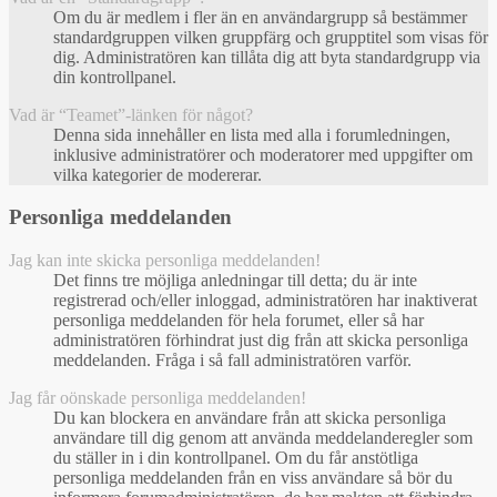
Om du är medlem i fler än en användargrupp så bestämmer
standardgruppen vilken gruppfärg och grupptitel som visas för
dig. Administratören kan tillåta dig att byta standardgrupp via
din kontrollpanel.
Vad är “Teamet”-länken för något?
Denna sida innehåller en lista med alla i forumledningen,
inklusive administratörer och moderatorer med uppgifter om
vilka kategorier de modererar.
Personliga meddelanden
Jag kan inte skicka personliga meddelanden!
Det finns tre möjliga anledningar till detta; du är inte
registrerad och/eller inloggad, administratören har inaktiverat
personliga meddelanden för hela forumet, eller så har
administratören förhindrat just dig från att skicka personliga
meddelanden. Fråga i så fall administratören varför.
Jag får oönskade personliga meddelanden!
Du kan blockera en användare från att skicka personliga
användare till dig genom att använda meddelanderegler som
du ställer in i din kontrollpanel. Om du får anstötliga
personliga meddelanden från en viss användare så bör du