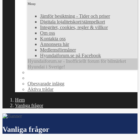
Meny
Jämför besiktning - Tider och priser
Digitala lojalitetskort/stämpelkort
Integritet, cookies, regler & villkor
Om oss
Kontakta oss
Annonsera här
Medlemsförmåner
Hyundaiforum.se på Facebook
Hyundaiforum.se - Inofficiellt forum för bilmärket
Hyundai i Sverige!
Obesvarade inlägg
Aktiva trådar
Hem
Vanliga frågor
Vanliga frågor