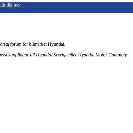
Lär dig mer
örsta forum för bilmärket Hyundai.
 helst kopplingar till Hyundai Sverige eller Hyundai Motor Company.