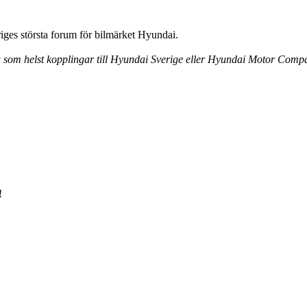
ges största forum för bilmärket Hyundai.
ra som helst kopplingar till Hyundai Sverige eller Hyundai Motor Comp
!