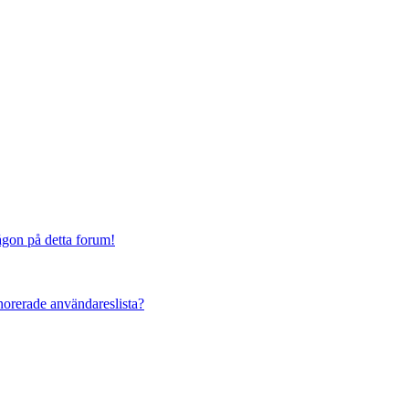
någon på detta forum!
ignorerade användareslista?