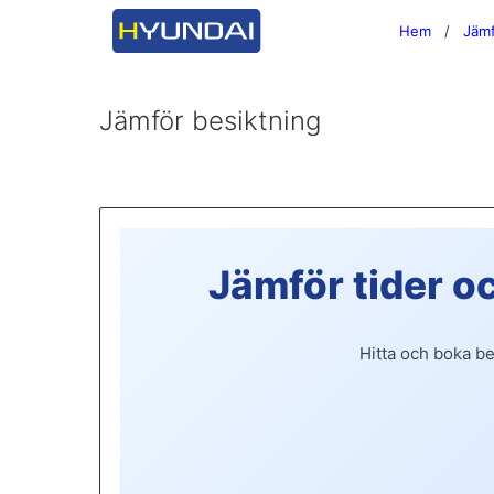
Hem
Jämf
Jämför besiktning
Jämför tider och
Hitta och boka be