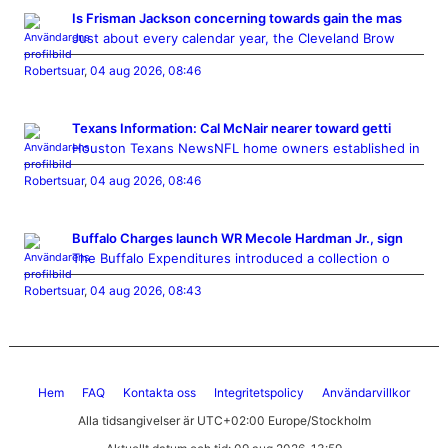
Is Frisman Jackson concerning towards gain the mas
Just about every calendar year, the Cleveland Brow
Robertsuar
,
04 aug 2026, 08:46
Texans Information: Cal McNair nearer toward getti
Houston Texans NewsNFL home owners established in
Robertsuar
,
04 aug 2026, 08:46
Buffalo Charges launch WR Mecole Hardman Jr., sign
The Buffalo Expenditures introduced a collection o
Robertsuar
,
04 aug 2026, 08:43
Hem
FAQ
Kontakta oss
Integritetspolicy
Användarvillkor
Alla tidsangivelser är UTC+02:00 Europe/Stockholm