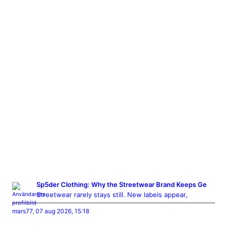
Sp5der Clothing: Why the Streetwear Brand Keeps Ge
Streetwear rarely stays still. New labels appear,
mars77
,
07 aug 2026, 15:18