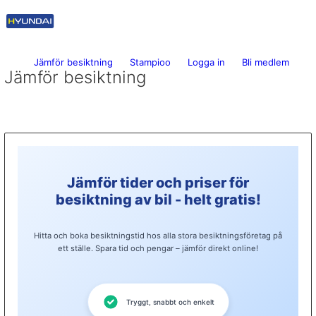
Jämför besiktning
Stampioo
Logga in
Bli medlem
Jämför besiktning
Jämför tider och priser för
besiktning av bil - helt gratis!
Hitta och boka besiktningstid hos alla stora besiktningsföretag på
ett ställe. Spara tid och pengar – jämför direkt online!
Tryggt, snabbt och enkelt