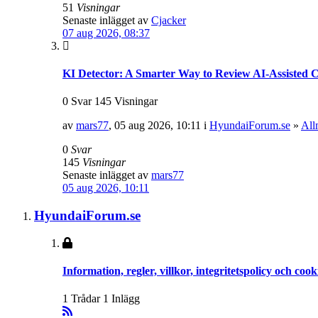
51
Visningar
Senaste inlägget av
Cjacker
07 aug 2026, 08:37
KI Detector: A Smarter Way to Review AI-Assisted C
0 Svar 145 Visningar
av
mars77
, 05 aug 2026, 10:11 i
HyundaiForum.se
»
All
0
Svar
145
Visningar
Senaste inlägget av
mars77
05 aug 2026, 10:11
HyundaiForum.se
Information, regler, villkor, integritetspolicy och cook
1 Trådar 1 Inlägg