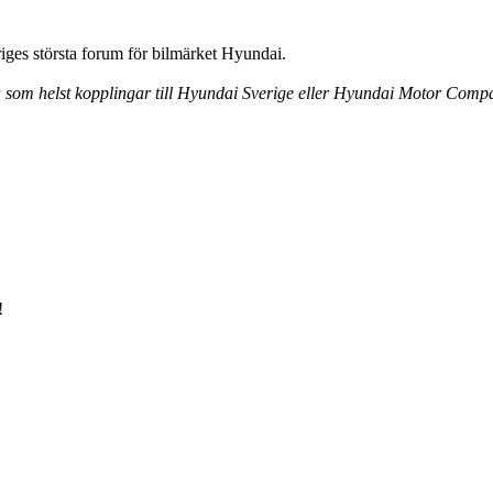
ges största forum för bilmärket Hyundai.
ra som helst kopplingar till Hyundai Sverige eller Hyundai Motor Comp
!