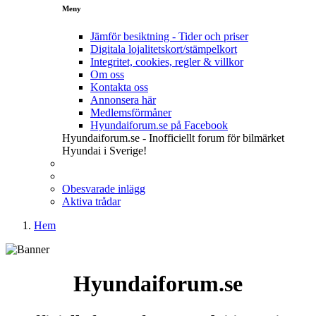
Meny
Jämför besiktning - Tider och priser
Digitala lojalitetskort/stämpelkort
Integritet, cookies, regler & villkor
Om oss
Kontakta oss
Annonsera här
Medlemsförmåner
Hyundaiforum.se på Facebook
Hyundaiforum.se - Inofficiellt forum för bilmärket
Hyundai i Sverige!
Obesvarade inlägg
Aktiva trådar
Hem
Hyundaiforum.se