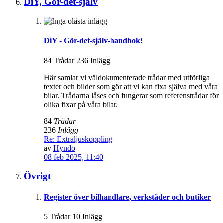
DiY, Gör-det-själv
DiY - Gör-det-själv-handbok!
84 Trådar 236 Inlägg
Här samlar vi väldokumenterade trådar med utförliga
texter och bilder som gör att vi kan fixa själva med våra
bilar. Trådarna låses och fungerar som referenstrådar för
olika fixar på våra bilar.
84
Trådar
236
Inlägg
Re: Extraljuskoppling
av
Hyndo
08 feb 2025, 11:40
Övrigt
Register över bilhandlare, verkstäder och butiker
5 Trådar 10 Inlägg