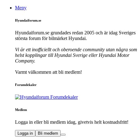
Meny
Hyundaiforum.se
Hyundaiforum.se grundades redan 2005 och är idag Sveriges
största forum för bilmärket Hyundai.
Vi är ett inofficiellt och oberoende community utan några som
helst kopplingar till Hyundai Sverige eller Hyundai Motor
Company.
Varmt välkommen att bli medlem!
Forumdekaler
Medlem
Logga in eller bli medlem idag, givetvis helt kostnadsfritt!
Logga in
Bli medlem