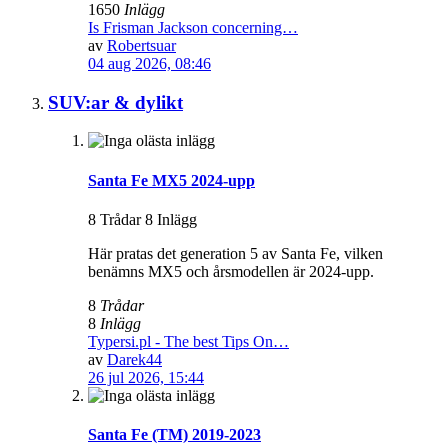
1650
Inlägg
Is Frisman Jackson concerning…
av
Robertsuar
04 aug 2026, 08:46
SUV:ar & dylikt
Santa Fe MX5 2024-upp
8 Trådar 8 Inlägg
Här pratas det generation 5 av Santa Fe, vilken
benämns MX5 och årsmodellen är 2024-upp.
8
Trådar
8
Inlägg
Typersi.pl - The best Tips On…
av
Darek44
26 jul 2026, 15:44
Santa Fe (TM) 2019-2023