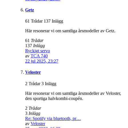
Getz
61 Trådar 137 Inlägg
Här resonerar vi om samtliga årsmodeller av Getz.
61
Trådar
137
Inlägg
Ryckigt servo
av
TCA 740
22 jul 2025, 23:27
Veloster
2 Trådar 3 Inlägg
Här resonerar vi om samtliga årsmodeller av Veloster,
den sportiga halvkombi-coupén.
2
Trådar
3
Inlägg
Re: Spotify via bluetooth, pr…
av
Veloster