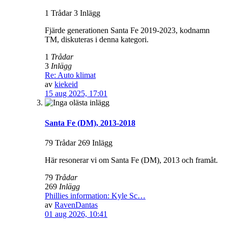
1 Trådar 3 Inlägg
Fjärde generationen Santa Fe 2019-2023, kodnamn
TM, diskuteras i denna kategori.
1
Trådar
3
Inlägg
Re: Auto klimat
av
kiekeid
15 aug 2025, 17:01
Santa Fe (DM), 2013-2018
79 Trådar 269 Inlägg
Här resonerar vi om Santa Fe (DM), 2013 och framåt.
79
Trådar
269
Inlägg
Phillies information: Kyle Sc…
av
RavenDantas
01 aug 2026, 10:41