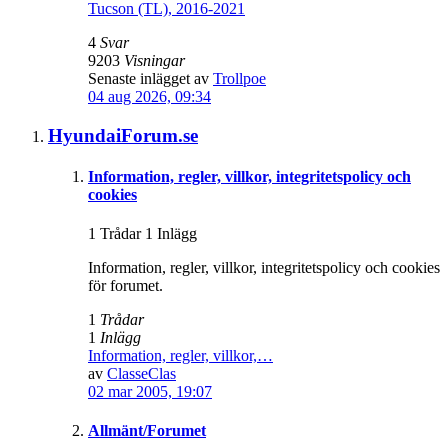
Tucson (TL), 2016-2021
4
Svar
9203
Visningar
Senaste inlägget av
Trollpoe
04 aug 2026, 09:34
HyundaiForum.se
Information, regler, villkor, integritetspolicy och
cookies
1 Trådar 1 Inlägg
Information, regler, villkor, integritetspolicy och cookies
för forumet.
1
Trådar
1
Inlägg
Information, regler, villkor,…
av
ClasseClas
02 mar 2005, 19:07
Allmänt/Forumet