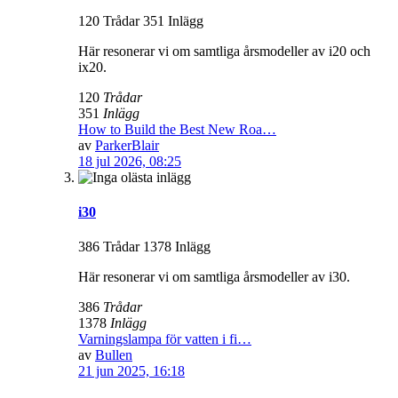
120 Trådar 351 Inlägg
Här resonerar vi om samtliga årsmodeller av i20 och
ix20.
120
Trådar
351
Inlägg
How to Build the Best New Roa…
av
ParkerBlair
18 jul 2026, 08:25
i30
386 Trådar 1378 Inlägg
Här resonerar vi om samtliga årsmodeller av i30.
386
Trådar
1378
Inlägg
Varningslampa för vatten i fi…
av
Bullen
21 jun 2025, 16:18