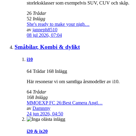
storleksklasser som exempelvis SUV, CUV och skåp.
26
Trådar
52
Inlägg
She's ready to make your nigh…
av
janneph8510
08 jul 2026, 07:04
Småbilar, Kombi & dylikt
i10
64 Trådar 168 Inlägg
Här resonerar vi om samtliga årsmodeller av i10.
64
Trådar
168
Inlägg
MMOEXP FC 26:Best Camera Angl…
av
Damnmy
24 jun 2026, 04:50
i20 & ix20