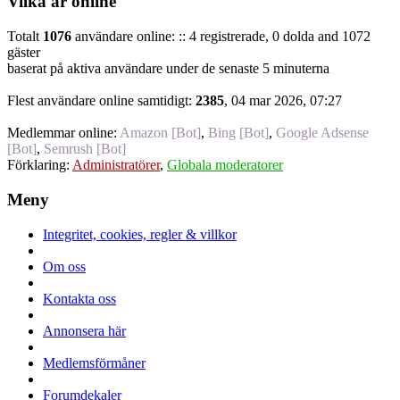
Vilka är online
Totalt
1076
användare online: :: 4 registrerade, 0 dolda and 1072
gäster
baserat på aktiva användare under de senaste 5 minuterna
Flest användare online samtidigt:
2385
, 04 mar 2026, 07:27
Medlemmar online:
Amazon [Bot]
,
Bing [Bot]
,
Google Adsense
[Bot]
,
Semrush [Bot]
Förklaring:
Administratörer
,
Globala moderatorer
Meny
Integritet, cookies, regler & villkor
Om oss
Kontakta oss
Annonsera här
Medlemsförmåner
Forumdekaler