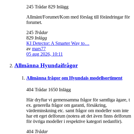
245 Trådar 829 Inlägg
Allmänt/Forumet/Kom med förslag till förändringar för
forumet.
245
Trådar
829
Inlägg
KI Detector: A Smarter Way to…
av
mars77
05 aug 2026, 10:11
Allmänna Hyundaifrågor
Allmänna frågor om Hyundais modellsortiment
404 Trådar 1650 Inlägg
Här dryftar vi gemensamma frågor för samtliga ägare, t
ex. generella frågor om garanti, försäkring,
värdeminskning etc. samt frågor om modeller som inte
har ett eget delforum (notera att det även finns delforum
för övriga modeller i respektive kategori nedanför).
404
Trådar