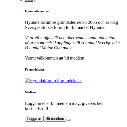
Hyundaiforum.se
Hyundaiforum.se grundades redan 2005 och är idag
Sveriges största forum för bilmärket Hyundai.
Vi är ett inofficiellt och oberoende community utan
några som helst kopplingar till Hyundai Sverige eller
Hyundai Motor Company.
Varmt välkommen att bli medlem!
Forumdekaler
Medlem
Logga in eller bli medlem idag, givetvis helt
kostnadsfritt!
Logga in
Bli medlem