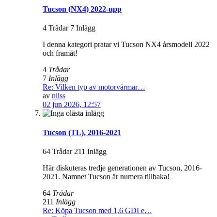
Tucson (NX4) 2022-upp
4 Trådar 7 Inlägg
I denna kategori pratar vi Tucson NX4 årsmodell 2022
och framåt!
4
Trådar
7
Inlägg
Re: Vilken typ av motorvärmar…
av
nilss
02 jun 2026, 12:57
Tucson (TL), 2016-2021
64 Trådar 211 Inlägg
Här diskuteras tredje generationen av Tucson, 2016-
2021. Namnet Tucson är numera tillbaka!
64
Trådar
211
Inlägg
Re: Köpa Tucson med 1,6 GDI e…