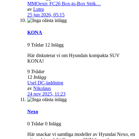
MMOexp: FC26 Box-to-Box Strik…
av
Lutra
25 jun 2026, 05:15
KONA
9 Trådar 12 Inlägg
Här diskuterar vi om Hyundais kompakta SUV
KONA!
9
Trådar
12
Inlägg
Usel DC-laddning
av
Nikolaus
24 nov 2025, 11:23
Nexo
0 Trådar 0 Inlägg
Här snackar vi samtliga modeller av Hyundai Nexo, en