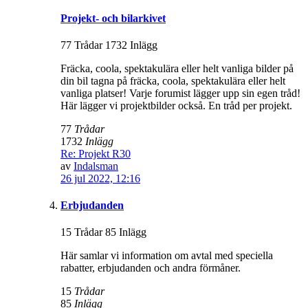
Projekt- och bilarkivet
77 Trådar 1732 Inlägg
Fräcka, coola, spektakulära eller helt vanliga bilder på
din bil tagna på fräcka, coola, spektakulära eller helt
vanliga platser! Varje forumist lägger upp sin egen tråd!
Här lägger vi projektbilder också. En tråd per projekt.
77
Trådar
1732
Inlägg
Re: Projekt R30
av
Indalsman
26 jul 2022, 12:16
Erbjudanden
15 Trådar 85 Inlägg
Här samlar vi information om avtal med speciella
rabatter, erbjudanden och andra förmåner.
15
Trådar
85
Inlägg