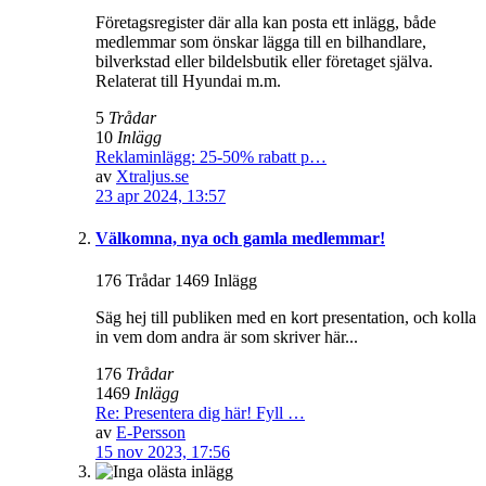
Företagsregister där alla kan posta ett inlägg, både
medlemmar som önskar lägga till en bilhandlare,
bilverkstad eller bildelsbutik eller företaget själva.
Relaterat till Hyundai m.m.
5
Trådar
10
Inlägg
Reklaminlägg: 25-50% rabatt p…
av
Xtraljus.se
23 apr 2024, 13:57
Välkomna, nya och gamla medlemmar!
176 Trådar 1469 Inlägg
Säg hej till publiken med en kort presentation, och kolla
in vem dom andra är som skriver här...
176
Trådar
1469
Inlägg
Re: Presentera dig här! Fyll …
av
E-Persson
15 nov 2023, 17:56