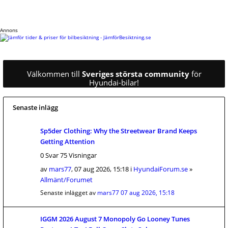
Annons
Välkommen till
Sveriges största community
för
Hyundai-bilar!
Senaste inlägg
Sp5der Clothing: Why the Streetwear Brand Keeps
Getting Attention
0 Svar 75 Visningar
av
mars77
, 07 aug 2026, 15:18 i
HyundaiForum.se
»
Allmänt/Forumet
Senaste inlägget av
mars77
07 aug 2026, 15:18
IGGM 2026 August 7 Monopoly Go Looney Tunes