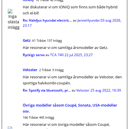
Här diskuterar vi om IONIQ som finns som både hybrid
och el-bil!
Re: Halvljus hyundai electric…
av
JanneHyundai
03 aug 2026,
23:17
Getz
61 Trådar 137 Inlägg
Här resonerar vi om samtliga årsmodeller av Getz.
Ryckigt servo
av
TCA 740
22 jul 2025, 23:27
Veloster
2 Trådar 3 Inlägg
Här resonerar vi om samtliga årsmodeller av Veloster, den
sportiga halvkombi-coupén.
Re: Spotify via bluetooth, pr…
av
Veloster
25 aug 2022, 16:39
Övriga modeller såsom Coupé, Sonata, USA-modeller
osv.
166 Trådar 445 Inlägg
Här resonerar vi om övriga modeller såsom Coupé,