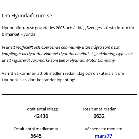
Om Hyundaiforum.se
Hyundaiforum.se grundades 2005 och är idag Sveriges största forum för
bilmärket Hyundai.
Vi är ett inofficiellt och oberoende community utan några som helst
kopplingar till Hyundai. Namnet Hyundai används i igenkänningssyfte och
är ett registrerat varumärke som tillhör Hyundai Motor Company.
Varmt välkommen att bli medlem redan idag och diskutera allt om
Hyundai, självklart kostar det ingenting!
Totalt antal inlägg
Totalt antal trådar
42436
6632
Totalt antal medlemmar
Vår senaste medlem
6645
mars77