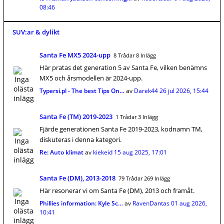
08:46
SUV:ar & dylikt
Santa Fe MX5 2024-upp
8 Trådar 8 Inlägg
Här pratas det generation 5 av Santa Fe, vilken benämns
MX5 och årsmodellen är 2024-upp.
Typersi.pl - The best Tips On…
av
Darek44
26 jul 2026, 15:44
Santa Fe (TM) 2019-2023
1 Trådar 3 Inlägg
Fjärde generationen Santa Fe 2019-2023, kodnamn TM,
diskuteras i denna kategori.
Re: Auto klimat
av
kiekeid
15 aug 2025, 17:01
Santa Fe (DM), 2013-2018
79 Trådar 269 Inlägg
Här resonerar vi om Santa Fe (DM), 2013 och framåt.
Phillies information: Kyle Sc…
av
RavenDantas
01 aug 2026,
10:41