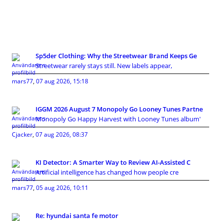
Sp5der Clothing: Why the Streetwear Brand Keeps Ge
Streetwear rarely stays still. New labels appear,
mars77
,
07 aug 2026, 15:18
IGGM 2026 August 7 Monopoly Go Looney Tunes Partne
Monopoly Go Happy Harvest with Looney Tunes album'
Cjacker
,
07 aug 2026, 08:37
KI Detector: A Smarter Way to Review AI-Assisted C
Artificial intelligence has changed how people cre
mars77
,
05 aug 2026, 10:11
Re: hyundai santa fe motor