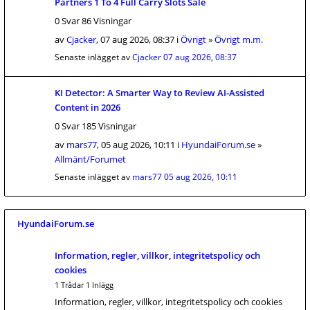
Partners 1 To 4 Full Carry Slots Sale
0 Svar 86 Visningar
av
Cjacker
, 07 aug 2026, 08:37 i
Övrigt
»
Övrigt m.m.
Senaste inlägget av
Cjacker
07 aug 2026, 08:37
KI Detector: A Smarter Way to Review AI-Assisted
Content in 2026
0 Svar 185 Visningar
av
mars77
, 05 aug 2026, 10:11 i
HyundaiForum.se
»
Allmänt/Forumet
Senaste inlägget av
mars77
05 aug 2026, 10:11
HyundaiForum.se
Information, regler, villkor, integritetspolicy och
cookies
1 Trådar 1 Inlägg
Information, regler, villkor, integritetspolicy och cookies