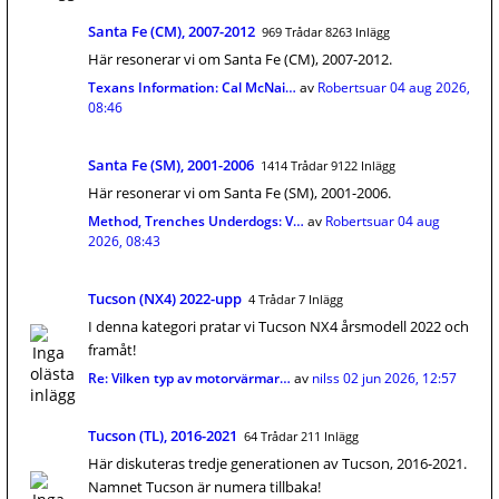
Santa Fe (CM), 2007-2012
969 Trådar 8263 Inlägg
Här resonerar vi om Santa Fe (CM), 2007-2012.
Texans Information: Cal McNai…
av
Robertsuar
04 aug 2026,
08:46
Santa Fe (SM), 2001-2006
1414 Trådar 9122 Inlägg
Här resonerar vi om Santa Fe (SM), 2001-2006.
Method, Trenches Underdogs: V…
av
Robertsuar
04 aug
2026, 08:43
Tucson (NX4) 2022-upp
4 Trådar 7 Inlägg
I denna kategori pratar vi Tucson NX4 årsmodell 2022 och
framåt!
Re: Vilken typ av motorvärmar…
av
nilss
02 jun 2026, 12:57
Tucson (TL), 2016-2021
64 Trådar 211 Inlägg
Här diskuteras tredje generationen av Tucson, 2016-2021.
Namnet Tucson är numera tillbaka!