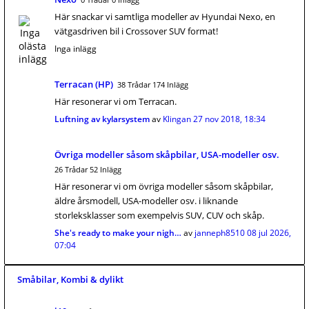
Här snackar vi samtliga modeller av Hyundai Nexo, en
vätgasdriven bil i Crossover SUV format!
Inga inlägg
Terracan (HP)
38 Trådar 174 Inlägg
Här resonerar vi om Terracan.
Luftning av kylarsystem
av
Klingan
27 nov 2018, 18:34
Övriga modeller såsom skåpbilar, USA-modeller osv.
26 Trådar 52 Inlägg
Här resonerar vi om övriga modeller såsom skåpbilar,
äldre årsmodell, USA-modeller osv. i liknande
storleksklasser som exempelvis SUV, CUV och skåp.
She's ready to make your nigh…
av
janneph8510
08 jul 2026,
07:04
Småbilar, Kombi & dylikt