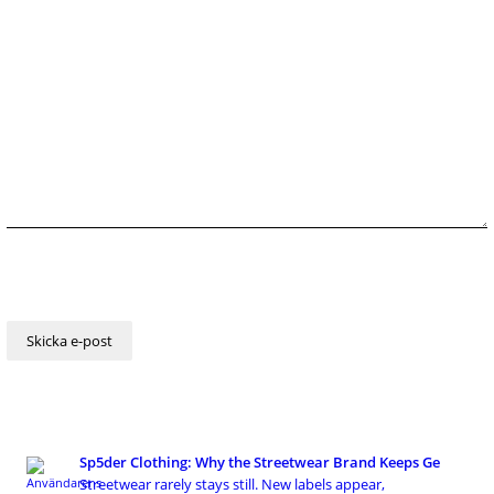
Sp5der Clothing: Why the Streetwear Brand Keeps Ge
Streetwear rarely stays still. New labels appear,