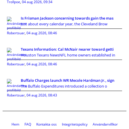
Trollpoe
,
04 aug 2026, 09:34
Is Frisman Jackson concerning towards gain the mas
Just about every calendar year, the Cleveland Brow
Robertsuar
,
04 aug 2026, 08:46
Texans Information: Cal McNair nearer toward getti
Houston Texans NewsNFL home owners established in
Robertsuar
,
04 aug 2026, 08:46
Buffalo Charges launch WR Mecole Hardman Jr., sign
The Buffalo Expenditures introduced a collection o
Robertsuar
,
04 aug 2026, 08:43
Hem
FAQ
Kontakta oss
Integritetspolicy
Användarvillkor