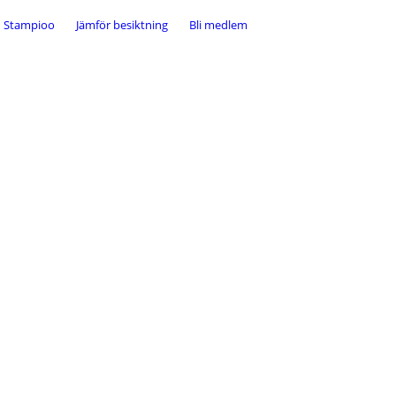
Stampioo
Jämför besiktning
Bli medlem