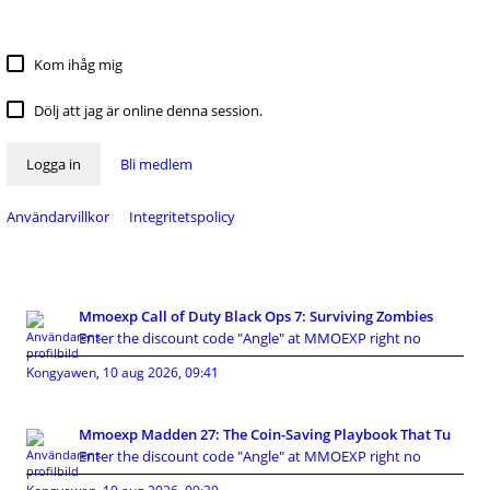
Kom ihåg mig
Dölj att jag är online denna session.
Logga in
Bli medlem
Användarvillkor
Integritetspolicy
Mmoexp Call of Duty Black Ops 7: Surviving Zombies
Enter the discount code "Angle" at MMOEXP right no
Kongyawen
,
10 aug 2026, 09:41
Mmoexp Madden 27: The Coin-Saving Playbook That Tu
Enter the discount code "Angle" at MMOEXP right no