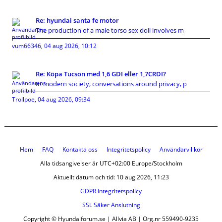
Re: hyundai santa fe motor
The production of a male torso sex doll involves m
vum66346
,
04 aug 2026, 10:12
Re: Köpa Tucson med 1,6 GDI eller 1,7CRDI?
In modern society, conversations around privacy, p
Trollpoe
,
04 aug 2026, 09:34
Hem
FAQ
Kontakta oss
Integritetspolicy
Användarvillkor
Alla tidsangivelser är UTC+02:00 Europe/Stockholm
Aktuellt datum och tid: 10 aug 2026, 11:23
GDPR Integritetspolicy
SSL Säker Anslutning
Copyright © Hyundaiforum.se | Allvia AB | Org.nr 559490-9235