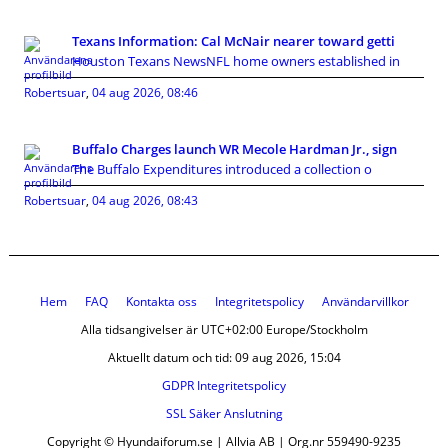
Texans Information: Cal McNair nearer toward getti
Houston Texans NewsNFL home owners established in
Robertsuar
,
04 aug 2026, 08:46
Buffalo Charges launch WR Mecole Hardman Jr., sign
The Buffalo Expenditures introduced a collection o
Robertsuar
,
04 aug 2026, 08:43
Hem
FAQ
Kontakta oss
Integritetspolicy
Användarvillkor
Alla tidsangivelser är UTC+02:00 Europe/Stockholm
Aktuellt datum och tid: 09 aug 2026, 15:04
GDPR Integritetspolicy
SSL Säker Anslutning
Copyright © Hyundaiforum.se | Allvia AB | Org.nr 559490-9235