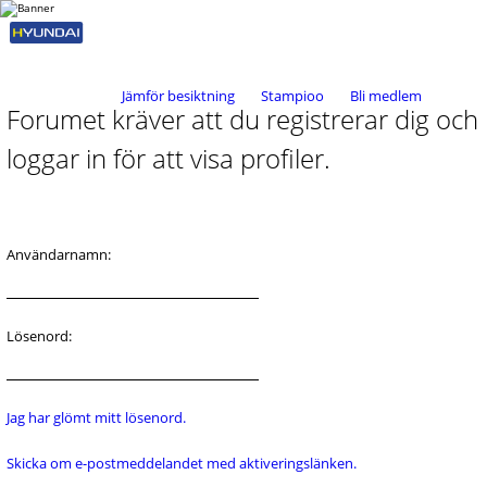
Jämför besiktning
Stampioo
Bli medlem
Forumet kräver att du registrerar dig och
loggar in för att visa profiler.
Användarnamn:
Lösenord:
Jag har glömt mitt lösenord.
Skicka om e-postmeddelandet med aktiveringslänken.