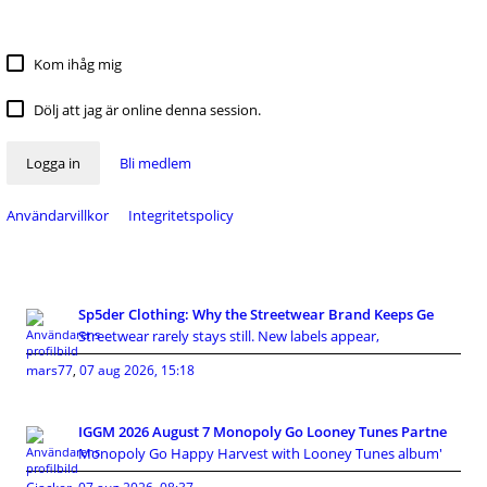
Kom ihåg mig
Dölj att jag är online denna session.
Logga in
Bli medlem
Användarvillkor
Integritetspolicy
Sp5der Clothing: Why the Streetwear Brand Keeps Ge
Streetwear rarely stays still. New labels appear,
mars77
,
07 aug 2026, 15:18
IGGM 2026 August 7 Monopoly Go Looney Tunes Partne
Monopoly Go Happy Harvest with Looney Tunes album'