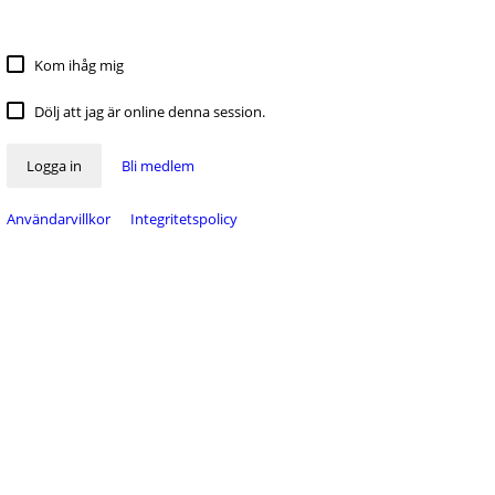
Kom ihåg mig
Dölj att jag är online denna session.
Logga in
Bli medlem
Användarvillkor
Integritetspolicy