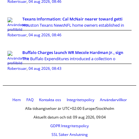
Robertsuar
,
04 aug 2026, 08:46
Texans Information: Cal McNair nearer toward getti
Houston Texans NewsNFL home owners established in
Robertsuar
,
04 aug 2026, 08:46
Buffalo Charges launch WR Mecole Hardman Jr., sign
The Buffalo Expenditures introduced a collection o
Robertsuar
,
04 aug 2026, 08:43
Hem
FAQ
Kontakta oss
Integritetspolicy
Användarvillkor
Alla tidsangivelser är UTC+02:00 Europe/Stockholm
Aktuellt datum och tid: 09 aug 2026, 09:04
GDPR Integritetspolicy
SSL Säker Anslutning