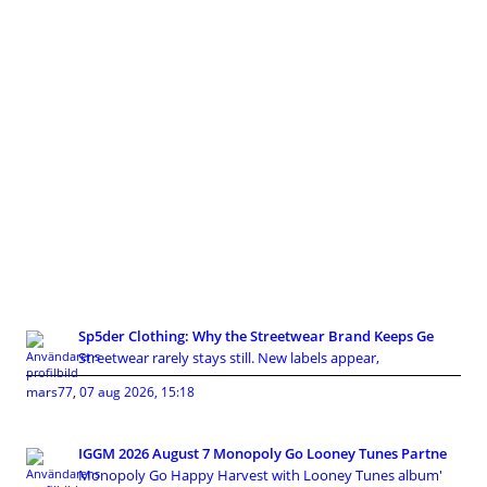
Sp5der Clothing: Why the Streetwear Brand Keeps Ge
Streetwear rarely stays still. New labels appear,
mars77
,
07 aug 2026, 15:18
IGGM 2026 August 7 Monopoly Go Looney Tunes Partne
Monopoly Go Happy Harvest with Looney Tunes album'