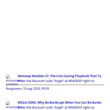
Mmoexp Madden 27: The Coin-Saving Playbook That Tu
Enter the discount code "Angle" at MMOEXP right no
Kongyawen
,
10 aug 2026, 09:39
RSfast OSRS: Why Be Bankrupt When You Can Be Banks
Enter the discount code "Angle" at MMOEXP right no