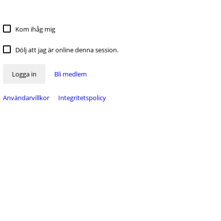
Kom ihåg mig
Dölj att jag är online denna session.
Logga in
Bli medlem
Användarvillkor
Integritetspolicy