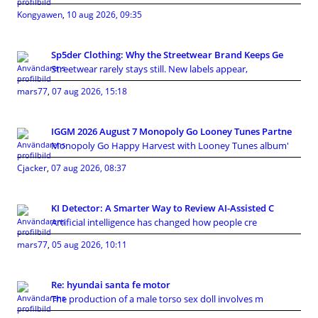
Kongyawen
,
10 aug 2026, 09:35
Sp5der Clothing: Why the Streetwear Brand Keeps Ge
Streetwear rarely stays still. New labels appear,
mars77
,
07 aug 2026, 15:18
IGGM 2026 August 7 Monopoly Go Looney Tunes Partne
Monopoly Go Happy Harvest with Looney Tunes album'
Cjacker
,
07 aug 2026, 08:37
KI Detector: A Smarter Way to Review AI-Assisted C
Artificial intelligence has changed how people cre
mars77
,
05 aug 2026, 10:11
Re: hyundai santa fe motor
The production of a male torso sex doll involves m