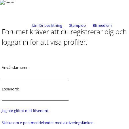
Jämför besiktning
Stampioo
Bli medlem
Forumet kräver att du registrerar dig och
loggar in för att visa profiler.
Användarnamn:
Lösenord:
Jag har glömt mitt lösenord.
Skicka om e-postmeddelandet med aktiveringslänken.