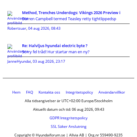
Method, Trenches Underdogs: Vikings 2026 Preview i
Darren Campbell termed Teasley retty tightlippedsp
Robertsuar
,
04 aug 2026, 08:43
Re: Halvljus hyundai electric byte ?
Sorry fel tråd! Hur startar man en ny?
JanneHyundai
,
03 aug 2026, 23:17
Hem
FAQ
Kontakta oss
Integritetspolicy
Användarvillkor
Alla tidsangivelser är UTC+02:00 Europe/Stockholm
Aktuellt datum och tid: 06 aug 2026, 09:43
GDPR Integritetspolicy
SSL Säker Anslutning
Copyright © Hyundaiforum.se | Allvia AB | Org.nr 559490-9235