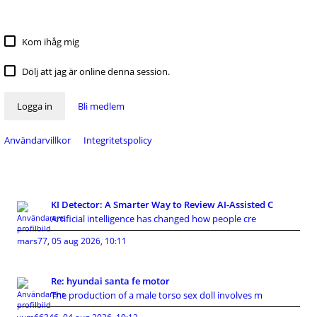
Kom ihåg mig
Dölj att jag är online denna session.
Logga in
Bli medlem
Användarvillkor
Integritetspolicy
KI Detector: A Smarter Way to Review AI-Assisted C
Artificial intelligence has changed how people cre
mars77
,
05 aug 2026, 10:11
Re: hyundai santa fe motor
The production of a male torso sex doll involves m