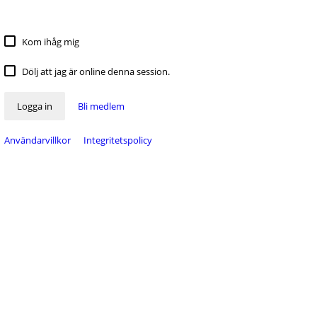
Kom ihåg mig
Dölj att jag är online denna session.
Logga in
Bli medlem
Användarvillkor
Integritetspolicy