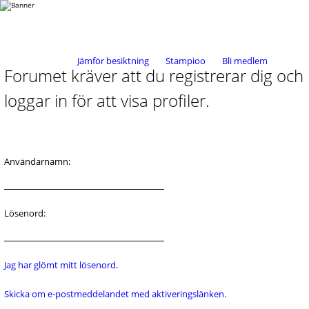
Jämför besiktning
Stampioo
Bli medlem
Forumet kräver att du registrerar dig och
loggar in för att visa profiler.
Användarnamn:
Lösenord:
Jag har glömt mitt lösenord.
Skicka om e-postmeddelandet med aktiveringslänken.