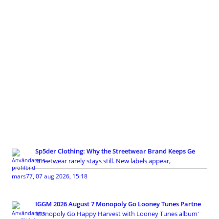
Sp5der Clothing: Why the Streetwear Brand Keeps Ge
Streetwear rarely stays still. New labels appear,
mars77
,
07 aug 2026, 15:18
IGGM 2026 August 7 Monopoly Go Looney Tunes Partne
Monopoly Go Happy Harvest with Looney Tunes album'