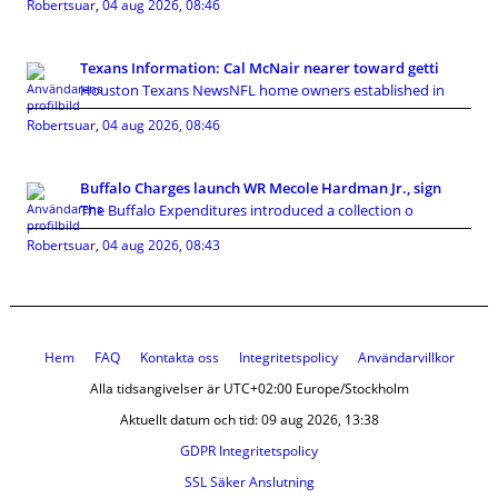
Robertsuar
,
04 aug 2026, 08:46
Texans Information: Cal McNair nearer toward getti
Houston Texans NewsNFL home owners established in
Robertsuar
,
04 aug 2026, 08:46
Buffalo Charges launch WR Mecole Hardman Jr., sign
The Buffalo Expenditures introduced a collection o
Robertsuar
,
04 aug 2026, 08:43
Hem
FAQ
Kontakta oss
Integritetspolicy
Användarvillkor
Alla tidsangivelser är UTC+02:00 Europe/Stockholm
Aktuellt datum och tid: 09 aug 2026, 13:38
GDPR Integritetspolicy
SSL Säker Anslutning