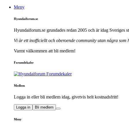
Meny
Hyundaiforum.se
Hyundaiforum.se grundades redan 2005 och är idag Sveriges st
Vi är ett inofficiellt och oberoende community utan några som
Varmt välkommen att bli medlem!
Forumdekaler
Medlem
Logga in eller bli medlem idag, givetvis helt kostnadsfritt!
Logga in
Bli medlem
Meny