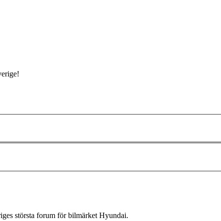
verige!
ges största forum för bilmärket Hyundai.