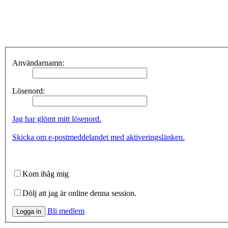
Användarnamn:
Lösenord:
Jag har glömt mitt lösenord.
Skicka om e-postmeddelandet med aktiveringslänken.
Kom ihåg mig
Dölj att jag är online denna session.
Bli medlem
Logga in