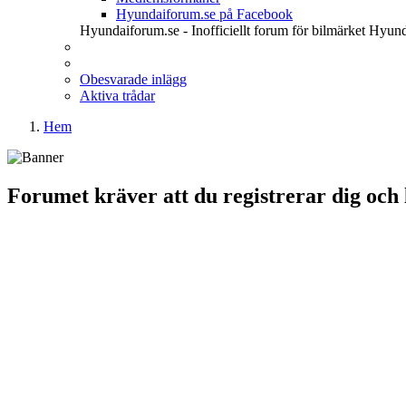
Hyundaiforum.se på Facebook
Hyundaiforum.se - Inofficiellt forum för bilmärket Hyund
Obesvarade inlägg
Aktiva trådar
Hem
Forumet kräver att du registrerar dig och lo