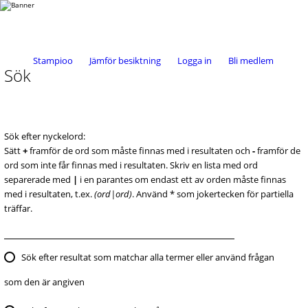
Stampioo
Jämför besiktning
Logga in
Bli medlem
Sök
Sök efter nyckelord:
Sätt
+
framför de ord som måste finnas med i resultaten och
-
framför de
ord som inte får finnas med i resultaten. Skriv en lista med ord
separerade med
|
i en parantes om endast ett av orden måste finnas
med i resultaten, t.ex.
(ord|ord)
. Använd * som jokertecken för partiella
träffar.
Sök efter resultat som matchar alla termer eller använd frågan
som den är angiven