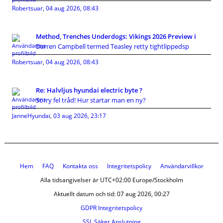
Robertsuar
,
04 aug 2026, 08:43
Method, Trenches Underdogs: Vikings 2026 Preview i
Darren Campbell termed Teasley retty tightlippedsp
Robertsuar
,
04 aug 2026, 08:43
Re: Halvljus hyundai electric byte ?
Sorry fel tråd! Hur startar man en ny?
JanneHyundai
,
03 aug 2026, 23:17
Hem
FAQ
Kontakta oss
Integritetspolicy
Användarvillkor
Alla tidsangivelser är UTC+02:00 Europe/Stockholm
Aktuellt datum och tid: 07 aug 2026, 00:27
GDPR Integritetspolicy
SSL Säker Anslutning