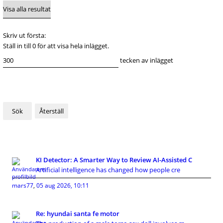
Skriv ut första:
Ställ in till 0 för att visa hela inlägget.
tecken av inlägget
KI Detector: A Smarter Way to Review AI-Assisted C
Artificial intelligence has changed how people cre
mars77
,
05 aug 2026, 10:11
Re: hyundai santa fe motor