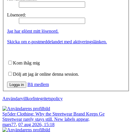
Lösenord:
Jag har glömt mitt lösenord.
Skicka om e-postmeddelandet med aktiveringslänken.
Kom ihåg mig
Dölj att jag är online denna session.
Bli medlem
Logga in
Användarvillkor
Integritetspolicy
Sp5der Clothing: Why the Streetwear Brand Keeps Ge
Streetwear rarely stays still. New labels appear,
mars77
,
07 aug 2026, 15:18