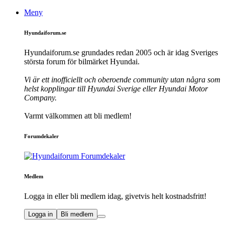
Meny
Hyundaiforum.se
Hyundaiforum.se grundades redan 2005 och är idag Sveriges
största forum för bilmärket Hyundai.
Vi är ett inofficiellt och oberoende community utan några som
helst kopplingar till Hyundai Sverige eller Hyundai Motor
Company.
Varmt välkommen att bli medlem!
Forumdekaler
Medlem
Logga in eller bli medlem idag, givetvis helt kostnadsfritt!
Logga in
Bli medlem