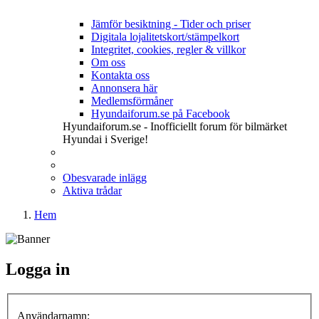
Jämför besiktning - Tider och priser
Digitala lojalitetskort/stämpelkort
Integritet, cookies, regler & villkor
Om oss
Kontakta oss
Annonsera här
Medlemsförmåner
Hyundaiforum.se på Facebook
Hyundaiforum.se - Inofficiellt forum för bilmärket
Hyundai i Sverige!
Obesvarade inlägg
Aktiva trådar
Hem
Logga in
Användarnamn: