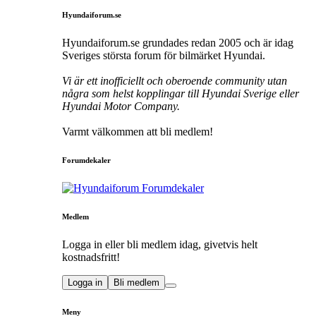
Hyundaiforum.se
Hyundaiforum.se grundades redan 2005 och är idag
Sveriges största forum för bilmärket Hyundai.
Vi är ett inofficiellt och oberoende community utan
några som helst kopplingar till Hyundai Sverige eller
Hyundai Motor Company.
Varmt välkommen att bli medlem!
Forumdekaler
Medlem
Logga in eller bli medlem idag, givetvis helt
kostnadsfritt!
Logga in
Bli medlem
Meny