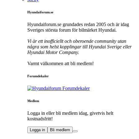
Hyundaiforum.se
Hyundaiforum.se grundades redan 2005 och är idag
Sveriges största forum för bilmärket Hyundai.
Vi är ett inofficiellt och oberoende community utan
några som helst kopplingar till Hyundai Sverige eller
Hyundai Motor Company.
Varmt välkommen att bli medlem!
Forumdekaler
Medlem
Logga in eller bli medlem idag, givetvis helt
kostnadsfritt!
Logga in
Bli medlem