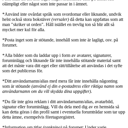
olämpligt eller något som inte passar in i ämnet.
*Använd inte ovårdat språk som svordomar eller liknande, undvik
helst också stora bokstäver
(versaler)
då detta kan uppfattas som att
man "skriker ut orden". Håll istället en trevlig ton så blir allt så
mycket mer kul för alla.
*Posta inget som är stötande, innehåll som inte är lagligt, osv. på
forumet.
*Alla bilder som du laddar upp i form av avatarer, signaturer,
foruminlägg och liknande får inte innehålla stötande material samt
att det måste vara ditt eget eller rätt/tillåtelse att användas i det syfte
som det publiceras för.
*Ditt användarnamn/alias med mera får inte innehålla någonting
som är stötande
(använd ej din e-postadress eller riktiga namn som
användarnamn om du vill skydda dina uppgifter)
.
*Du får inte göra reklam i ditt användarnamn/alias, avatarbild,
signatur eller foruminlägg. Vill du dela med dig av en hemsida så
kan detta göras i din profil samt i eventuella forumtrådar som tar upp
detta ämne, exempelvis företagsregistret.
*Information om titlar
(rankning)
på forumet: Under varje