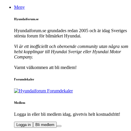
Meny
Hyundaiforum.se
Hyundaiforum.se grundades redan 2005 och är idag Sveriges
största forum för bilmärket Hyundai.
Vi är ett inofficiellt och oberoende community utan några som
helst kopplingar till Hyundai Sverige eller Hyundai Motor
Company.
Varmt välkommen att bli medlem!
Forumdekaler
Medlem
Logga in eller bli medlem idag, givetvis helt kostnadsfritt!
Logga in
Bli medlem