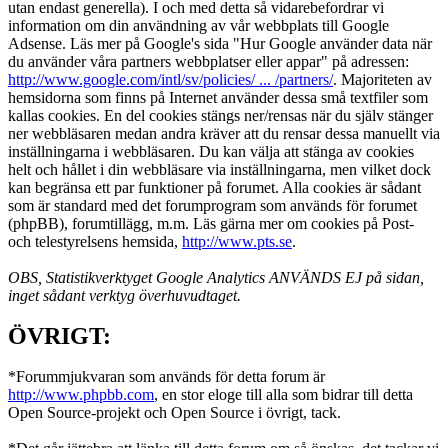
utan endast generella). I och med detta så vidarebefordrar vi
information om din användning av vår webbplats till Google
Adsense. Läs mer på Google's sida "Hur Google använder data när
du använder våra partners webbplatser eller appar" på adressen:
http://www.google.com/intl/sv/policies/ ... /partners/
. Majoriteten av
hemsidorna som finns på Internet använder dessa små textfiler som
kallas cookies. En del cookies stängs ner/rensas när du själv stänger
ner webbläsaren medan andra kräver att du rensar dessa manuellt via
inställningarna i webbläsaren. Du kan välja att stänga av cookies
helt och hållet i din webbläsare via inställningarna, men vilket dock
kan begränsa ett par funktioner på forumet. Alla cookies är sådant
som är standard med det forumprogram som används för forumet
(phpBB), forumtillägg, m.m. Läs gärna mer om cookies på Post-
och telestyrelsens hemsida,
http://www.pts.se
.
OBS, Statistikverktyget Google Analytics ANVÄNDS EJ på sidan,
inget sådant verktyg överhuvudtaget.
ÖVRIGT:
*Forummjukvaran som används för detta forum är
http://www.phpbb.com
, en stor eloge till alla som bidrar till detta
Open Source-projekt och Open Source i övrigt, tack.