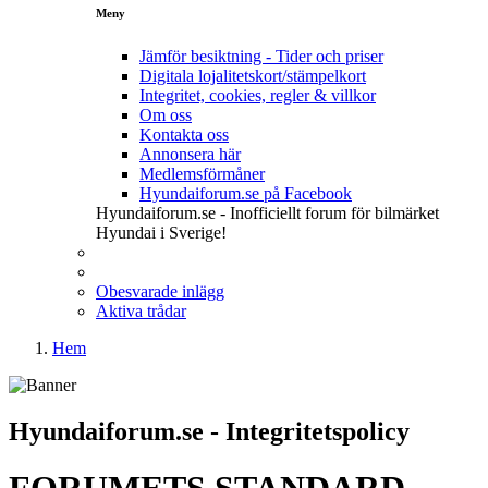
Meny
Jämför besiktning - Tider och priser
Digitala lojalitetskort/stämpelkort
Integritet, cookies, regler & villkor
Om oss
Kontakta oss
Annonsera här
Medlemsförmåner
Hyundaiforum.se på Facebook
Hyundaiforum.se - Inofficiellt forum för bilmärket
Hyundai i Sverige!
Obesvarade inlägg
Aktiva trådar
Hem
Hyundaiforum.se - Integritetspolicy
FORUMETS STANDARD