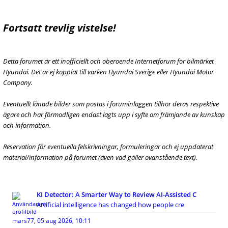
Fortsatt trevlig vistelse!
Detta forumet är ett inofficiellt och oberoende Internetforum för bilmärket
Hyundai. Det är ej kopplat till varken Hyundai Sverige eller Hyundai Motor
Company.
Eventuellt lånade bilder som postas i foruminläggen tillhör deras respektive
ägare och har förmodligen endast lagts upp i syfte om främjande av kunskap
och information.
Reservation för eventuella felskrivningar, formuleringar och ej uppdaterat
material/information på forumet (även vad gäller ovanstående text).
KI Detector: A Smarter Way to Review AI-Assisted C
Artificial intelligence has changed how people cre
mars77
,
05 aug 2026, 10:11