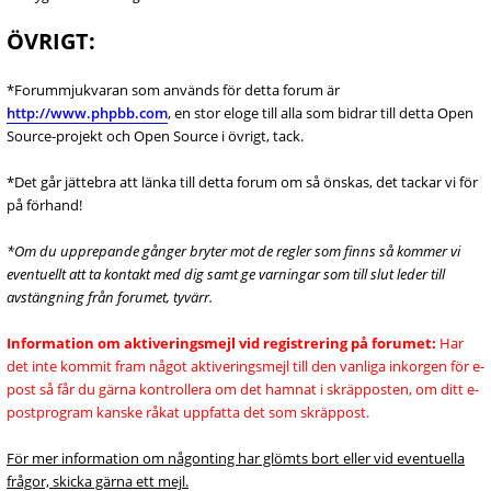
ÖVRIGT:
*Forummjukvaran som används för detta forum är
http://www.phpbb.com
, en stor eloge till alla som bidrar till detta Open
Source-projekt och Open Source i övrigt, tack.
*Det går jättebra att länka till detta forum om så önskas, det tackar vi för
på förhand!
*Om du upprepande gånger bryter mot de regler som finns så kommer vi
eventuellt att ta kontakt med dig samt ge varningar som till slut leder till
avstängning från forumet, tyvärr.
Information om aktiveringsmejl vid registrering på forumet:
Har
det inte kommit fram något aktiveringsmejl till den vanliga inkorgen för e-
post så får du gärna kontrollera om det hamnat i skräpposten, om ditt e-
postprogram kanske råkat uppfatta det som skräppost.
För mer information om någonting har glömts bort eller vid eventuella
frågor, skicka gärna ett mejl.