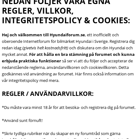
NEDAN FÖLJER VÅRA EGNA
REGLER, VILLKOR,
INTEGRITETSPOLICY & COOKIES:
Hej och välkommen till Hyundaiforum.se
, ett inofficiellt och
oberoende Internetforum för bilmärket Hyundai i Sverige. Registrera dig
redan idag
(givetvis helt kostnadsfritt)
och diskutera om din Hyundai och
mycket annat.
För att hålla en bra stämning på forumet och kunna
erbjuda praktiska funktioner
så ser vi att du följer och accepterar de
nedanstående reglerna, användarvillkoren och cookievillkoren. Detta
godkännes vid användning av forumet. Här finns också information om
vår integritetspolicy med mera.
REGLER / ANVÄNDARVILLKOR:
*Du måste vara minst 18 år för att besöka- och registrera dig på forumet.
*Använd sunt förnuft!
*Skriv tydliga rubriker när du skapar en ny forumtråd som gärna