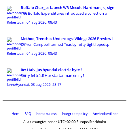
Buffalo Charges launch WR Mecole Hardman Jr., sign
The Buffalo Expenditures introduced a collection o
Robertsuar
,
04 aug 2026, 08:43
Method, Trenches Underdogs: Vikings 2026 Preview i
Darren Campbell termed Teasley retty tightlippedsp
Robertsuar
,
04 aug 2026, 08:43
Re: Halvljus hyundai electric byte ?
Sorry fel tråd! Hur startar man en ny?
JanneHyundai
,
03 aug 2026, 23:17
Hem
FAQ
Kontakta oss
Integritetspolicy
Användarvillkor
Alla tidsangivelser är UTC+02:00 Europe/Stockholm