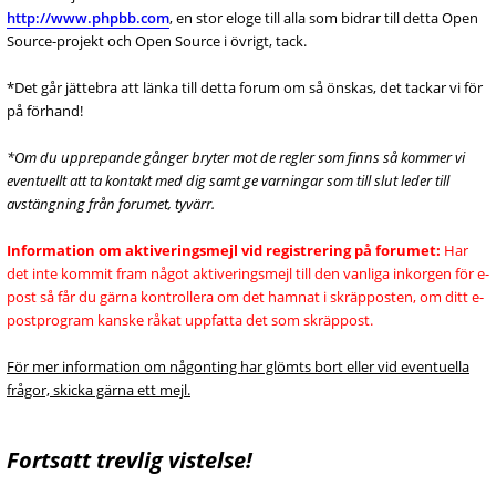
http://www.phpbb.com
, en stor eloge till alla som bidrar till detta Open
Source-projekt och Open Source i övrigt, tack.
*Det går jättebra att länka till detta forum om så önskas, det tackar vi för
på förhand!
*Om du upprepande gånger bryter mot de regler som finns så kommer vi
eventuellt att ta kontakt med dig samt ge varningar som till slut leder till
avstängning från forumet, tyvärr.
Information om aktiveringsmejl vid registrering på forumet:
Har
det inte kommit fram något aktiveringsmejl till den vanliga inkorgen för e-
post så får du gärna kontrollera om det hamnat i skräpposten, om ditt e-
postprogram kanske råkat uppfatta det som skräppost.
För mer information om någonting har glömts bort eller vid eventuella
frågor, skicka gärna ett mejl.
Fortsatt trevlig vistelse!