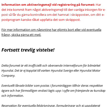
Information om aktiveringsmejl vid registrering på forumet:
Har
det inte kommit fram något aktiveringsmejl till den vanliga inkorgen för e-
post så får du gärna kontrollera om det hamnat i skräpposten, om ditt e-
postprogram kanske råkat uppfatta det som skräppost.
För mer information om någonting har glömts bort eller vid eventuella
frågor, skicka gärna ett mejl.
Fortsatt trevlig vistelse!
Detta forumet är ett inofficiellt och oberoende Internetforum för bilmärket
Hyundai. Det är ej kopplat till varken Hyundai Sverige eller Hyundai Motor
Company.
Eventuellt lånade bilder som postas i foruminläggen tillhör deras respektive
ägare och har förmodligen endast lagts upp i syfte om främjande av kunskap
och information.
Reservation för eventuella felskrivningar, formuleringar och ej uppdaterat