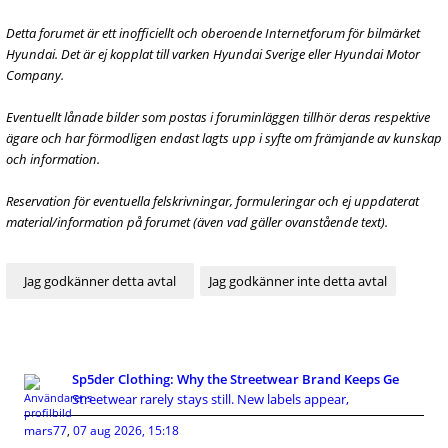
Detta forumet är ett inofficiellt och oberoende Internetforum för bilmärket
Hyundai. Det är ej kopplat till varken Hyundai Sverige eller Hyundai Motor
Company.
Eventuellt lånade bilder som postas i foruminläggen tillhör deras respektive
ägare och har förmodligen endast lagts upp i syfte om främjande av kunskap
och information.
Reservation för eventuella felskrivningar, formuleringar och ej uppdaterat
material/information på forumet (även vad gäller ovanstående text).
Sp5der Clothing: Why the Streetwear Brand Keeps Ge
Streetwear rarely stays still. New labels appear,
mars77
,
07 aug 2026, 15:18