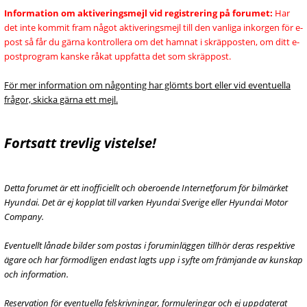
Information om aktiveringsmejl vid registrering på forumet:
Har
det inte kommit fram något aktiveringsmejl till den vanliga inkorgen för e-
post så får du gärna kontrollera om det hamnat i skräpposten, om ditt e-
postprogram kanske råkat uppfatta det som skräppost.
För mer information om någonting har glömts bort eller vid eventuella
frågor, skicka gärna ett mejl.
Fortsatt trevlig vistelse!
Detta forumet är ett inofficiellt och oberoende Internetforum för bilmärket
Hyundai. Det är ej kopplat till varken Hyundai Sverige eller Hyundai Motor
Company.
Eventuellt lånade bilder som postas i foruminläggen tillhör deras respektive
ägare och har förmodligen endast lagts upp i syfte om främjande av kunskap
och information.
Reservation för eventuella felskrivningar, formuleringar och ej uppdaterat