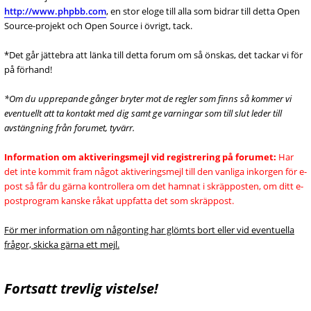
http://www.phpbb.com
, en stor eloge till alla som bidrar till detta Open
Source-projekt och Open Source i övrigt, tack.
*Det går jättebra att länka till detta forum om så önskas, det tackar vi för
på förhand!
*Om du upprepande gånger bryter mot de regler som finns så kommer vi
eventuellt att ta kontakt med dig samt ge varningar som till slut leder till
avstängning från forumet, tyvärr.
Information om aktiveringsmejl vid registrering på forumet:
Har
det inte kommit fram något aktiveringsmejl till den vanliga inkorgen för e-
post så får du gärna kontrollera om det hamnat i skräpposten, om ditt e-
postprogram kanske råkat uppfatta det som skräppost.
För mer information om någonting har glömts bort eller vid eventuella
frågor, skicka gärna ett mejl.
Fortsatt trevlig vistelse!