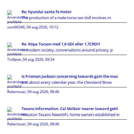
Re: hyundai santa fe motor
The production of a male torso sex doll involves m
vum66346
,
04 aug 2026, 10:12
Re: Köpa Tucson med 1,6 GDI eller 1,7CRDI?
In modern society, conversations around privacy, p
Trollpoe
,
04 aug 2026, 09:34
Is Frisman Jackson concerning towards gain the mas
Just about every calendar year, the Cleveland Brow
Robertsuar
,
04 aug 2026, 08:46
Texans Information: Cal McNair nearer toward getti
Houston Texans NewsNFL home owners established in
Robertsuar
,
04 aug 2026, 08:46