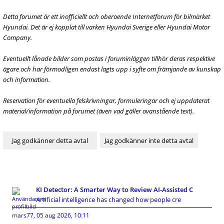
Detta forumet är ett inofficiellt och oberoende Internetforum för bilmärket
Hyundai. Det är ej kopplat till varken Hyundai Sverige eller Hyundai Motor
Company.
Eventuellt lånade bilder som postas i foruminläggen tillhör deras respektive
ägare och har förmodligen endast lagts upp i syfte om främjande av kunskap
och information.
Reservation för eventuella felskrivningar, formuleringar och ej uppdaterat
material/information på forumet (även vad gäller ovanstående text).
KI Detector: A Smarter Way to Review AI-Assisted C
Artificial intelligence has changed how people cre
mars77
,
05 aug 2026, 10:11