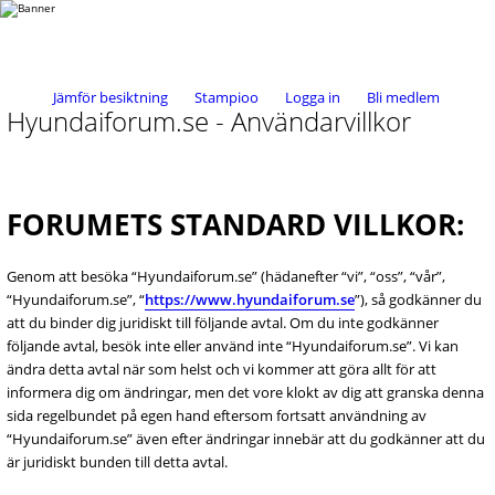
Jämför besiktning
Stampioo
Logga in
Bli medlem
Hyundaiforum.se - Användarvillkor
FORUMETS STANDARD VILLKOR:
Genom att besöka “Hyundaiforum.se” (hädanefter “vi”, “oss”, “vår”,
“Hyundaiforum.se”, “
https://www.hyundaiforum.se
”), så godkänner du
att du binder dig juridiskt till följande avtal. Om du inte godkänner
följande avtal, besök inte eller använd inte “Hyundaiforum.se”. Vi kan
ändra detta avtal när som helst och vi kommer att göra allt för att
informera dig om ändringar, men det vore klokt av dig att granska denna
sida regelbundet på egen hand eftersom fortsatt användning av
“Hyundaiforum.se” även efter ändringar innebär att du godkänner att du
är juridiskt bunden till detta avtal.