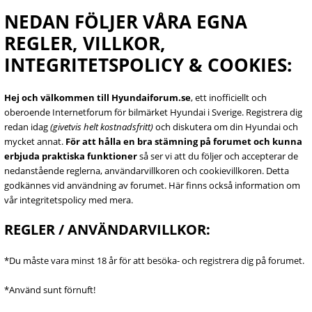
NEDAN FÖLJER VÅRA EGNA
REGLER, VILLKOR,
INTEGRITETSPOLICY & COOKIES:
Hej och välkommen till Hyundaiforum.se
, ett inofficiellt och
oberoende Internetforum för bilmärket Hyundai i Sverige. Registrera dig
redan idag
(givetvis helt kostnadsfritt)
och diskutera om din Hyundai och
mycket annat.
För att hålla en bra stämning på forumet och kunna
erbjuda praktiska funktioner
så ser vi att du följer och accepterar de
nedanstående reglerna, användarvillkoren och cookievillkoren. Detta
godkännes vid användning av forumet. Här finns också information om
vår integritetspolicy med mera.
REGLER / ANVÄNDARVILLKOR:
*Du måste vara minst 18 år för att besöka- och registrera dig på forumet.
*Använd sunt förnuft!