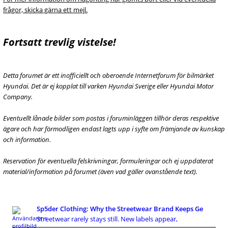
frågor, skicka gärna ett mejl.
Fortsatt trevlig vistelse!
Detta forumet är ett inofficiellt och oberoende Internetforum för bilmärket
Hyundai. Det är ej kopplat till varken Hyundai Sverige eller Hyundai Motor
Company.
Eventuellt lånade bilder som postas i foruminläggen tillhör deras respektive
ägare och har förmodligen endast lagts upp i syfte om främjande av kunskap
och information.
Reservation för eventuella felskrivningar, formuleringar och ej uppdaterat
material/information på forumet (även vad gäller ovanstående text).
Sp5der Clothing: Why the Streetwear Brand Keeps Ge
Streetwear rarely stays still. New labels appear,