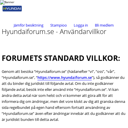
Jämför besiktning
Stampioo
Logga in
Bli medlem
Hyundaiforum.se - Användarvillkor
FORUMETS STANDARD VILLKOR:
Genom att besöka “Hyundaiforum.se” (hädanefter “vi”, “oss”, “vår”,
“Hyundaiforum.se”, “
https://www.hyundaiforum.se
”), så godkänner du
att du binder dig juridiskt till följande avtal. Om du inte godkänner
följande avtal, besök inte eller använd inte “Hyundaiforum.se”. Vi kan
ändra detta avtal när som helst och vi kommer att göra allt för att
informera dig om ändringar, men det vore klokt av dig att granska denna
sida regelbundet på egen hand eftersom fortsatt användning av
“Hyundaiforum.se” även efter ändringar innebär att du godkänner att du
är juridiskt bunden till detta avtal.