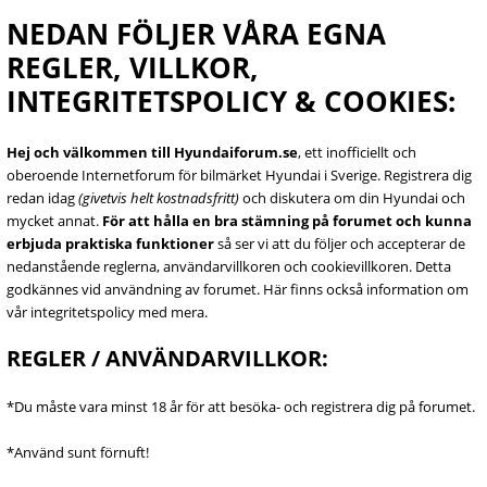
NEDAN FÖLJER VÅRA EGNA
REGLER, VILLKOR,
INTEGRITETSPOLICY & COOKIES:
Hej och välkommen till Hyundaiforum.se
, ett inofficiellt och
oberoende Internetforum för bilmärket Hyundai i Sverige. Registrera dig
redan idag
(givetvis helt kostnadsfritt)
och diskutera om din Hyundai och
mycket annat.
För att hålla en bra stämning på forumet och kunna
erbjuda praktiska funktioner
så ser vi att du följer och accepterar de
nedanstående reglerna, användarvillkoren och cookievillkoren. Detta
godkännes vid användning av forumet. Här finns också information om
vår integritetspolicy med mera.
REGLER / ANVÄNDARVILLKOR:
*Du måste vara minst 18 år för att besöka- och registrera dig på forumet.
*Använd sunt förnuft!