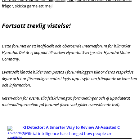
frågor, skicka gärna ett mejl.
Fortsatt trevlig vistelse!
Detta forumet är ett inofficiellt och oberoende Internetforum för bilmärket
Hyundai. Det är ej kopplat till varken Hyundai Sverige eller Hyundai Motor
Company.
Eventuellt lånade bilder som postas i foruminläggen tillhör deras respektive
ägare och har förmodligen endast lagts upp i syfte om främjande av kunskap
och information.
Reservation för eventuella felskrivningar, formuleringar och ej uppdaterat
material/information på forumet (även vad gäller ovanstående text).
KI Detector: A Smarter Way to Review AI-Assisted C
Artificial intelligence has changed how people cre