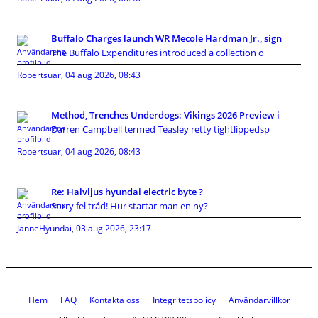
Buffalo Charges launch WR Mecole Hardman Jr., sign
The Buffalo Expenditures introduced a collection o
Robertsuar
,
04 aug 2026, 08:43
Method, Trenches Underdogs: Vikings 2026 Preview i
Darren Campbell termed Teasley retty tightlippedsp
Robertsuar
,
04 aug 2026, 08:43
Re: Halvljus hyundai electric byte ?
Sorry fel tråd! Hur startar man en ny?
JanneHyundai
,
03 aug 2026, 23:17
Hem
FAQ
Kontakta oss
Integritetspolicy
Användarvillkor