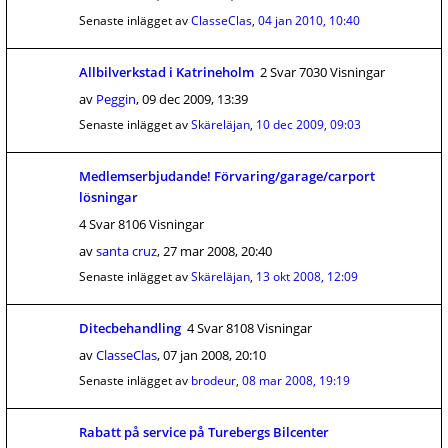
Senaste inlägget av
ClasseClas
,
04 jan 2010, 10:40
Allbilverkstad i Katrineholm
2 Svar 7030 Visningar
av
Peggin
,
09 dec 2009, 13:39
Senaste inlägget av
Skäreläjan
,
10 dec 2009, 09:03
Medlemserbjudande! Förvaring/garage/carport
lösningar
4 Svar 8106 Visningar
av
santa cruz
,
27 mar 2008, 20:40
Senaste inlägget av
Skäreläjan
,
13 okt 2008, 12:09
Ditecbehandling
4 Svar 8108 Visningar
av
ClasseClas
,
07 jan 2008, 20:10
Senaste inlägget av
brodeur
,
08 mar 2008, 19:19
Rabatt på service på Turebergs Bilcenter