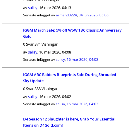
av
salisy
,
16 mar 2026, 04:13
Senaste inlägget av
armand0224
,
04 jun 2026, 05:06
IGGM March Sale: 5% off WoW TBC Classic Anniversary
Gold
0 Svar 374 Visningar
av
salisy
,
16 mar 2026, 04:08
Senaste inlägget av
salisy
,
16 mar 2026, 04:08
IGGM ARC Raiders Blueprints Sale During Shrouded
Sky Update
0 Svar 388 Visningar
av
salisy
,
16 mar 2026, 04:02
Senaste inlägget av
salisy
,
16 mar 2026, 04:02
D4 Season 12 Slaughter is here, Grab Your Essential
Items on D4Gold.com!