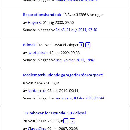
Reparationshandbok
13 Svar 34386 Visningar
av
Haynes
,
01 aug 2008, 09:50
Senaste inlägget av
Erik Å
,
21 aug 2011, 07:40
Bilmek!
18 Svar 19584 Visningar
1
2
av
svartafaran
,
12 feb 2009, 20:28
Senaste inlägget av
Isse
,
26 mar 2011, 19:47
Medlemserbjudande garage/förråd/carport!
0 Svar 6184 Visningar
av
santa cruz
,
03 dec 2010, 09:44
Senaste inlägget av
santa cruz
,
03 dec 2010, 09:44
Trimboxar för Hyundai SUV diesel
26 Svar 23116 Visningar
1
2
av
ClasseClas
,
09 okt 2007, 20:08