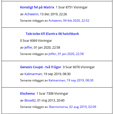
Konstigt fel på Matrix
1 Svar 8751 Visningar
av
Achwenn
,
13 dec 2019, 22:26
Senaste inlägget av
Achwenn
,
04 feb 2020, 22:52
Takräcke till Elantra 06 hatchback
0 Svar 6069 Visningar
av
Jeffer
,
01 jan 2020, 22:58
Senaste inlägget av
Jeffer
,
01 jan 2020, 22:58
Genesis Coupé - två frågor
0 Svar 6076 Visningar
av
Kalmarman
,
19 sep 2019, 08:30
Senaste inlägget av
Kalmarman
,
19 sep 2019, 08:30
Elschema
1 Svar 7308 Visningar
av
Bisse82
,
01 maj 2013, 20:40
Senaste inlägget av
3barnsmorsa
,
02 aug 2019, 02:09