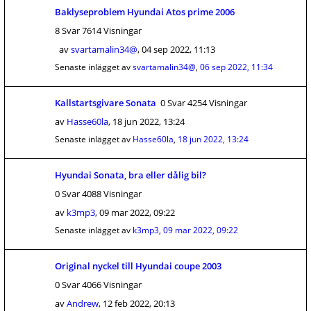
Baklyseproblem Hyundai Atos prime 2006
8 Svar 7614 Visningar
av
svartamalin34@
,
04 sep 2022, 11:13
Senaste inlägget av
svartamalin34@
,
06 sep 2022, 11:34
Kallstartsgivare Sonata
0 Svar 4254 Visningar
av
Hasse60la
,
18 jun 2022, 13:24
Senaste inlägget av
Hasse60la
,
18 jun 2022, 13:24
Hyundai Sonata, bra eller dålig bil?
0 Svar 4088 Visningar
av
k3mp3
,
09 mar 2022, 09:22
Senaste inlägget av
k3mp3
,
09 mar 2022, 09:22
Original nyckel till Hyundai coupe 2003
0 Svar 4066 Visningar
av
Andrew
,
12 feb 2022, 20:13