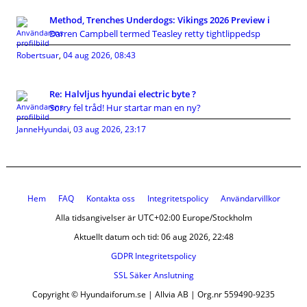
Method, Trenches Underdogs: Vikings 2026 Preview i
Darren Campbell termed Teasley retty tightlippedsp
Robertsuar
,
04 aug 2026, 08:43
Re: Halvljus hyundai electric byte ?
Sorry fel tråd! Hur startar man en ny?
JanneHyundai
,
03 aug 2026, 23:17
Hem
FAQ
Kontakta oss
Integritetspolicy
Användarvillkor
Alla tidsangivelser är UTC+02:00 Europe/Stockholm
Aktuellt datum och tid: 06 aug 2026, 22:48
GDPR Integritetspolicy
SSL Säker Anslutning
Copyright © Hyundaiforum.se | Allvia AB | Org.nr 559490-9235