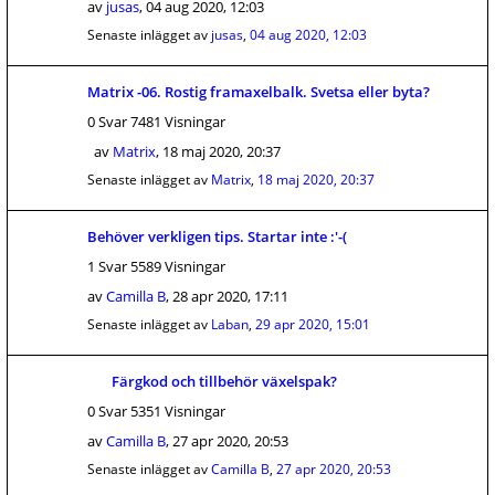
av
jusas
,
04 aug 2020, 12:03
Senaste inlägget av
jusas
,
04 aug 2020, 12:03
Matrix -06. Rostig framaxelbalk. Svetsa eller byta?
0 Svar 7481 Visningar
av
Matrix
,
18 maj 2020, 20:37
Senaste inlägget av
Matrix
,
18 maj 2020, 20:37
Behöver verkligen tips. Startar inte :'-(
1 Svar 5589 Visningar
av
Camilla B
,
28 apr 2020, 17:11
Senaste inlägget av
Laban
,
29 apr 2020, 15:01
Färgkod och tillbehör växelspak?
0 Svar 5351 Visningar
av
Camilla B
,
27 apr 2020, 20:53
Senaste inlägget av
Camilla B
,
27 apr 2020, 20:53