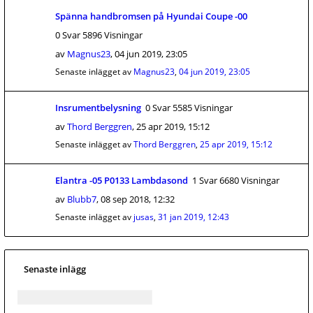
Spänna handbromsen på Hyundai Coupe -00
0 Svar 5896 Visningar
av
Magnus23
,
04 jun 2019, 23:05
Senaste inlägget av
Magnus23
,
04 jun 2019, 23:05
Insrumentbelysning
0 Svar 5585 Visningar
av
Thord Berggren
,
25 apr 2019, 15:12
Senaste inlägget av
Thord Berggren
,
25 apr 2019, 15:12
Elantra -05 P0133 Lambdasond
1 Svar 6680 Visningar
av
Blubb7
,
08 sep 2018, 12:32
Senaste inlägget av
jusas
,
31 jan 2019, 12:43
Senaste inlägg