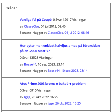
Trådar
Vanliga fel på Coupé
0 Svar 12917 Visningar
av
ClasseClas
,
04 jul 2012, 08:46
Senaste inlägget av
ClasseClas
,
04 jul 2012, 08:46
Hur byter man enklast halvljuslampa på förarsidan
på en -2006 Matrix?
0 Svar 13528 Visningar
av
Bosse44
,
10 sep 2023, 23:14
Senaste inlägget av
Bosse44
,
10 sep 2023, 23:14
Atos Prime 2003 broms o bakdörr problem
0 Svar 6910 Visningar
av
Igge
,
26 okt 2022, 16:25
Senaste inlägget av
Igge
,
26 okt 2022, 16:25