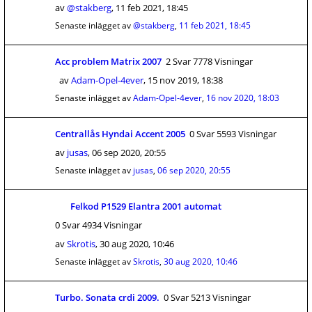
av
@stakberg
,
11 feb 2021, 18:45
Senaste inlägget av
@stakberg
,
11 feb 2021, 18:45
Acc problem Matrix 2007
2 Svar 7778 Visningar
av
Adam-Opel-4ever
,
15 nov 2019, 18:38
Senaste inlägget av
Adam-Opel-4ever
,
16 nov 2020, 18:03
Centrallås Hyndai Accent 2005
0 Svar 5593 Visningar
av
jusas
,
06 sep 2020, 20:55
Senaste inlägget av
jusas
,
06 sep 2020, 20:55
Felkod P1529 Elantra 2001 automat
0 Svar 4934 Visningar
av
Skrotis
,
30 aug 2020, 10:46
Senaste inlägget av
Skrotis
,
30 aug 2020, 10:46
Turbo. Sonata crdi 2009.
0 Svar 5213 Visningar