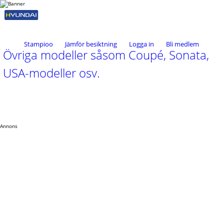
Stampioo
Jämför besiktning
Logga in
Bli medlem
Övriga modeller såsom Coupé, Sonata,
USA-modeller osv.
Annons