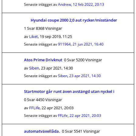
Senaste inlägget av
Andrew
,
12 feb 2022, 20:13
Hyundai coupe 2000 2,0 aut rycker/misständer
1 Svar 8368 Visningar
av
Liket
,
19 sep 2019, 11:25
Senaste inlägget av
911964
,
21 jun 2021, 16:40
Atos Prime Drivknut
0 Svar 5200 Visningar
av
Siben
,
23 apr 2021, 14:30
Senaste inlägget av
Siben
,
23 apr 2021, 14:30
Startmotor går runt även avstängd utan nyckel i
0 Svar 4450 Visningar
av
FFLife
,
22 apr 2021, 20:03
Senaste inlägget av
FFLife
,
22 apr 2021, 20:03
automatväxellåda.
0 Svar 5541 Visningar