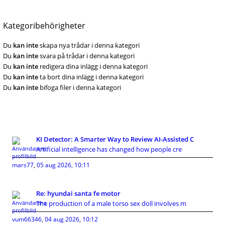
Kategoribehörigheter
Du
kan inte
skapa nya trådar i denna kategori
Du
kan inte
svara på trådar i denna kategori
Du
kan inte
redigera dina inlägg i denna kategori
Du
kan inte
ta bort dina inlägg i denna kategori
Du
kan inte
bifoga filer i denna kategori
KI Detector: A Smarter Way to Review AI-Assisted C
Artificial intelligence has changed how people cre
mars77
,
05 aug 2026, 10:11
Re: hyundai santa fe motor
The production of a male torso sex doll involves m
vum66346
,
04 aug 2026, 10:12