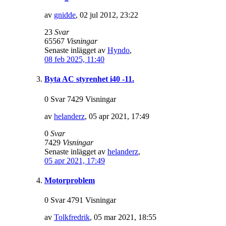
av
gnidde
,
02 jul 2012, 23:22
23
Svar
65567
Visningar
Senaste inlägget av
Hyndo
,
08 feb 2025, 11:40
Byta AC styrenhet i40 -11.
0 Svar 7429 Visningar
av
helanderz
,
05 apr 2021, 17:49
0
Svar
7429
Visningar
Senaste inlägget av
helanderz
,
05 apr 2021, 17:49
Motorproblem
0 Svar 4791 Visningar
av
Tolkfredrik
,
05 mar 2021, 18:55