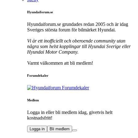
Hyundaiforum.se
Hyundaiforum.se grundades redan 2005 och är idag
Sveriges största forum för bilmärket Hyundai.
Vi är ett inofficiellt och oberoende community utan
några som helst kopplingar till Hyundai Sverige eller
Hyundai Motor Company.
Varmt välkommen att bli medlem!
Forumdekaler
Medlem
Logga in eller bli medlem idag, givetvis helt
kostnadsfritt!
Logga in
Bli medlem