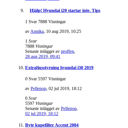
Hjälp! Hyundai i20 startar inte. Tips
1 Svar 7888 Visningar
av
Annika
,
10 aug 2019, 10:25
1
Svar
7888
Visningar
Senaste inlägget av
proffen
,
28 aug 2019, 09:41
Extraljusstyrning hyundai i30 2019
0 Svar 5597 Visningar
av
Pellepop
,
02 jul 2019, 18:12
0
Svar
5597
Visningar
Senaste inlägget av
Pellepop
,
02 jul 2019, 18:12
Byte kupefilter Accent 2004