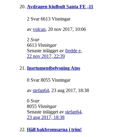
Avdragen hjulbult Santa FE -11
2 Svar 6613 Visningar
av
vulcan
,
20 nov 2017, 10:06
2
Svar
6613
Visningar
Senaste inlägget av
fredde e
,
22 nov 2017, 22:39
Insrtumentbelysning Atos
0 Svar 8055 Visningar
av
stefan64
,
23 aug 2017, 18:38
0
Svar
8055
Visningar
Senaste inlägget av
stefan64
,
23 aug 2017, 18:38
Håll bakbromsarna i trim!