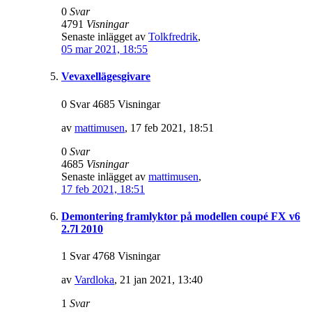
0
Svar
4791
Visningar
Senaste inlägget av
Tolkfredrik
,
05 mar 2021, 18:55
Vevaxellägesgivare
0 Svar 4685 Visningar
av
mattimusen
,
17 feb 2021, 18:51
0
Svar
4685
Visningar
Senaste inlägget av
mattimusen
,
17 feb 2021, 18:51
Demontering framlyktor på modellen coupé FX v6
2.7l 2010
1 Svar 4768 Visningar
av
Vardloka
,
21 jan 2021, 13:40
1
Svar