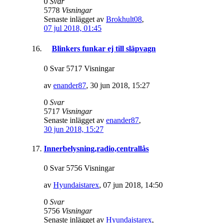
0
Svar
5778
Visningar
Senaste inlägget av
Brokhult08
,
07 jul 2018, 01:45
Blinkers funkar ej till släpvagn
0 Svar 5717 Visningar
av
enander87
,
30 jun 2018, 15:27
0
Svar
5717
Visningar
Senaste inlägget av
enander87
,
30 jun 2018, 15:27
Innerbelysning,radio,centrallås
0 Svar 5756 Visningar
av
Hyundaistarex
,
07 jun 2018, 14:50
0
Svar
5756
Visningar
Senaste inlägget av
Hyundaistarex
,