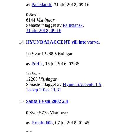
av
Palledansk
,
31 okt 2018, 09:16
0
Svar
6144
Visningar
Senaste inlägget av
Palledansk
,
31 okt 2018, 09:16
HYUNDAI ACCENT vill inte varva.
10 Svar 12268 Visningar
av
PerLa
,
15 jul 2016, 02:36
10
Svar
12268
Visningar
Senaste inlägget av
HyundaiAccentGLS
,
18 sep 2018, 11:31
Santa Fe sm 2002 2.4
0 Svar 5778 Visningar
av
Brokhult08
,
07 jul 2018, 01:45