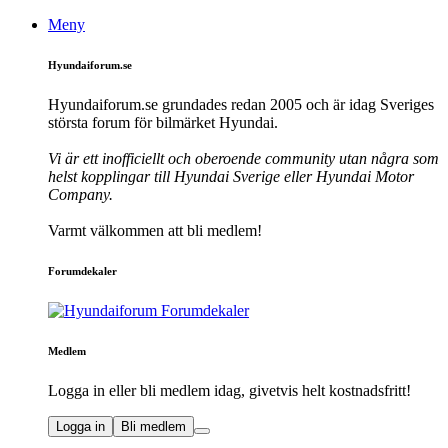
Meny
Hyundaiforum.se
Hyundaiforum.se grundades redan 2005 och är idag Sveriges
största forum för bilmärket Hyundai.
Vi är ett inofficiellt och oberoende community utan några som
helst kopplingar till Hyundai Sverige eller Hyundai Motor
Company.
Varmt välkommen att bli medlem!
Forumdekaler
Medlem
Logga in eller bli medlem idag, givetvis helt kostnadsfritt!
Logga in
Bli medlem