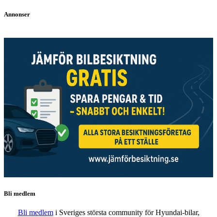
Annonser
Bli medlem
Bli medlem
i Sveriges största community för Hyundai-bilar,