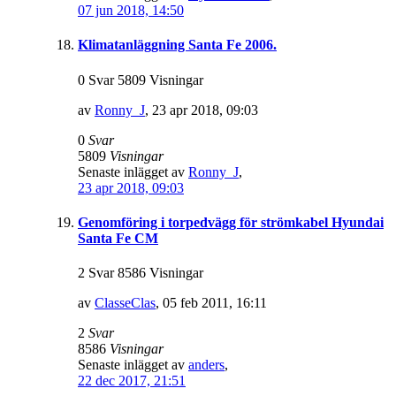
07 jun 2018, 14:50
Klimatanläggning Santa Fe 2006.
0 Svar 5809 Visningar
av
Ronny_J
,
23 apr 2018, 09:03
0
Svar
5809
Visningar
Senaste inlägget av
Ronny_J
,
23 apr 2018, 09:03
Genomföring i torpedvägg för strömkabel Hyundai
Santa Fe CM
2 Svar 8586 Visningar
av
ClasseClas
,
05 feb 2011, 16:11
2
Svar
8586
Visningar
Senaste inlägget av
anders
,
22 dec 2017, 21:51