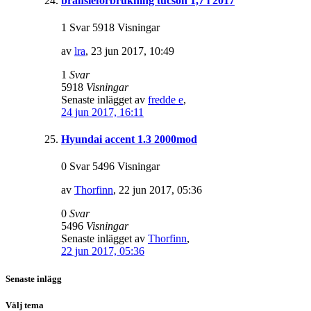
bränsleförbrukning tucson 1,7 l 2017
1 Svar 5918 Visningar
av
lra
,
23 jun 2017, 10:49
1
Svar
5918
Visningar
Senaste inlägget av
fredde e
,
24 jun 2017, 16:11
Hyundai accent 1.3 2000mod
0 Svar 5496 Visningar
av
Thorfinn
,
22 jun 2017, 05:36
0
Svar
5496
Visningar
Senaste inlägget av
Thorfinn
,
22 jun 2017, 05:36
Senaste inlägg
Välj tema