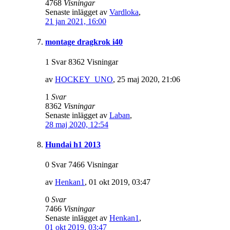
4768
Visningar
Senaste inlägget av
Vardloka
,
21 jan 2021, 16:00
montage dragkrok i40
1 Svar 8362 Visningar
av
HOCKEY_UNO
,
25 maj 2020, 21:06
1
Svar
8362
Visningar
Senaste inlägget av
Laban
,
28 maj 2020, 12:54
Hundai h1 2013
0 Svar 7466 Visningar
av
Henkan1
,
01 okt 2019, 03:47
0
Svar
7466
Visningar
Senaste inlägget av
Henkan1
,
01 okt 2019, 03:47