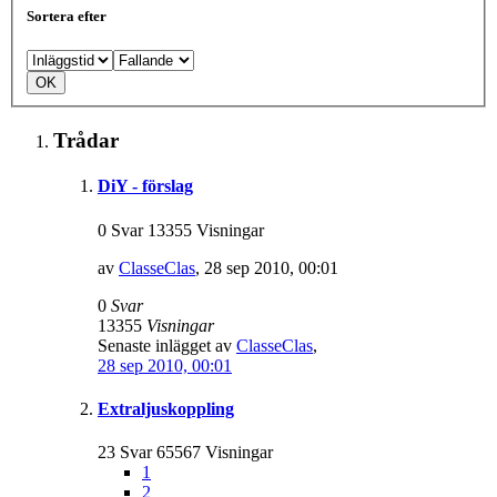
Sortera efter
Trådar
DiY - förslag
0 Svar 13355 Visningar
av
ClasseClas
,
28 sep 2010, 00:01
0
Svar
13355
Visningar
Senaste inlägget av
ClasseClas
,
28 sep 2010, 00:01
Extraljuskoppling
23 Svar 65567 Visningar
1
2