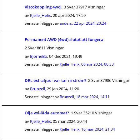
Viscokoppling 4wd.
3 Svar 37917 Visningar
av
Kjelle_Helix
,
20 apr 2024, 17:59
Senaste inlägget av
anders
,
22 apr 2024, 20:24
Permanent AWD (4wd) slutat att fungera
2 Svar 8611 Visningar
av
BjörneBo
,
04 dec 2021, 19:49
Senaste inlägget av
Kjelle_Helix
,
06 apr 2024, 00:33
DRL extraljus - var tar ni ström?
2 Svar 37986 Visningar
av
Brunzell
,
29 jan 2024, 11:20
Senaste inlägget av
Brunzell
,
18 mar 2024, 14:11
Olja vxl-låda automat?
1 Svar 35210 Visningar
av
Kjelle_Helix
,
05 mar 2024, 20:44
Senaste inlägget av
Kjelle_Helix
,
16 mar 2024, 21:34