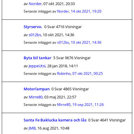
av
Norder
,
07 okt 2021, 20:33
Senaste inlägget av
Norder
,
14 okt 2021, 19:20
Styrservo.
0 Svar 4716 Visningar
av
s012bs
,
10 okt 2021, 14:36
Senaste inlägget av
s012bs
,
10 okt 2021, 14:36
Byta bil tankar
5 Svar 9676 Visningar
av
JeppeUtsi
,
28 jan 2018, 14:11
Senaste inlägget av
Robinho
,
07 okt 2021, 00:25
Motorlampan
0 Svar 4865 Visningar
av
Mirre80
,
03 maj 2021, 22:57
Senaste inlägget av
Mirre80
,
19 sep 2021, 11:26
Santa Fe Baklucka kamera och lås
0 Svar 4641 Visningar
av
JMB
,
16 aug 2021, 10:48