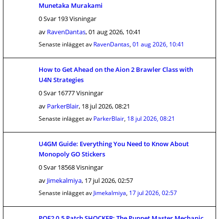
Munetaka Murakami
0 Svar 193 Visningar
av
RavenDantas
,
01 aug 2026, 10:41
Senaste inlägget av
RavenDantas
,
01 aug 2026, 10:41
How to Get Ahead on the Aion 2 Brawler Class with
U4N Strategies
0 Svar 16777 Visningar
av
ParkerBlair
,
18 jul 2026, 08:21
Senaste inlägget av
ParkerBlair
,
18 jul 2026, 08:21
U4GM Guide: Everything You Need to Know About
Monopoly GO Stickers
0 Svar 18568 Visningar
av
Jimekalmiya
,
17 jul 2026, 02:57
Senaste inlägget av
Jimekalmiya
,
17 jul 2026, 02:57
POE2 0.5 Patch SHOCKER: The Puppet Master Mechanic