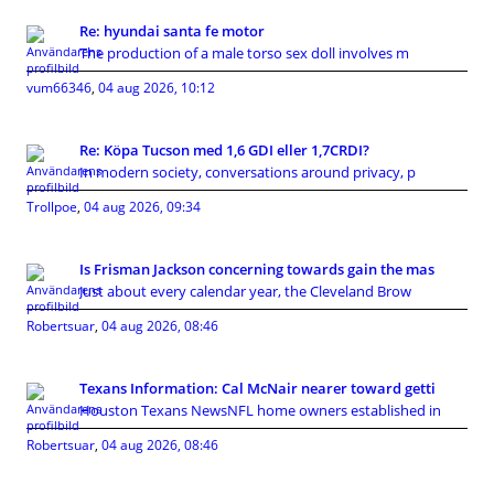
Re: hyundai santa fe motor
The production of a male torso sex doll involves m
vum66346
,
04 aug 2026, 10:12
Re: Köpa Tucson med 1,6 GDI eller 1,7CRDI?
In modern society, conversations around privacy, p
Trollpoe
,
04 aug 2026, 09:34
Is Frisman Jackson concerning towards gain the mas
Just about every calendar year, the Cleveland Brow
Robertsuar
,
04 aug 2026, 08:46
Texans Information: Cal McNair nearer toward getti
Houston Texans NewsNFL home owners established in
Robertsuar
,
04 aug 2026, 08:46