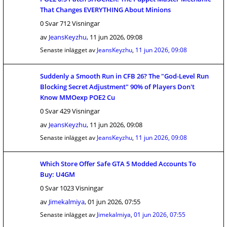
That Changes EVERYTHING About Minions
0 Svar 712 Visningar
av
JeansKeyzhu
,
11 jun 2026, 09:08
Senaste inlägget av
JeansKeyzhu
,
11 jun 2026, 09:08
Suddenly a Smooth Run in CFB 26? The "God-Level Run
Blocking Secret Adjustment" 90% of Players Don't
Know MMOexp POE2 Cu
0 Svar 429 Visningar
av
JeansKeyzhu
,
11 jun 2026, 09:08
Senaste inlägget av
JeansKeyzhu
,
11 jun 2026, 09:08
Which Store Offer Safe GTA 5 Modded Accounts To
Buy: U4GM
0 Svar 1023 Visningar
av
Jimekalmiya
,
01 jun 2026, 07:55
Senaste inlägget av
Jimekalmiya
,
01 jun 2026, 07:55