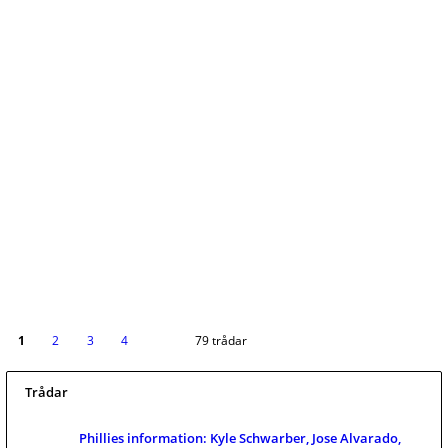
1
2
3
4
79 trådar
Trådar
Phillies information: Kyle Schwarber, Jose Alvarado,