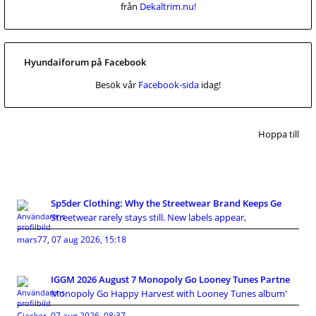
från
Dekaltrim.nu!
Hyundaiforum på Facebook
Besök vår
Facebook-sida
idag!
Hoppa till
Sp5der Clothing: Why the Streetwear Brand Keeps Ge
Streetwear rarely stays still. New labels appear,
mars77
,
07 aug 2026, 15:18
IGGM 2026 August 7 Monopoly Go Looney Tunes Partne
Monopoly Go Happy Harvest with Looney Tunes album'
Cjacker
,
07 aug 2026, 08:37