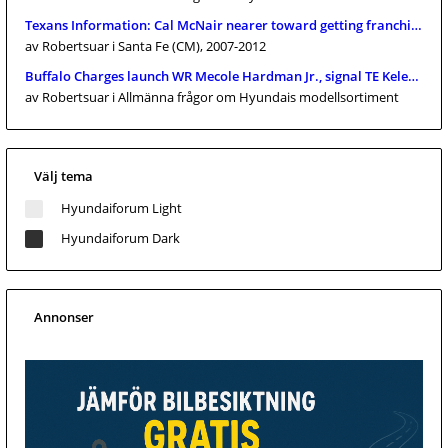
Texans Information: Cal McNair nearer toward getting franchise pr
av Robertsuar
i Santa Fe (CM), 2007-2012
Buffalo Charges launch WR Mecole Hardman Jr., signal TE Keleki Lat
av Robertsuar
i Allmänna frågor om Hyundais modellsortiment
Välj tema
Hyundaiforum Light
Hyundaiforum Dark
Annonser