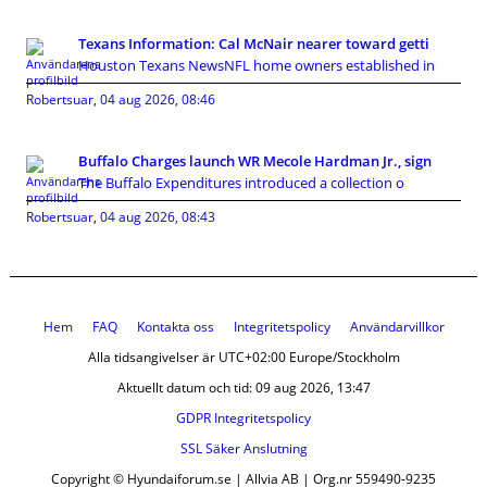
Texans Information: Cal McNair nearer toward getti
Houston Texans NewsNFL home owners established in
Robertsuar
,
04 aug 2026, 08:46
Buffalo Charges launch WR Mecole Hardman Jr., sign
The Buffalo Expenditures introduced a collection o
Robertsuar
,
04 aug 2026, 08:43
Hem
FAQ
Kontakta oss
Integritetspolicy
Användarvillkor
Alla tidsangivelser är UTC+02:00 Europe/Stockholm
Aktuellt datum och tid: 09 aug 2026, 13:47
GDPR Integritetspolicy
SSL Säker Anslutning
Copyright © Hyundaiforum.se | Allvia AB | Org.nr 559490-9235