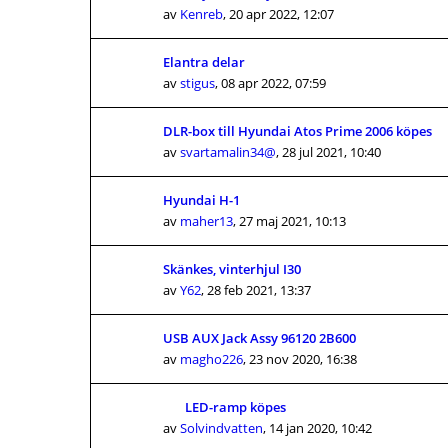
av
Kenreb
,
20 apr 2022, 12:07
Elantra delar
av
stigus
,
08 apr 2022, 07:59
DLR-box till Hyundai Atos Prime 2006 köpes
av
svartamalin34@
,
28 jul 2021, 10:40
Hyundai H-1
av
maher13
,
27 maj 2021, 10:13
Skänkes, vinterhjul I30
av
Y62
,
28 feb 2021, 13:37
USB AUX Jack Assy 96120 2B600
av
magho226
,
23 nov 2020, 16:38
LED-ramp köpes
av
Solvindvatten
,
14 jan 2020, 10:42