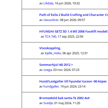
av
Lilidala
,
16 jun 2026, 10:32
Path of Exile 2 Build Crafting and Character 
av
clausoliver
,
08 jun 2026, 09:57
HYUNDAI GETZ 5D 1.4 M5 2006 Facelift modell
av
TCA 740
,
17 sep 2025, 22:56
Viscokoppling.
av
Kjelle_Helix
,
06 apr 2025, 12:31
Sommarhjul I40 2012 >
av
zoega
,
03 nov 2024, 07:23
Hund/Lastgaller till hyundai tucson -06 köpes
av
hundgaller
,
19 jun 2024, 23:14
Bromssköld bak santa fe 2002 4x4
av
Svedje
,
01 maj 2024, 11:20