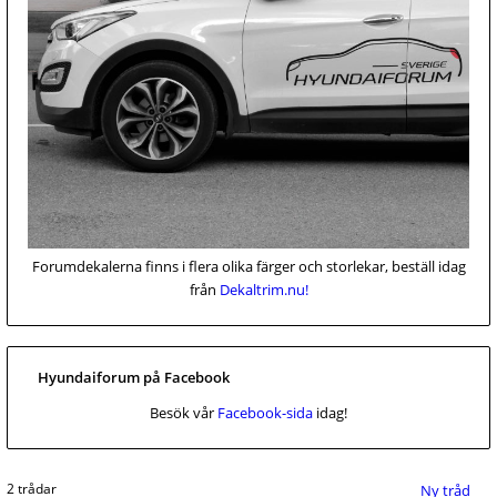
Forumdekalerna finns i flera olika färger och storlekar, beställ idag
från
Dekaltrim.nu!
Hyundaiforum på Facebook
Besök vår
Facebook-sida
idag!
2 trådar
Ny tråd