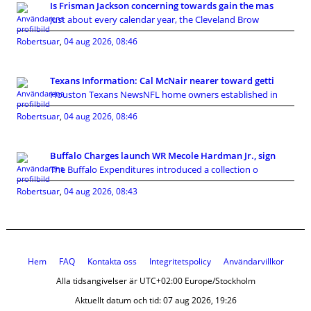
Is Frisman Jackson concerning towards gain the mas
Just about every calendar year, the Cleveland Brow
Robertsuar
,
04 aug 2026, 08:46
Texans Information: Cal McNair nearer toward getti
Houston Texans NewsNFL home owners established in
Robertsuar
,
04 aug 2026, 08:46
Buffalo Charges launch WR Mecole Hardman Jr., sign
The Buffalo Expenditures introduced a collection o
Robertsuar
,
04 aug 2026, 08:43
Hem
FAQ
Kontakta oss
Integritetspolicy
Användarvillkor
Alla tidsangivelser är UTC+02:00 Europe/Stockholm
Aktuellt datum och tid: 07 aug 2026, 19:26