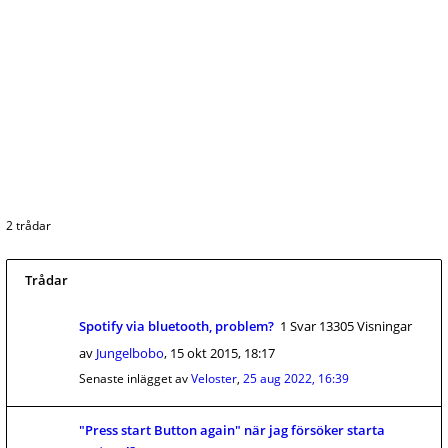
2 trådar
Trådar
Spotify via bluetooth, problem?
1 Svar 13305 Visningar
av
Jungelbobo
,
15 okt 2015, 18:17
Senaste inlägget av
Veloster
,
25 aug 2022, 16:39
"Press start Button again" när jag försöker starta