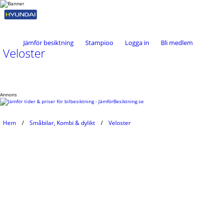
Jämför besiktning
Stampioo
Logga in
Bli medlem
Veloster
Annons
Hem
Småbilar, Kombi & dylikt
Veloster