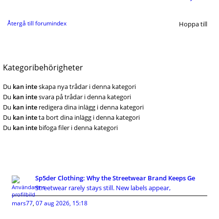
Återgå till forumindex
Hoppa till
Kategoribehörigheter
Du
kan inte
skapa nya trådar i denna kategori
Du
kan inte
svara på trådar i denna kategori
Du
kan inte
redigera dina inlägg i denna kategori
Du
kan inte
ta bort dina inlägg i denna kategori
Du
kan inte
bifoga filer i denna kategori
Sp5der Clothing: Why the Streetwear Brand Keeps Ge
Streetwear rarely stays still. New labels appear,
mars77
,
07 aug 2026, 15:18