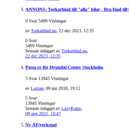
ANNONS: Torkarblad till "alla" bilar - Bra blad till
0 Svar 5499 Visningar
av
Torkarblad.nu
,
22 dec 2023, 12:35
0
Svar
5499
Visningar
Senaste inlägget av
Torkarblad.nu
,
22 dec 2023, 12:35
Passa er för Hyundai Center Stockholm
5 Svar 13945 Visningar
av
Larzan
,
09 jun 2018, 19:12
5
Svar
13945
Visningar
Senaste inlägget av
LazyKatze
,
09 aug 2021, 10:47
Ny ÅF/verkstad