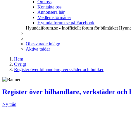
Om oss
Kontakta oss
Annonsera här
Medlemsförmåner
Hyundaiforum.se på Facebook
Hyundaiforum.se - Inofficiellt forum för bilmärket Hyund
Obesvarade inlägg
Aktiva trådar
Hem
Övrigt
Register över bilhandlare, verkstäder och butiker
Register över bilhandlare, verkstäder och 
Ny tråd