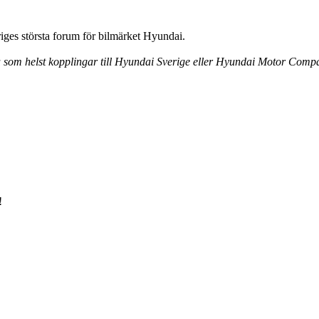
ges största forum för bilmärket Hyundai.
ra som helst kopplingar till Hyundai Sverige eller Hyundai Motor Comp
!