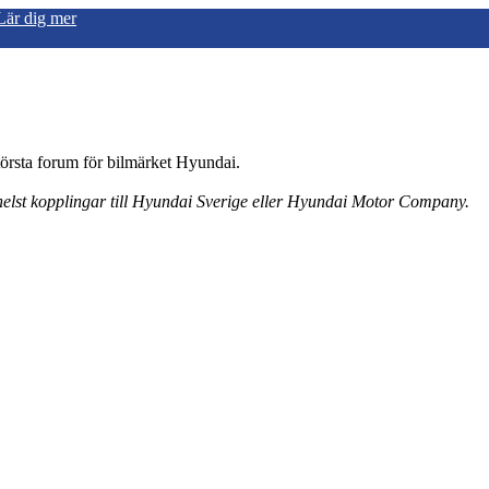
Lär dig mer
örsta forum för bilmärket Hyundai.
 helst kopplingar till Hyundai Sverige eller Hyundai Motor Company.