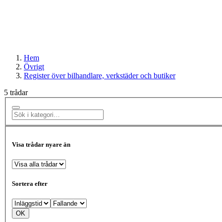
Hem
Övrigt
Register över bilhandlare, verkstäder och butiker
5 trådar
Visa trådar nyare än
Sortera efter