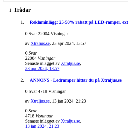
Trådar
Reklaminlägg: 25-50% rabatt på LED-ramper, extral
0 Svar 22004 Visningar
av
Xtraljus.se
,
23 apr 2024, 13:57
0
Svar
22004
Visningar
Senaste inlägget av
Xtraljus.se
,
23 apr 2024, 13:57
ANNONS - Ledramper hittar du på Xtraljus.se
0 Svar 4718 Visningar
av
Xtraljus.se
,
13 jan 2024, 21:23
0
Svar
4718
Visningar
Senaste inlägget av
Xtraljus.se
,
13 jan 2024, 21:23