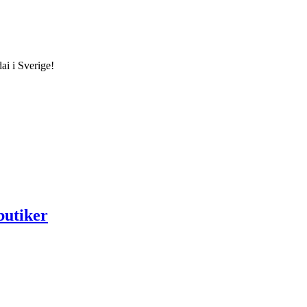
ai i Sverige!
butiker