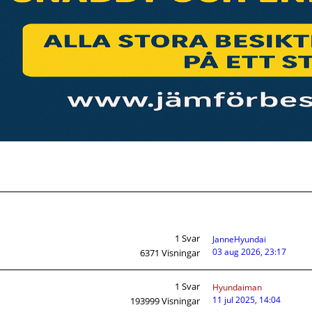
1
Svar
JanneHyundai
03 aug 2026, 23:17
6371
Visningar
1
Svar
Hyundaiman
11 jul 2025, 14:04
193999
Visningar