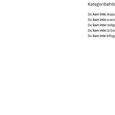
Kategoribehö
Du
kan inte
skapa
Du
kan inte
svara 
Du
kan inte
redige
Du
kan inte
ta bor
Du
kan inte
bifoga