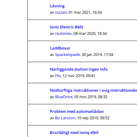
Låsning
av
nizzan
,
01 mar 2021, 16:34
Ionic Electric BMS
av
reutenev
,
08 mar 2020, 18:34
Laddboxar
av
Spackelspade
,
30 jan 2019, 17:34
Närliggande station ingen info
av
Flo
,
12 nov 2019, 09:41
Nödtorftiga instruktioner i avig instruktionsb
av
BlueDrive
,
05 nov 2019, 08:32
Problem med automatlådan
av
Bo Larsson
,
10 sep 2019, 09:52
Bra/dåligt med ioniq elbil