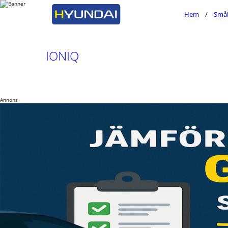
Hem
Småb
IONIQ
Annons