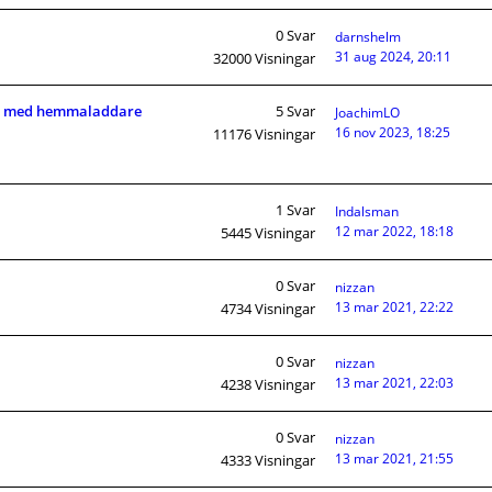
0
Svar
darnshelm
31 aug 2024, 20:11
32000
Visningar
ric med hemmaladdare
5
Svar
JoachimLO
16 nov 2023, 18:25
11176
Visningar
1
Svar
Indalsman
12 mar 2022, 18:18
5445
Visningar
0
Svar
nizzan
13 mar 2021, 22:22
4734
Visningar
0
Svar
nizzan
13 mar 2021, 22:03
4238
Visningar
0
Svar
nizzan
13 mar 2021, 21:55
4333
Visningar