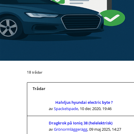
18 trådar
Trådar
Halvljus hyundai electric byte ?
av
Spackelspade
,
10 dec 2020, 19:46
Dragkrok på Ioniq 38 (helelektrisk)
av
Grönormläggerägg
,
09 maj 2025, 14:27