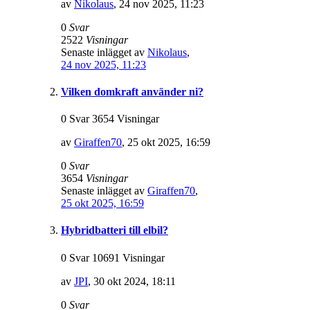
av
Nikolaus
,
24 nov 2025, 11:23
0
Svar
2522
Visningar
Senaste inlägget av
Nikolaus
,
24 nov 2025, 11:23
Vilken domkraft använder ni?
0 Svar 3654 Visningar
av
Giraffen70
,
25 okt 2025, 16:59
0
Svar
3654
Visningar
Senaste inlägget av
Giraffen70
,
25 okt 2025, 16:59
Hybridbatteri till elbil?
0 Svar 10691 Visningar
av
JPI
,
30 okt 2024, 18:11
0
Svar