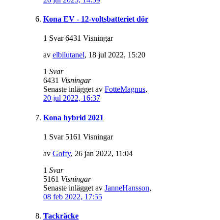
Kona EV - 12-voltsbatteriet dör
1 Svar 6431 Visningar
av
elbilutanel
,
18 jul 2022, 15:20
1
Svar
6431
Visningar
Senaste inlägget av
FotteMagnus
,
20 jul 2022, 16:37
Kona hybrid 2021
1 Svar 5161 Visningar
av
Goffy
,
26 jan 2022, 11:04
1
Svar
5161
Visningar
Senaste inlägget av
JanneHansson
,
08 feb 2022, 17:55
Tackräcke