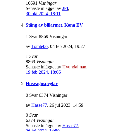
10691
Visningar
Senaste inlägget av
JPI
,
30 okt 2024, 18:11
Stäng av billarmet, Kona EV
1 Svar 8869 Visningar
av
Tomtebo
,
04 feb 2024, 19:27
1
Svar
8869
Visningar
Senaste inlägget av
Hyundaiman
,
19 feb 2024, 18:06
Husvagnspeglar
0 Svar 6374 Visningar
av
Hasse77
,
26 jul 2023, 14:59
0
Svar
6374
Visningar
Senaste inlägget av
Hasse77
,
26 jul 2023, 14:59