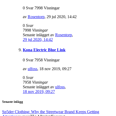
0 Svar 7998 Visningar
av
Rosentorp
,
29 jul 2020, 14:42
0
Svar
7998
Visningar
Senaste inlägget av
Rosentorp
,
29 jul 2020, 14:42
Kona Electric Blue Link
0 Svar 7958 Visningar
av
ulfoss
,
18 nov 2019, 09:27
0
Svar
7958
Visningar
Senaste inlägget av
ulfoss
,
18 nov 2019, 09:27
Senaste inlägg
Sp5der Clothing: Why the Streetwear Brand Keeps Getting