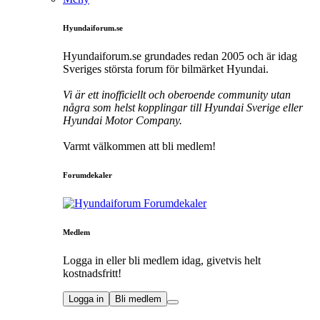
Hyundaiforum.se
Hyundaiforum.se grundades redan 2005 och är idag
Sveriges största forum för bilmärket Hyundai.
Vi är ett inofficiellt och oberoende community utan
några som helst kopplingar till Hyundai Sverige eller
Hyundai Motor Company.
Varmt välkommen att bli medlem!
Forumdekaler
Medlem
Logga in eller bli medlem idag, givetvis helt
kostnadsfritt!
Logga in
Bli medlem