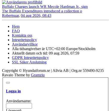
Buffalo Charges launch WR Mecole Hardman Jr., sign
The Buffalo Expenditures introduced a collection o
Robertsuar
,
04 aug 2026, 08:43
Hem
FAQ
Kontakta oss
Integritetspolicy
Användarvillkor
Alla tidsangivelser är UTC+02:00 Europe/Stockholm
Aktuellt datum och tid: 09 aug 2026, 07:59
GDPR Integritetspolicy
SSL Säker Anslutning
Copyright © Hyundaiforum.se | Allvia AB | Org.nr 559490-9235
Ravaio Theme by
Gramziu
Logga in
Användarnamn:
Lösenord: