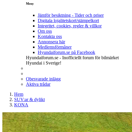
Meny
Jämför besiktning - Tider och priser
Digitala lojalitetskort/stämpelkort
Integritet, cookies, regler & villkor
Om oss
Kontakta oss
Annonsera här
Medlemsförmåner
Hyundaiforum.se på Facebook
Hyundaiforum.se - Inofficiellt forum för bilmärket
Hyundai i Sverige!
Obesvarade inlägg
Aktiva trådar
Hem
SUV:ar & dylikt
KONA