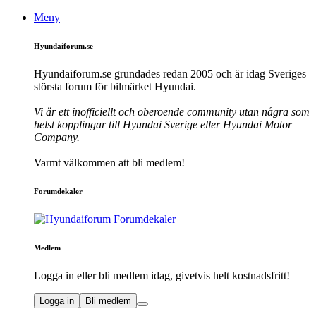
Meny
Hyundaiforum.se
Hyundaiforum.se grundades redan 2005 och är idag Sveriges
största forum för bilmärket Hyundai.
Vi är ett inofficiellt och oberoende community utan några som
helst kopplingar till Hyundai Sverige eller Hyundai Motor
Company.
Varmt välkommen att bli medlem!
Forumdekaler
Medlem
Logga in eller bli medlem idag, givetvis helt kostnadsfritt!
Logga in
Bli medlem