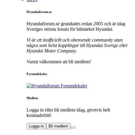
Hyundaiforum.se
Hyundaiforum.se grundades redan 2005 och är idag
Sveriges största forum för bilmärket Hyundai.
Vi är ett inofficiellt och oberoende community utan
några som helst kopplingar till Hyundai Sverige eller
Hyundai Motor Company.
Varmt välkommen att bli medlem!
Forumdekaler
Medlem
Logga in eller bli medlem idag, givetvis helt
kostnadsfritt!
Logga in
Bli medlem