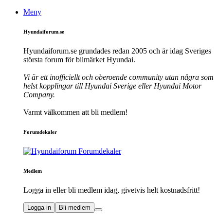
Meny
Hyundaiforum.se
Hyundaiforum.se grundades redan 2005 och är idag Sveriges
största forum för bilmärket Hyundai.
Vi är ett inofficiellt och oberoende community utan några som
helst kopplingar till Hyundai Sverige eller Hyundai Motor
Company.
Varmt välkommen att bli medlem!
Forumdekaler
Medlem
Logga in eller bli medlem idag, givetvis helt kostnadsfritt!
Logga in
Bli medlem