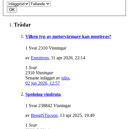
Trådar
Vilken typ av motorvärmare kan monteras?
1 Svar 2310 Visningar
av
Engztrom
,
11 apr 2026, 22:14
1
Svar
2310
Visningar
Senaste inlägget av
nilss
,
02 jun 2026, 12:57
Spolning vindruta
1 Svar 238842 Visningar
av
BengtSTucson
,
13 apr 2025, 19:49
1
Svar