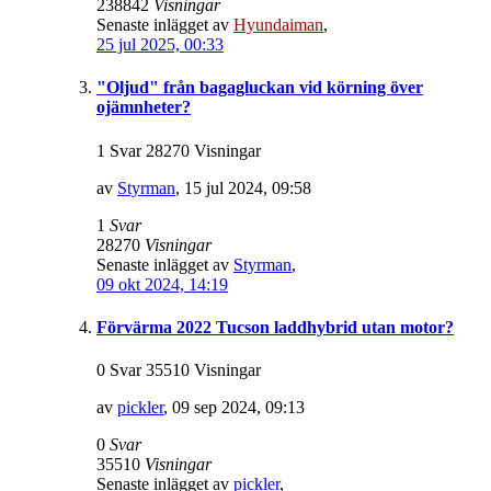
238842
Visningar
Senaste inlägget av
Hyundaiman
,
25 jul 2025, 00:33
"Oljud" från bagagluckan vid körning över
ojämnheter?
1 Svar 28270 Visningar
av
Styrman
,
15 jul 2024, 09:58
1
Svar
28270
Visningar
Senaste inlägget av
Styrman
,
09 okt 2024, 14:19
Förvärma 2022 Tucson laddhybrid utan motor?
0 Svar 35510 Visningar
av
pickler
,
09 sep 2024, 09:13
0
Svar
35510
Visningar
Senaste inlägget av
pickler
,