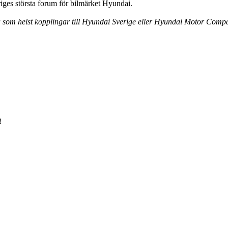
ges största forum för bilmärket Hyundai.
ra som helst kopplingar till Hyundai Sverige eller Hyundai Motor Comp
!