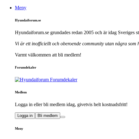
Meny
Hyundaiforum.se
Hyundaiforum.se grundades redan 2005 och är idag Sveriges st
Vi är ett inofficiellt och oberoende community utan några som
Varmt välkommen att bli medlem!
Forumdekaler
Medlem
Logga in eller bli medlem idag, givetvis helt kostnadsfritt!
Logga in
Bli medlem
Meny