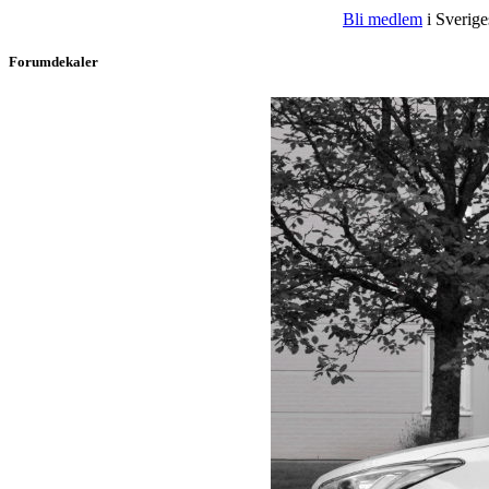
Bli medlem
i Sveriges
Forumdekaler