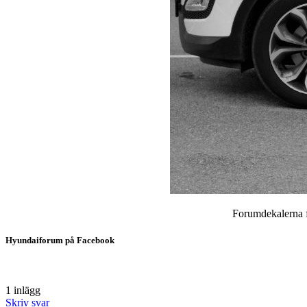
Forumdekalerna fi
Hyundaiforum på Facebook
1 inlägg
Skriv svar