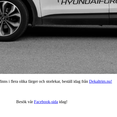
nns i flera olika färger och storlekar, beställ idag från
Dekaltrim.nu!
Besök vår
Facebook-sida
idag!