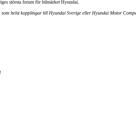
ges största forum för bilmärket Hyundai.
ra som helst kopplingar till Hyundai Sverige eller Hyundai Motor Comp
!