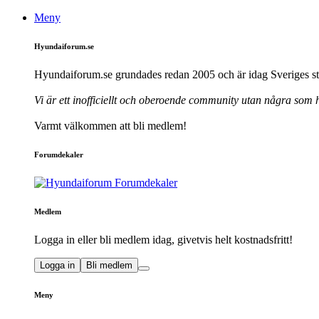
Meny
Hyundaiforum.se
Hyundaiforum.se grundades redan 2005 och är idag Sveriges st
Vi är ett inofficiellt och oberoende community utan några som
Varmt välkommen att bli medlem!
Forumdekaler
Medlem
Logga in eller bli medlem idag, givetvis helt kostnadsfritt!
Logga in
Bli medlem
Meny