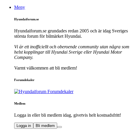
Meny
Hyundaiforum.se
Hyundaiforum.se grundades redan 2005 och är idag Sveriges
största forum för bilmärket Hyundai.
Vi är ett inofficiellt och oberoende community utan några som
helst kopplingar till Hyundai Sverige eller Hyundai Motor
Company.
Varmt välkommen att bli medlem!
Forumdekaler
Medlem
Logga in eller bli medlem idag, givetvis helt kostnadsfritt!
Logga in
Bli medlem