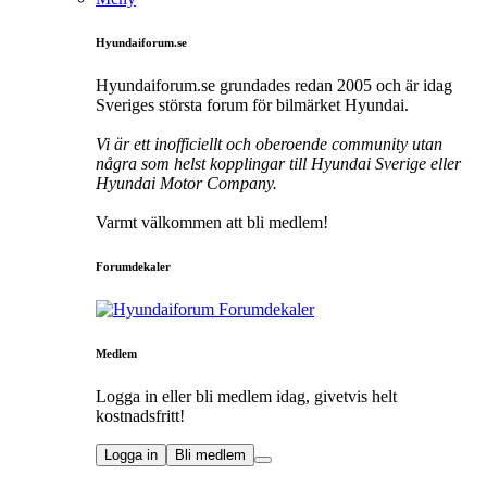
Hyundaiforum.se
Hyundaiforum.se grundades redan 2005 och är idag
Sveriges största forum för bilmärket Hyundai.
Vi är ett inofficiellt och oberoende community utan
några som helst kopplingar till Hyundai Sverige eller
Hyundai Motor Company.
Varmt välkommen att bli medlem!
Forumdekaler
Medlem
Logga in eller bli medlem idag, givetvis helt
kostnadsfritt!
Logga in
Bli medlem