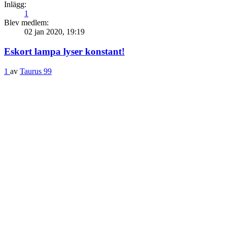
Inlägg:
1
Blev medlem:
02 jan 2020, 19:19
Eskort lampa lyser konstant!
1
av
Taurus 99