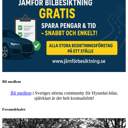
Bli medlem
Bli medlem
i Sveriges största community för Hyundai-bilar,
självklart är det helt kostnadsfritt!
Forumdekaler