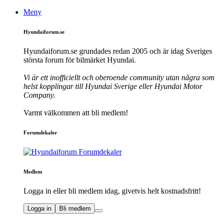
Meny
Hyundaiforum.se
Hyundaiforum.se grundades redan 2005 och är idag Sveriges
största forum för bilmärket Hyundai.
Vi är ett inofficiellt och oberoende community utan några som
helst kopplingar till Hyundai Sverige eller Hyundai Motor
Company.
Varmt välkommen att bli medlem!
Forumdekaler
Medlem
Logga in eller bli medlem idag, givetvis helt kostnadsfritt!
Logga in
Bli medlem