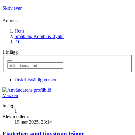
Skriv svar
Annons
Hem
Småbilar, Kombi & dylikt
i10
1 inlägg
Utskriftsvänlig version
Maxxen
Inlägg:
1
Blev medlem:
19 mar 2025, 23:14
Fjäderben samt tjuvström frågor.