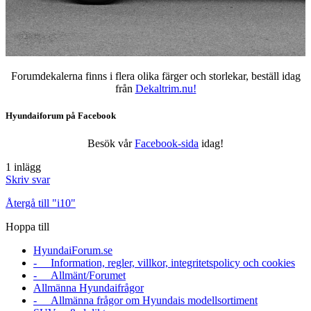
Forumdekalerna finns i flera olika färger och storlekar, beställ idag
från
Dekaltrim.nu!
Hyundaiforum på Facebook
Besök vår
Facebook-sida
idag!
1 inlägg
Skriv svar
Återgå till "i10"
Hoppa till
HyundaiForum.se
- Information, regler, villkor, integritetspolicy och cookies
- Allmänt/Forumet
Allmänna Hyundaifrågor
- Allmänna frågor om Hyundais modellsortiment