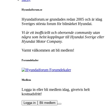
Hyundaiforum.se
Hyundaiforum.se grundades redan 2005 och är idag
Sveriges största forum för bilmärket Hyundai.
Vi är ett inofficiellt och oberoende community utan
några som helst kopplingar till Hyundai Sverige eller
Hyundai Motor Company.
Varmt välkommen att bli medlem!
Forumdekaler
Medlem
Logga in eller bli medlem idag, givetvis helt
kostnadsfritt!
Logga in
Bli medlem