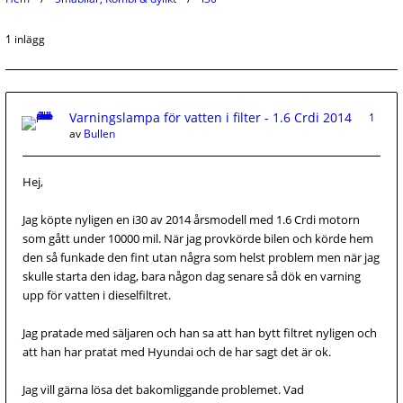
1 inlägg
Varningslampa för vatten i filter - 1.6 Crdi 2014
1
av
Bullen
Hej,
Jag köpte nyligen en i30 av 2014 årsmodell med 1.6 Crdi motorn
som gått under 10000 mil. När jag provkörde bilen och körde hem
den så funkade den fint utan några som helst problem men när jag
skulle starta den idag, bara någon dag senare så dök en varning
upp för vatten i dieselfiltret.
Jag pratade med säljaren och han sa att han bytt filtret nyligen och
att han har pratat med Hyundai och de har sagt det är ok.
Jag vill gärna lösa det bakomliggande problemet. Vad