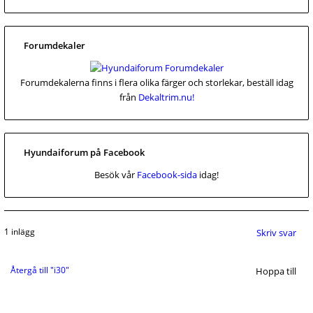
Forumdekaler
Forumdekalerna finns i flera olika färger och storlekar, beställ idag
från
Dekaltrim.nu!
Hyundaiforum på Facebook
Besök vår
Facebook-sida
idag!
1 inlägg
Skriv svar
Återgå till "i30"
Hoppa till