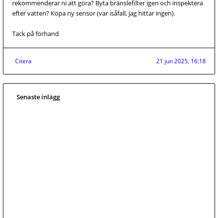
rekommenderar ni att göra? Byta bränslefilter igen och inspektera
efter vatten? Köpa ny sensor (var isåfall, jag hittar ingen).
Tack på förhand
Citera
21 jun 2025, 16:18
Senaste inlägg