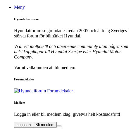
Meny
Hyundaiforum.se
Hyundaiforum.se grundades redan 2005 och är idag Sveriges
största forum för bilmärket Hyundai.
Vi är ett inofficiellt och oberoende community utan några som
helst kopplingar till Hyundai Sverige eller Hyundai Motor
Company.
Varmt välkommen att bli medlem!
Forumdekaler
Medlem
Logga in eller bli medlem idag, givetvis helt kostnadsfritt!
Logga in
Bli medlem