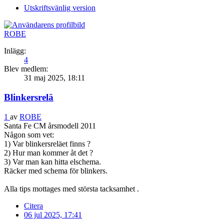
Utskriftsvänlig version
ROBE
Inlägg:
4
Blev medlem:
31 maj 2025, 18:11
Blinkersrelä
1
av
ROBE
Santa Fe CM årsmodell 2011
Någon som vet:
1) Var blinkersreläet finns ?
2) Hur man kommer åt det ?
3) Var man kan hitta elschema.
Räcker med schema för blinkers.
Alla tips mottages med största tacksamhet .
Citera
06 jul 2025, 17:41