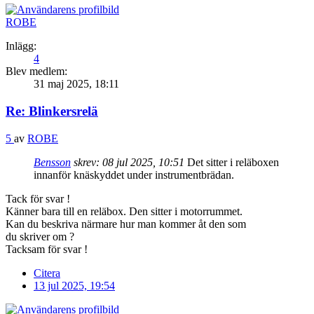
ROBE
Inlägg:
4
Blev medlem:
31 maj 2025, 18:11
Re: Blinkersrelä
5
av
ROBE
Bensson
skrev:
08 jul 2025, 10:51
Det sitter i reläboxen
innanför knäskyddet under instrumentbrädan.
Tack för svar !
Känner bara till en reläbox. Den sitter i motorrummet.
Kan du beskriva närmare hur man kommer åt den som
du skriver om ?
Tacksam för svar !
Citera
13 jul 2025, 19:54