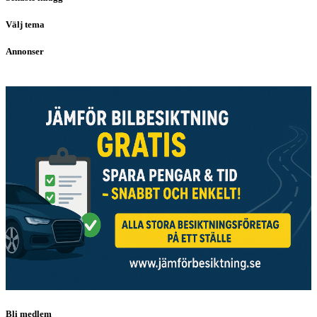
Välj tema
Annonser
Bli medlem