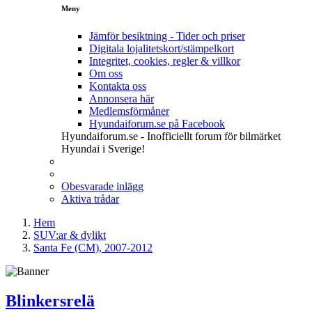
Meny
Jämför besiktning - Tider och priser
Digitala lojalitetskort/stämpelkort
Integritet, cookies, regler & villkor
Om oss
Kontakta oss
Annonsera här
Medlemsförmåner
Hyundaiforum.se på Facebook
Hyundaiforum.se - Inofficiellt forum för bilmärket
Hyundai i Sverige!
Obesvarade inlägg
Aktiva trådar
Hem
SUV:ar & dylikt
Santa Fe (CM), 2007-2012
Blinkersrelä