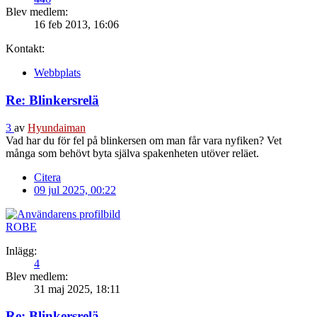
Blev medlem:
16 feb 2013, 16:06
Kontakt:
Webbplats
Re: Blinkersrelä
3
av
Hyundaiman
Vad har du för fel på blinkersen om man får vara nyfiken? Vet
många som behövt byta själva spakenheten utöver reläet.
Citera
09 jul 2025, 00:22
ROBE
Inlägg:
4
Blev medlem:
31 maj 2025, 18:11
Re: Blinkersrelä