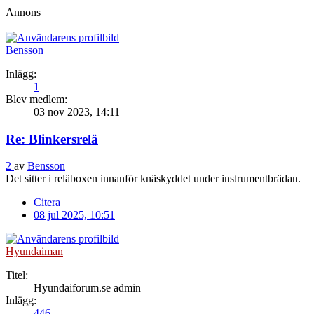
Annons
Bensson
Inlägg:
1
Blev medlem:
03 nov 2023, 14:11
Re: Blinkersrelä
2
av
Bensson
Det sitter i reläboxen innanför knäskyddet under instrumentbrädan.
Citera
08 jul 2025, 10:51
Hyundaiman
Titel:
Hyundaiforum.se admin
Inlägg:
446