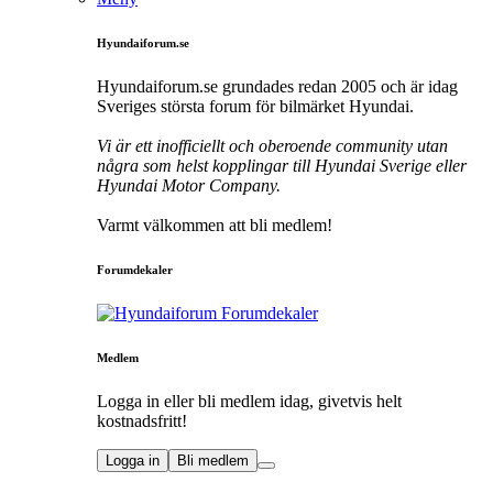
Hyundaiforum.se
Hyundaiforum.se grundades redan 2005 och är idag
Sveriges största forum för bilmärket Hyundai.
Vi är ett inofficiellt och oberoende community utan
några som helst kopplingar till Hyundai Sverige eller
Hyundai Motor Company.
Varmt välkommen att bli medlem!
Forumdekaler
Medlem
Logga in eller bli medlem idag, givetvis helt
kostnadsfritt!
Logga in
Bli medlem