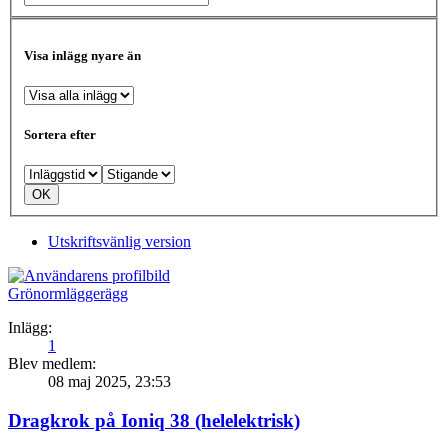
Visa inlägg nyare än
Sortera efter
Utskriftsvänlig version
Grönormläggerägg
Inlägg:
1
Blev medlem:
08 maj 2025, 23:53
Dragkrok på Ioniq 38 (helelektrisk)