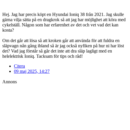
Hej. Jag har precis köpt en Hyundai Ioniq 38 från 2021. Jag skulle
gärna vilja sätta på en dragkrok så att jag har möjlighet att köra med
cykelställ. Någon som har erfarenhet av det och vet vad det kan
kosta?
Om det går att lösa så att kroken går att använda för att fuldra en
släpvagn nån gång ibland så är jag också nyfiken på hur ni har löst
det? Vad jag förstår så går det inte att dra släp lagligt med en
helelektrisk Ioniq. Tacksam för tips och råd!
Citera
09 maj 2025, 14:27
Annons