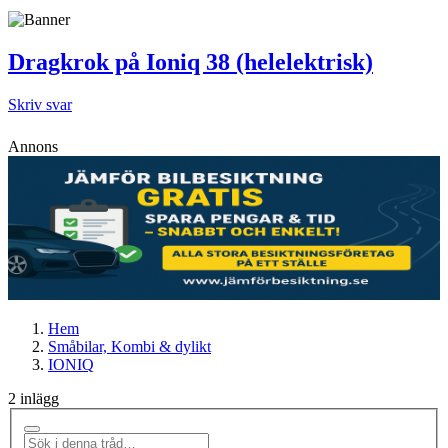
Dragkrok på Ioniq 38 (helelektrisk)
Skriv svar
Annons
Hem
Småbilar, Kombi & dylikt
IONIQ
2 inlägg