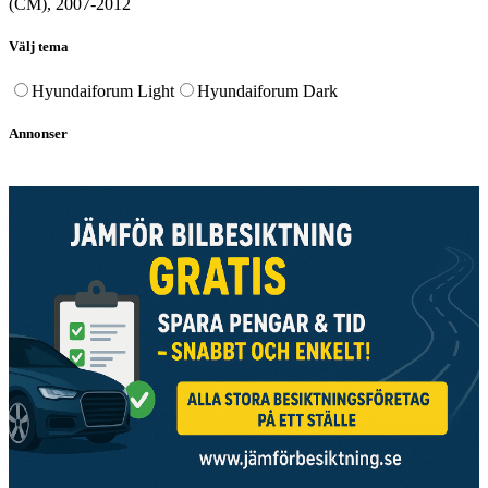
(CM), 2007-2012
Välj tema
Hyundaiforum Light
Hyundaiforum Dark
Annonser