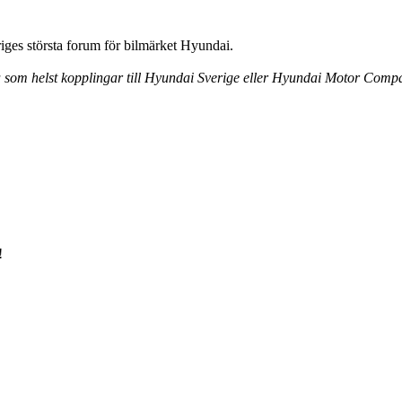
ges största forum för bilmärket Hyundai.
ra som helst kopplingar till Hyundai Sverige eller Hyundai Motor Comp
!