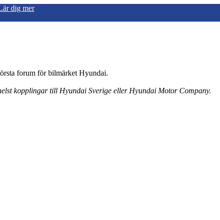
Lär dig mer
örsta forum för bilmärket Hyundai.
 helst kopplingar till Hyundai Sverige eller Hyundai Motor Company.