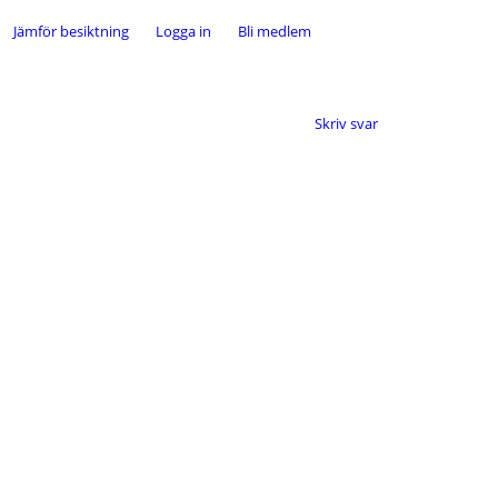
Jämför besiktning
Logga in
Bli medlem
Skriv svar