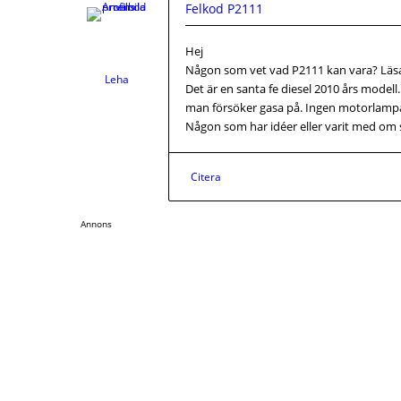
Felkod P2111
Hej
Någon som vet vad P2111 kan vara? Läsar
Leha
Det är en santa fe diesel 2010 års modell
man försöker gasa på. Ingen motorlampa 
Någon som har idéer eller varit med o
Citera
Annons