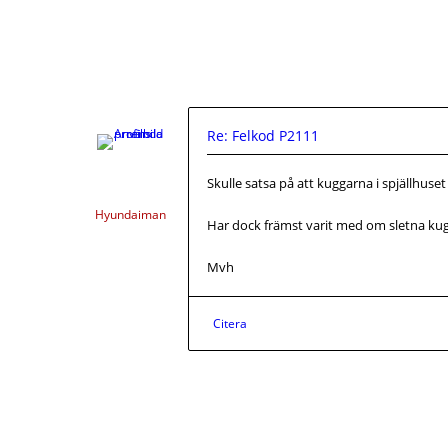
Re: Felkod P2111
Skulle satsa på att kuggarna i spjällhuset 
Hyundaiman
Har dock främst varit med om sletna kugg
Mvh
Citera