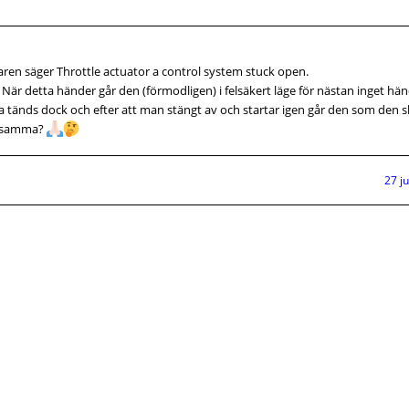
en säger Throttle actuator a control system stuck open.
. När detta händer går den (förmodligen) i felsäkert läge för nästan inget hä
tänds dock och efter att man stängt av och startar igen går den som den s
m samma?
27 j