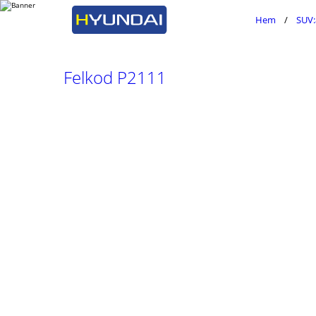
Hem
SUV:
Felkod P2111