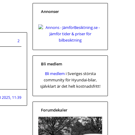
Annonser
2
Bli medlem
Bli medlem
i Sveriges största
community för Hyundai-bilar,
självklart är det helt kostnadsfritt!
ul 2025, 11:39
Forumdekaler