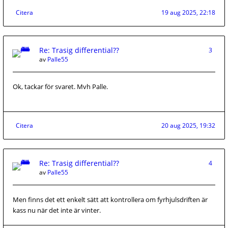
Citera
19 aug 2025, 22:18
Re: Trasig differential??
3
av
Palle55
Ok, tackar för svaret. Mvh Palle.
Citera
20 aug 2025, 19:32
Re: Trasig differential??
4
av
Palle55
Men finns det ett enkelt sätt att kontrollera om fyrhjulsdriften är
kass nu när det inte är vinter.