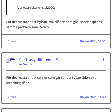
Verkstan skulle ha 22000:-
För det mesta är det hylsan i växellådan som går i sönder splines
samma problem som i Volvo
Citera
04 jan 2026, 14:51
Re: Trasig differential??
8
av
Snutte
För det mesta är det splines som går sönder i växellådan inte
fördelningslåda
Citera
04 jan 2026, 14:53