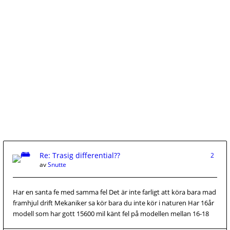
Re: Trasig differential??
2
av
Snutte
Har en santa fe med samma fel Det är inte farligt att köra bara mad
framhjul drift Mekaniker sa kör bara du inte kör i naturen Har 16år
modell som har gott 15600 mil känt fel på modellen mellan 16-18