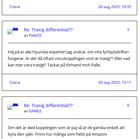
Citera
20 aug 2025, 19:35
Re: Trasig differential??
5
av
Palle55
Hej på er alla Hyundai experter! Jag undrar, om inte fyrhjulsdriften
fungerar. Är det då oftast viscokopplingen som är trasig?? Eller vad
kan mer vara trasigt? Tackar på förhand mvh Palle.
Citera
05 sep 2025, 15:11
Re: Trasig differential??
6
av
GAMLE
Om det är 4wd kopplingen som är paj så är de ganska enkelt att
byta den själv. Finns hur många som helst på Amazon.