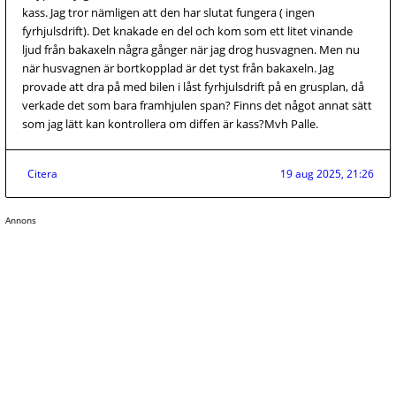
kass. Jag tror nämligen att den har slutat fungera ( ingen
fyrhjulsdrift). Det knakade en del och kom som ett litet vinande
ljud från bakaxeln några gånger när jag drog husvagnen. Men nu
när husvagnen är bortkopplad är det tyst från bakaxeln. Jag
provade att dra på med bilen i låst fyrhjulsdrift på en grusplan, då
verkade det som bara framhjulen span? Finns det något annat sätt
som jag lätt kan kontrollera om diffen är kass?Mvh Palle.
Citera
19 aug 2025, 21:26
Annons