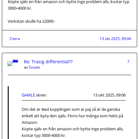
Köpte själv en från amazon och bytte inge problem alls, kostar typ
3000-4000 kr.
Verkstan skulle ha 22000:-
Citera
13 okt 2025, 09:06
Re: Trasig differential??
7
av
Snutte
GAMLE
skrev:
13 okt 2025, 09:06
Om det är 4wd kopplingen som är paj så är de ganska
enkelt att byta den själv. Finns hur många som helst på
Amazon.
Köpte själv en från amazon och bytte inge problem alls,
kostar typ 3000-4000 kr.