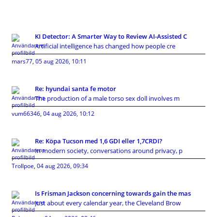
KI Detector: A Smarter Way to Review AI-Assisted C
Artificial intelligence has changed how people cre
mars77
,
05 aug 2026, 10:11
Re: hyundai santa fe motor
The production of a male torso sex doll involves m
vum66346
,
04 aug 2026, 10:12
Re: Köpa Tucson med 1,6 GDI eller 1,7CRDI?
In modern society, conversations around privacy, p
Trollpoe
,
04 aug 2026, 09:34
Is Frisman Jackson concerning towards gain the mas
Just about every calendar year, the Cleveland Brow