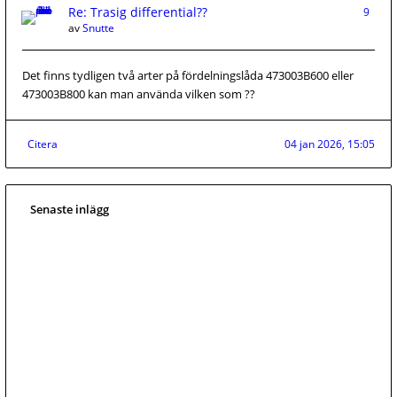
Re: Trasig differential??
9
av
Snutte
Det finns tydligen två arter på fördelningslåda 473003B600 eller
473003B800 kan man använda vilken som ??
Citera
04 jan 2026, 15:05
Senaste inlägg