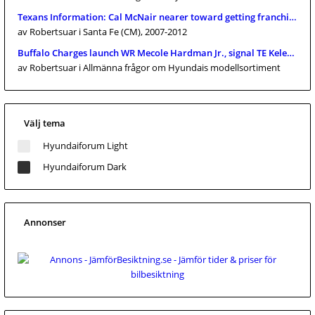
Texans Information: Cal McNair nearer toward getting franchise pr
av Robertsuar
i Santa Fe (CM), 2007-2012
Buffalo Charges launch WR Mecole Hardman Jr., signal TE Keleki Lat
av Robertsuar
i Allmänna frågor om Hyundais modellsortiment
Välj tema
Hyundaiforum Light
Hyundaiforum Dark
Annonser