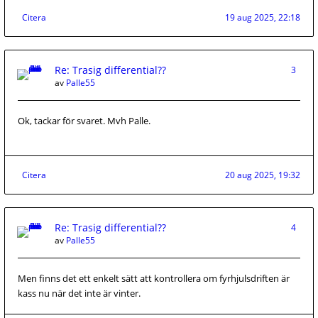
Citera
19 aug 2025, 22:18
Re: Trasig differential??
3
av
Palle55
Ok, tackar för svaret. Mvh Palle.
Citera
20 aug 2025, 19:32
Re: Trasig differential??
4
av
Palle55
Men finns det ett enkelt sätt att kontrollera om fyrhjulsdriften är
kass nu när det inte är vinter.