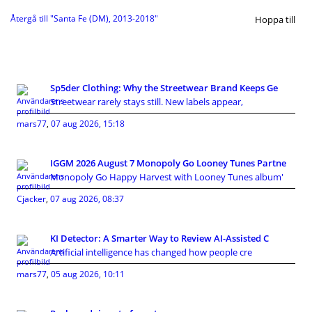
Återgå till "Santa Fe (DM), 2013-2018"
Hoppa till
Sp5der Clothing: Why the Streetwear Brand Keeps Ge
Streetwear rarely stays still. New labels appear,
mars77
,
07 aug 2026, 15:18
IGGM 2026 August 7 Monopoly Go Looney Tunes Partne
Monopoly Go Happy Harvest with Looney Tunes album'
Cjacker
,
07 aug 2026, 08:37
KI Detector: A Smarter Way to Review AI-Assisted C
Artificial intelligence has changed how people cre
mars77
,
05 aug 2026, 10:11