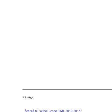
2 inlägg
Återgå till "ix35/Tucson (LM), 2010-2015"