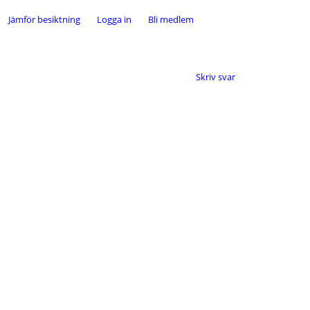
Jämför besiktning
Logga in
Bli medlem
Skriv svar