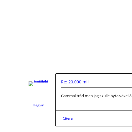
Re: 20.000 mil
Gammal tråd men jag skulle byta växell
Hagvin
Citera