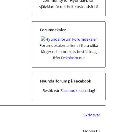
community för Hyundai-bilar,
självklart är det helt kostnadsfritt!
Forumdekaler
Forumdekalerna finns i flera olika
färger och storlekar, beställ idag
från
Dekaltrim.nu!
Hyundaiforum på Facebook
Besök vår
Facebook-sida
idag!
Skriv svar
Hoppa till