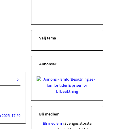
Välj tema
Annonser
2
Bli medlem
p 2025, 17:29
Bli medlem
i Sveriges största