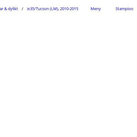
ar & dylikt
ix35/Tucson (LM), 2010-2015
Meny
Stampioo