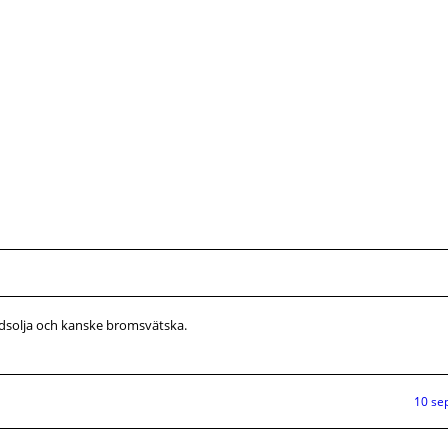
ådsolja och kanske bromsvätska.
10 se