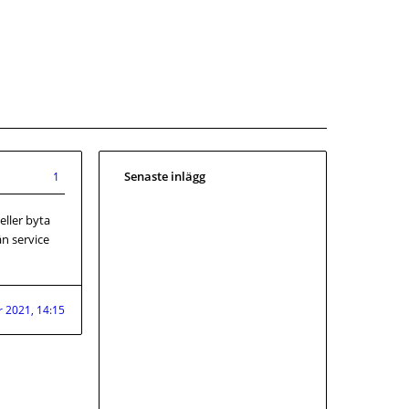
Senaste inlägg
1
eller byta
än service
r 2021, 14:15