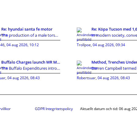
Re: hyundai santa fe motor
The production of a male torso sex doll involves m
46
,
04 aug 2026, 10:12
Trollpoe
,
04 aug 2026, 09:34
Buffalo Charges launch WR Mecole Hardman Jr., sign
The Buffalo Expenditures introduced a collection o
uar
,
04 aug 2026, 08:43
Robertsuar
,
04 aug 2026, 08:43
villkor
GDPR Integritetspolicy
Aktuellt datum och tid: 06 aug 20